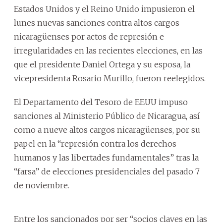
Estados Unidos y el Reino Unido impusieron el
lunes nuevas sanciones contra altos cargos
nicaragüenses por actos de represión e
irregularidades en las recientes elecciones, en las
que el presidente Daniel Ortega y su esposa, la
vicepresidenta Rosario Murillo, fueron reelegidos.
El Departamento del Tesoro de EEUU impuso
sanciones al Ministerio Público de Nicaragua, así
como a nueve altos cargos nicaragüenses, por su
papel en la “represión contra los derechos
humanos y las libertades fundamentales” tras la
“farsa” de elecciones presidenciales del pasado 7
de noviembre.
Entre los sancionados por ser “socios claves en las