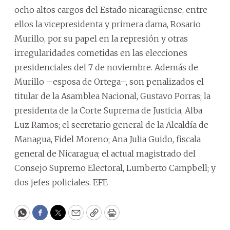
ocho altos cargos del Estado nicaragüense, entre
ellos la vicepresidenta y primera dama, Rosario
Murillo, por su papel en la represión y otras
irregularidades cometidas en las elecciones
presidenciales del 7 de noviembre. Además de
Murillo –esposa de Ortega–, son penalizados el
titular de la Asamblea Nacional, Gustavo Porras; la
presidenta de la Corte Suprema de Justicia, Alba
Luz Ramos; el secretario general de la Alcaldía de
Managua, Fidel Moreno; Ana Julia Guido, fiscala
general de Nicaragua; el actual magistrado del
Consejo Supremo Electoral, Lumberto Campbell; y
dos jefes policiales. EFE
WhatsApp
Facebook
Twitter
Email
Copy
Print