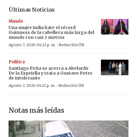
Últimas Noticias
Mundo
Una mujer india bate el récord
Guinness de la cabellera más larga del
mundo con casi 3 metros
·
Agosto 7, 2026 04:22 p. m.
Redacción ÚH
Política
Santiago Peña se acerca a Abelardo
De la Espriella y trata a Gustavo Petro
de intolerante
·
Agosto 7, 2026 04:21 p. m.
Redacción ÚH
Notas más leídas