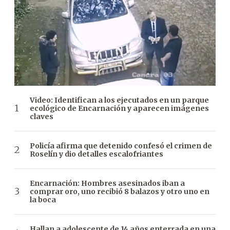
Video: Identifican a los ejecutados en un parque
ecológico de Encarnación y aparecen imágenes
claves
Policía afirma que detenido confesó el crimen de
Roselín y dio detalles escalofriantes
Encarnación: Hombres asesinados iban a
comprar oro, uno recibió 8 balazos y otro uno en
la boca
Hallan a adolescente de 14 años enterrada en una