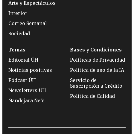
Arte y Espectáculos
Interior
Correo Semanal
Sociedad
Temas
Bases y Condiciones
Editorial ÚH
Políticas de Privacidad
Noticias positivas
Política de uso de la IA
Pódcast ÚH
Servicio de
Suscripción a Crédito
Newsletters ÚH
Política de Calidad
Ñandejara Ñe’ẽ