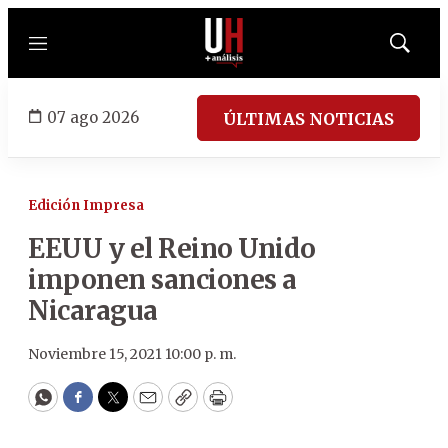
Menú
Mostrar
búsqued
07 ago 2026
ÚLTIMAS NOTICIAS
Edición Impresa
EEUU y el Reino Unido
imponen sanciones a
Nicaragua
Noviembre 15, 2021 10:00 p. m.
WhatsApp
Facebook
Twitter
Email
Copy
Print