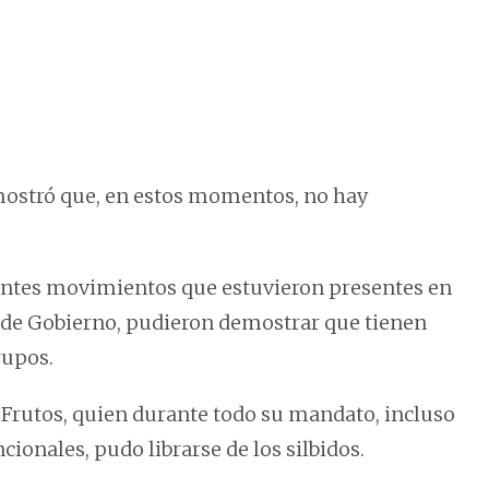
emostró que, en estos momentos, no hay
erentes movimientos que estuvieron presentes en
ta de Gobierno, pudieron demostrar que tienen
rupos.
e Frutos, quien durante todo su mandato, incluso
ionales, pudo librarse de los silbidos.