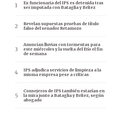
Ex funcionaria del IPS es detenida tras
ser imputada con Bataglia y Brítez
Revelan supuestas pruebas de título
falso del senador Retamozo
Anuncian lluvias con tormentas para
este miércoles y la vuelta del frío el fin
de semana
IPS adjudica servicios de limpieza a la
misma empresa pese a críticas
Consejeros de IPS también estarían en
la mira junto a Bataglia y Brítez, según
abogado