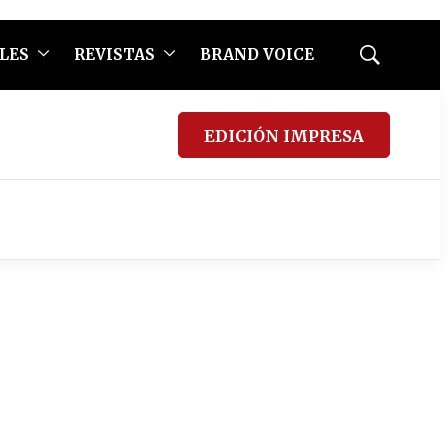
LES
REVISTAS
BRAND VOICE
Mostrar
búsqueda
EDICIÓN IMPRESA