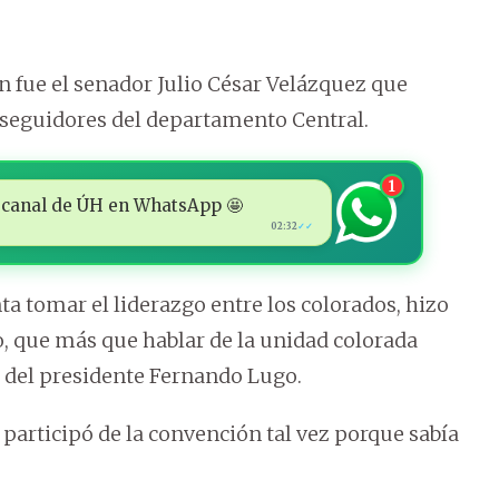
n fue el senador Julio César Velázquez que
seguidores del departamento Central.
1
 al canal de ÚH en WhatsApp 🤩
02:32
✓✓
ta tomar el liderazgo entre los colorados, hizo
o, que más que hablar de la unidad colorada
s del presidente Fernando Lugo.
 participó de la convención tal vez porque sabía