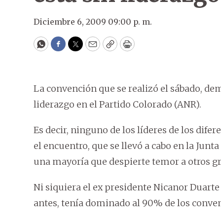
Diciembre 6, 2009 09:00 p. m.
WhatsApp
Facebook
Twitter
Email
Copy
Print
La convención que se realizó el sábado, d
liderazgo en el Partido Colorado (ANR).
Es decir, ninguno de los líderes de los dif
el encuentro, que se llevó a cabo en la Jun
una mayoría que despierte temor a otros g
Ni siquiera el ex presidente Nicanor Duart
antes, tenía dominado al 90% de los convenc