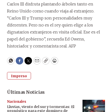
Carlos III disfruta plantando árboles tanto en
Reino Unido como cuando viaja al extranjero.
“Carlos III y Trump son personalidades muy
diferentes. Pero no es el rey quien elige a los
dignatarios extranjeros en visita oficial. Ese es el
papel del gobierno”, recuerda Ed Owens,
historiador y comentarista real. AFP
WhatsApp
Facebook
Twitter
Email
Copy
Print
Impreso
Últimas Noticias
Nacionales
Lluvias, viento del sur y tormentas: El
pronóstico para este domingo de