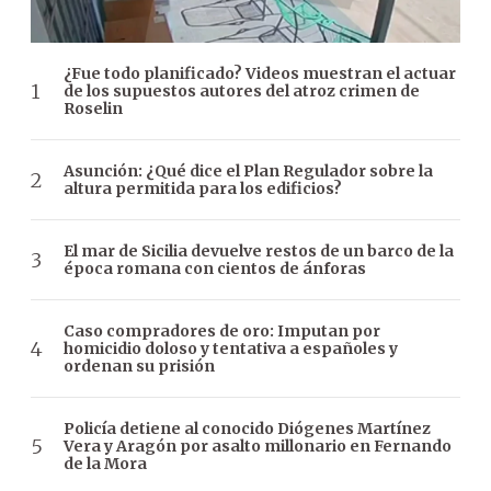
¿Fue todo planificado? Videos muestran el actuar
de los supuestos autores del atroz crimen de
Roselin
Asunción: ¿Qué dice el Plan Regulador sobre la
altura permitida para los edificios?
El mar de Sicilia devuelve restos de un barco de la
época romana con cientos de ánforas
Caso compradores de oro: Imputan por
homicidio doloso y tentativa a españoles y
ordenan su prisión
Policía detiene al conocido Diógenes Martínez
Vera y Aragón por asalto millonario en Fernando
de la Mora