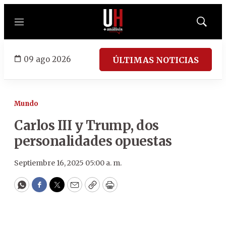
Menú
Mostrar
búsqued
09 ago 2026
ÚLTIMAS NOTICIAS
Mundo
Carlos III y Trump, dos
personalidades opuestas
Septiembre 16, 2025 05:00 a. m.
WhatsApp
Facebook
Twitter
Email
Copy
Print