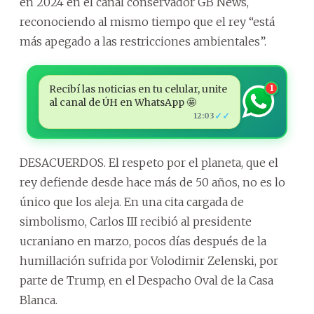
en 2024 en el canal conservador GB News,
reconociendo al mismo tiempo que el rey “está
más apegado a las restricciones ambientales”.
Recibí las noticias en tu celular, unite
1
al canal de ÚH en WhatsApp 🤩
✓✓
12:03
DESACUERDOS. El respeto por el planeta, que el
rey defiende desde hace más de 50 años, no es lo
único que los aleja. En una cita cargada de
simbolismo, Carlos III recibió al presidente
ucraniano en marzo, pocos días después de la
humillación sufrida por Volodimir Zelenski, por
parte de Trump, en el Despacho Oval de la Casa
Blanca.