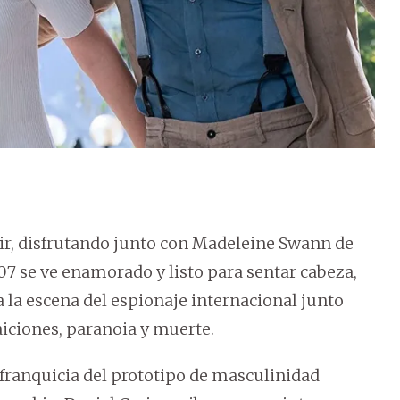
r, disfrutando junto con Madeleine Swann de
 007 se ve enamorado y listo para sentar cabeza,
a la escena del espionaje internacional junto
aiciones, paranoia y muerte.
 franquicia del prototipo de masculinidad