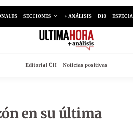
ONALES
SECCIONES
+ ANÁLISIS
D10
ESPECIA
Editorial ÚH
Noticias positivas
zón en su última