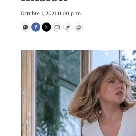
Octubre 1, 2021 11:00 p. m.
WhatsApp
Facebook
Twitter
Email
Copy
Print