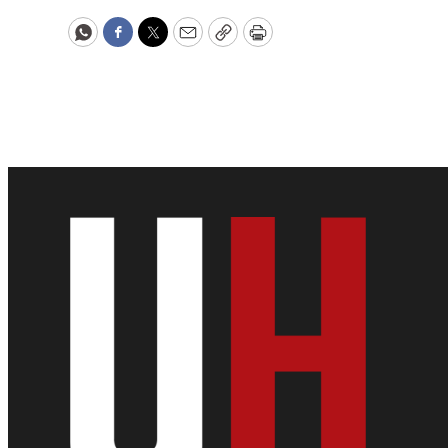
WhatsApp
Facebook
Twitter
Email
Copy
Print