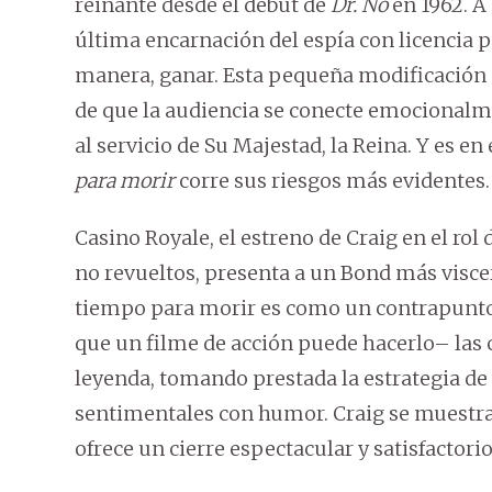
reinante desde el debut de
Dr. No
en 1962. A
última encarnación del espía con licencia pa
manera, ganar. Esta pequeña modificación a 
de que la audiencia se conecte emocionalmen
al servicio de Su Majestad, la Reina. Y es e
para morir
corre sus riesgos más evidentes.
Casino Royale, el estreno de Craig en el ro
no revueltos, presenta a un Bond más viscer
tiempo para morir es como un contrapunto
que un filme de acción puede hacerlo– las
leyenda, tomando prestada la estrategia de
sentimentales con humor. Craig se muestra 
ofrece un cierre espectacular y satisfactorio