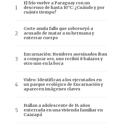
El frío vuelve a Paraguay con un
descenso de hasta 10°C: ¿Cuándo y por
cuánto tiempo?
Corte anula fallo que sobreseyó a
acusado de matar a su hermana y
enterrar cuerpo
Encarnación: Hombres asesinados iban
a comprar oro, uno recibió 8 balazos y
otro uno en la boca
Video: Identifican a los ejecutados en
un parque ecológico de Encarnación y
aparecen imágenes claves
Hallan a adolescente de 14 años
enterrada en una vivienda familiar en
Caazapá