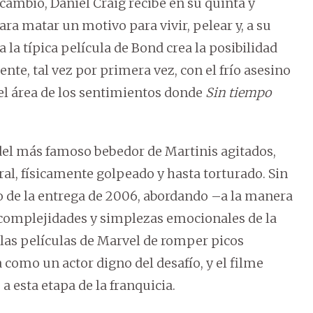
 cambio, Daniel Craig recibe en su quinta y
ra matar un motivo para vivir, pelear y, a su
la típica película de Bond crea la posibilidad
te, tal vez por primera vez, con el frío asesino
n el área de los sentimientos donde
Sin tiempo
l del más famoso bebedor de Martinis agitados,
al, físicamente golpeado y hasta torturado. Sin
 de la entrega de 2006, abordando –a la manera
 complejidades y simplezas emocionales de la
 las películas de Marvel de romper picos
como un actor digno del desafío, y el filme
 a esta etapa de la franquicia.