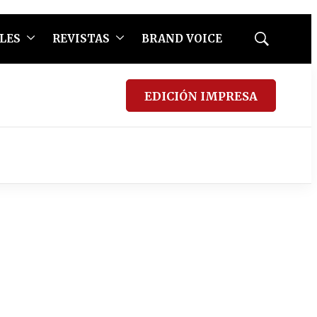
LES
REVISTAS
BRAND VOICE
Mostrar
búsqueda
EDICIÓN IMPRESA