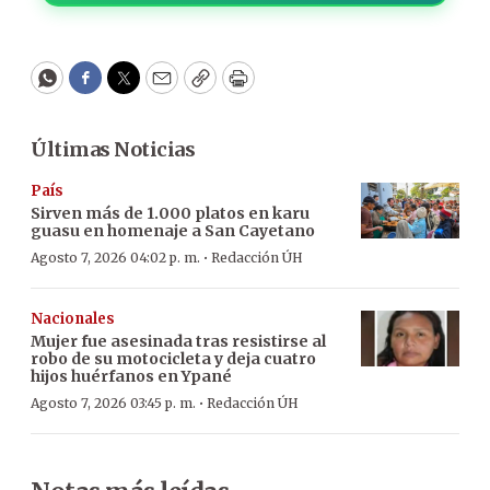
WhatsApp
Facebook
Twitter
Email
Copy
Print
Últimas Noticias
País
Sirven más de 1.000 platos en karu
guasu en homenaje a San Cayetano
·
Agosto 7, 2026 04:02 p. m.
Redacción ÚH
Nacionales
Mujer fue asesinada tras resistirse al
robo de su motocicleta y deja cuatro
hijos huérfanos en Ypané
·
Agosto 7, 2026 03:45 p. m.
Redacción ÚH