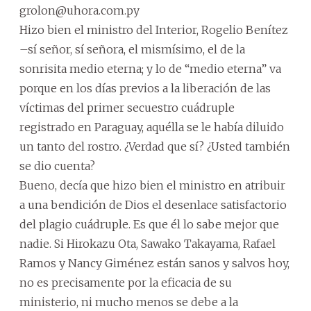
grolon@uhora.com.py
Hizo bien el ministro del Interior, Rogelio Benítez
–sí señor, sí señora, el mismísimo, el de la
sonrisita medio eterna; y lo de “medio eterna” va
porque en los días previos a la liberación de las
víctimas del primer secuestro cuádruple
registrado en Paraguay, aquélla se le había diluido
un tanto del rostro. ¿Verdad que sí? ¿Usted también
se dio cuenta?
Bueno, decía que hizo bien el ministro en atribuir
a una bendición de Dios el desenlace satisfactorio
del plagio cuádruple. Es que él lo sabe mejor que
nadie. Si Hirokazu Ota, Sawako Takayama, Rafael
Ramos y Nancy Giménez están sanos y salvos hoy,
no es precisamente por la eficacia de su
ministerio, ni mucho menos se debe a la