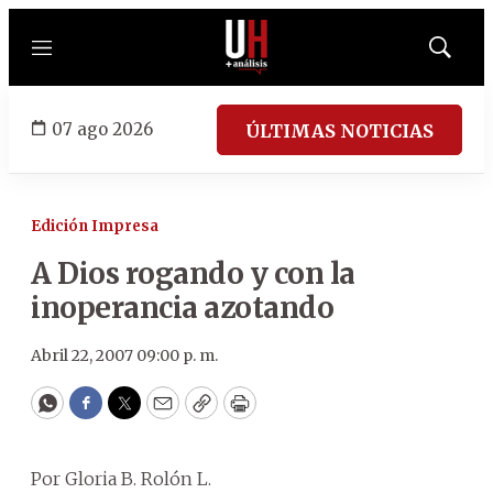
Menú
Mostrar
búsqued
07 ago 2026
ÚLTIMAS NOTICIAS
Edición Impresa
A Dios rogando y con la
inoperancia azotando
Abril 22, 2007 09:00 p. m.
WhatsApp
Facebook
Twitter
Email
Copy
Print
Por Gloria B. Rolón L.