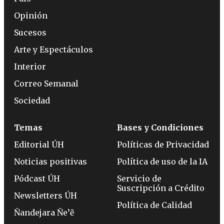
Opinión
Sucesos
Arte y Espectáculos
Interior
Correo Semanal
Sociedad
Temas
Bases y Condiciones
Editorial ÚH
Políticas de Privacidad
Noticias positivas
Política de uso de la IA
Pódcast ÚH
Servicio de
Suscripción a Crédito
Newsletters ÚH
Política de Calidad
Ñandejara Ñe’ẽ