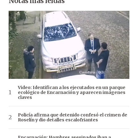
Notas más leídas
Video: Identifican a los ejecutados en un parque
ecológico de Encarnación y aparecen imágenes
claves
Policía afirma que detenido confesó el crimen de
Roselín y dio detalles escalofriantes
Encarnación: Hombres asesinados iban a