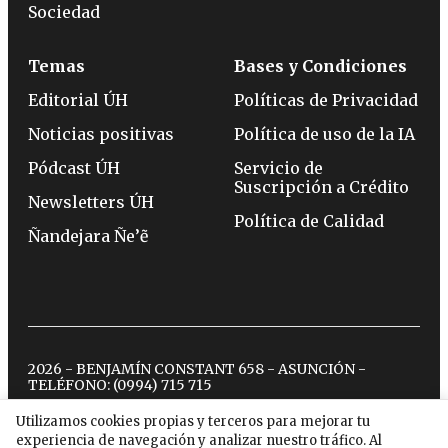
Sociedad
Temas
Bases y Condiciones
Editorial ÚH
Políticas de Privacidad
Noticias positivas
Política de uso de la IA
Pódcast ÚH
Servicio de
Suscripción a Crédito
Newsletters ÚH
Política de Calidad
Ñandejara Ñe’ẽ
2026 - BENJAMÍN CONSTANT 658 - ASUNCIÓN -
TELÉFONO:
(0994) 715 715
Utilizamos cookies propias y terceros para mejorar tu
experiencia de navegación y analizar nuestro tráfico. Al