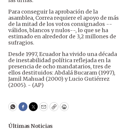
las urnas.
Para conseguir la aprobación de la
asamblea, Correa requiere el apoyo de más
de la mitad de los votos consignados --
válidos, blancos y nulos--, lo que se ha
estimado en alrededor de 3,2 millones de
sufragios.
Desde 1997, Ecuador ha vivido una década
de inestabilidad política reflejada en la
presencia de ocho mandatarios, tres de
ellos destituidos: Abdalá Bucaram (1997),
Jamil Mahuad (2000) y Lucio Gutiérrez
(2005). - (AP)
WhatsApp
Facebook
Twitter
Email
Copy
Print
Últimas Noticias