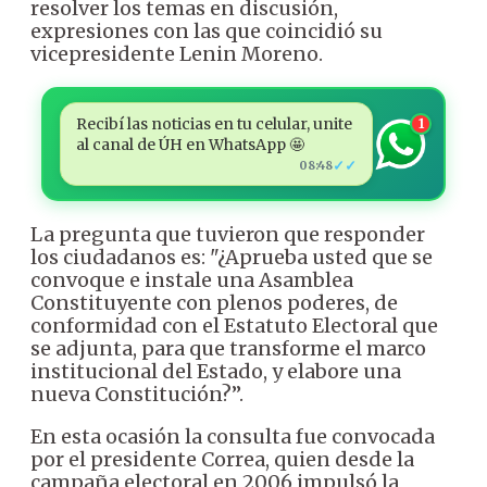
resolver los temas en discusión,
expresiones con las que coincidió su
vicepresidente Lenin Moreno.
Recibí las noticias en tu celular, unite
1
al canal de ÚH en WhatsApp 🤩
✓✓
08:48
La pregunta que tuvieron que responder
los ciudadanos es: "¿Aprueba usted que se
convoque e instale una Asamblea
Constituyente con plenos poderes, de
conformidad con el Estatuto Electoral que
se adjunta, para que transforme el marco
institucional del Estado, y elabore una
nueva Constitución?”.
En esta ocasión la consulta fue convocada
por el presidente Correa, quien desde la
campaña electoral en 2006 impulsó la