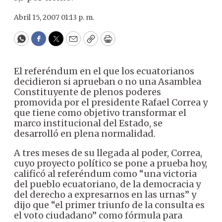
Abril 15, 2007 01:13 p. m.
WhatsApp
Facebook
Twitter
Email
Copy
Print
El referéndum en el que los ecuatorianos
decidieron si aprueban o no una Asamblea
Constituyente de plenos poderes
promovida por el presidente Rafael Correa y
que tiene como objetivo transformar el
marco institucional del Estado, se
desarrolló en plena normalidad.
A tres meses de su llegada al poder, Correa,
cuyo proyecto político se pone a prueba hoy,
calificó al referéndum como “una victoria
del pueblo ecuatoriano, de la democracia y
del derecho a expresarnos en las urnas” y
dijo que “el primer triunfo de la consulta es
el voto ciudadano” como fórmula para