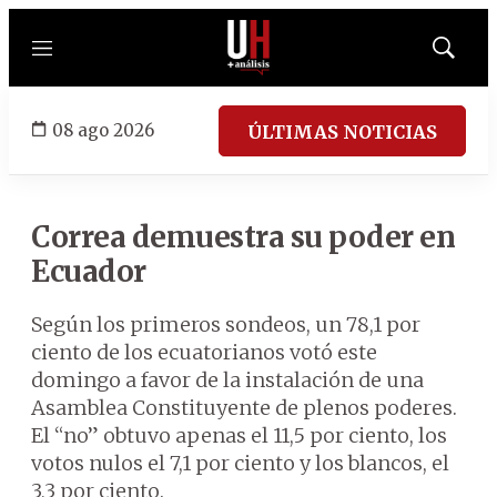
Menú
Mostrar
búsqued
08 ago 2026
ÚLTIMAS NOTICIAS
Correa demuestra su poder en
Ecuador
Según los primeros sondeos, un 78,1 por
ciento de los ecuatorianos votó este
domingo a favor de la instalación de una
Asamblea Constituyente de plenos poderes.
El “no” obtuvo apenas el 11,5 por ciento, los
votos nulos el 7,1 por ciento y los blancos, el
3,3 por ciento.