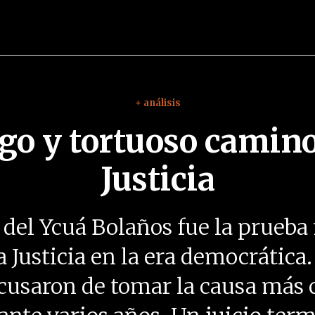
+ análisis
rgo y tortuoso camino
Justicia
 del Ycuá Bolaños fue la prueb
a Justicia en la era democrática
xcusaron de tomar la causa más 