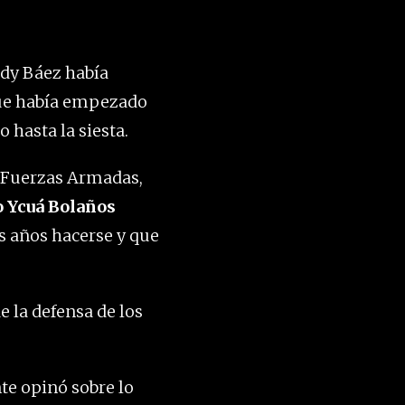
ddy Báez había
que había empezado
 hasta la siesta.
s Fuerzas Armadas,
 Ycuá Bolaños
os años hacerse y que
e la defensa de los
te opinó sobre lo