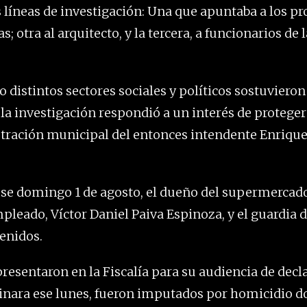
 líneas de investigación: Una que apuntaba a los pro
s; otra al arquitecto, y la tercera, a funcionarios de
 distintos sectores sociales y políticos sostuviero
 la investigación respondió a un interés de proteger 
stración municipal del entonces intendente Enrique
 ese domingo 1 de agosto, el dueño del supermercado
mpleado, Víctor Daniel Paiva Espinoza, y el guardia 
enidos.
 presentaron en la Fiscalía para su audiencia de dec
minara ese lunes, fueron imputados por homicidio d