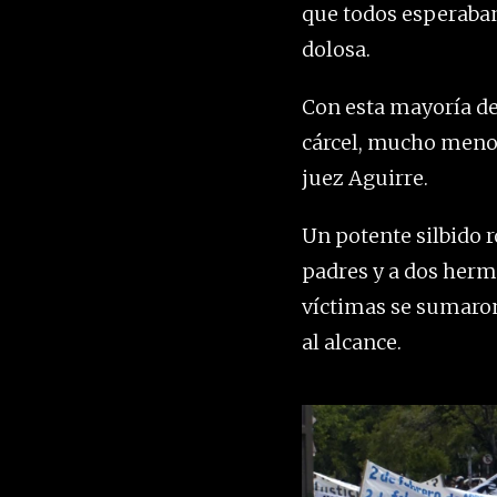
que todos esperaban
dolosa.
Con esta mayoría de
cárcel, mucho menos 
juez Aguirre.
Un potente silbido r
padres y a dos herma
víctimas se sumaron 
al alcance.