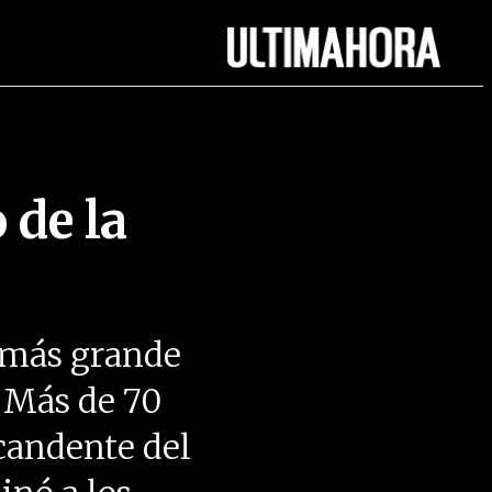
 de la
a más grande
. Más de 70
candente del