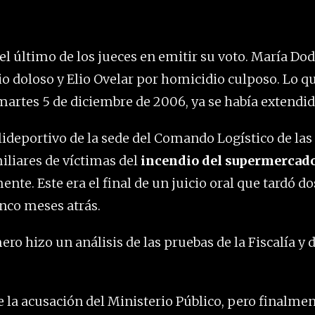
el último de los jueces en emitir su voto. María Do
o doloso y Elio Ovelar por homicidio culposo. Lo 
 martes 5 de diciembre de 2006, ya se había extendido
olideportivo de la sede del Comando Logístico de la
iliares de víctimas del
incendio del supermercado
te. Este era el final de un juicio oral que tardó d
nco meses atrás.
ero hizo un análisis de las pruebas de la Fiscalía y d
 la acusación del Ministerio Público, pero finalmen