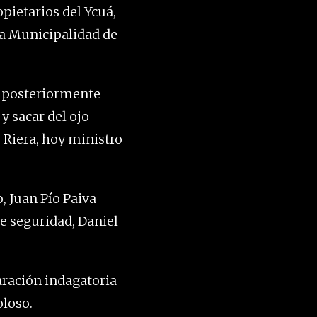
pietarios del Ycuá,
 la Municipalidad de
n posteriormente
y sacar del ojo
 Riera, hoy ministro
, Juan Pío Paiva
de seguridad, Daniel
laración indagatoria
oloso.