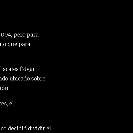
 2004, pero para
ajo que para
fiscales Édgar
ado ubicado sobre
ión.
es, el
co decidió dividir el