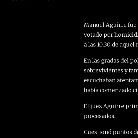
Manuel Aguirre fue 
votado por homicidi
a las 10:30 de aquel
En las gradas del p
sobrevivientes y fam
escuchaban atentamen
había comenzado ci
El juez Aguirre prim
procesados.
Cuestionó puntos de