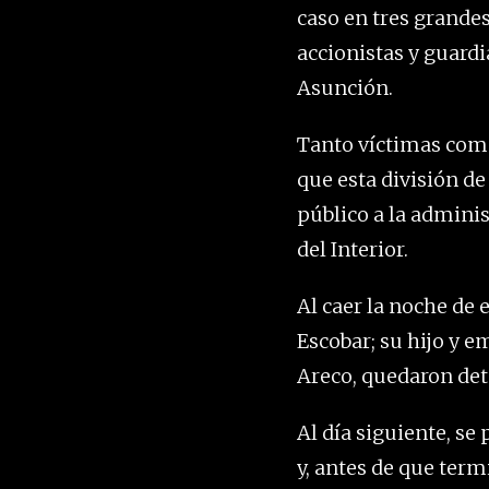
caso en tres grandes
accionistas y guardia
Asunción.
Tanto víctimas como
que esta división de
público a la admini
del Interior.
Al caer la noche de
Escobar; su hijo y e
Areco, quedaron det
Al día siguiente, se
y, antes de que ter