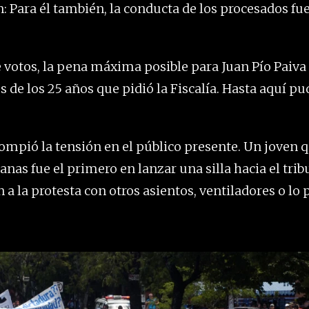
: Para él también, la conducta de los procesados fu
 votos, la pena máxima posible para Juan Pío Paiva 
de los 25 años que pidió la Fiscalía. Hasta aquí pud
ompió la tensión en el público presente. Un joven q
nas fue el primero en lanzar una silla hacia el tribu
a la protesta con otros asientos, ventiladores o lo