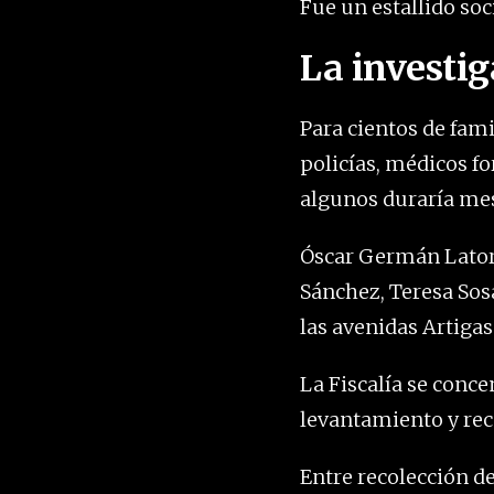
Fue un estallido soci
La investig
Para cientos de fami
policías, médicos fo
algunos duraría mes
Óscar Germán Latorr
Sánchez, Teresa Sos
las avenidas Artigas
La Fiscalía se conce
levantamiento y rec
Entre recolección de