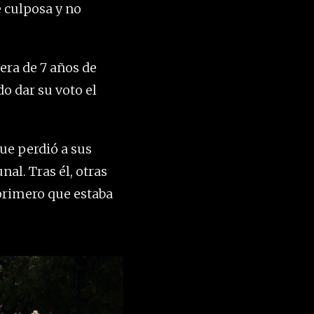
e culposa y no
era de 7 años de
o dar su voto el
ue perdió a sus
nal. Tras él, otras
 primero que estaba