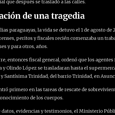
al que después se trasladó a las calles.
ación de una tragedia
lias paraguayas, la vida se detuvo el 1 de agosto de
renses, peritos y fiscales recién comenzaba un trab
es y para otros, años.
e, entonces fiscal general, ordenó que los agentes 
a y Olindo López se trasladaran hasta el supermerc
 y Santísima Trinidad, del barrio Trinidad, en Asunc
ntró primero en las tareas de rescate de sobrevivient
onocimiento de los cuerpos.
 datos, evidencias y testimonios, el Ministerio Públi