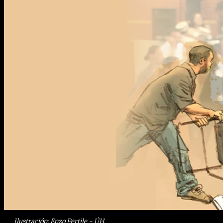
Ilustración: Enzo Pertile - ÚH.