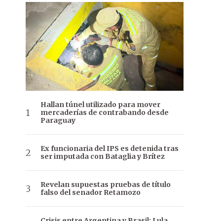
Hallan túnel utilizado para mover
mercaderías de contrabando desde
Paraguay
Ex funcionaria del IPS es detenida tras
ser imputada con Bataglia y Brítez
Revelan supuestas pruebas de título
falso del senador Retamozo
Crisis entre Argentina y Brasil: Lula