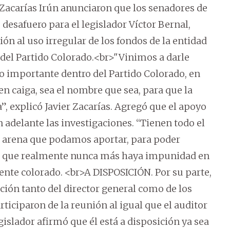
 Zacarías Irún anunciaron que los senadores de
desafuero para el legislador Víctor Bernal,
ión al uso irregular de los fondos de la entidad
 del Partido Colorado.<br>"Vinimos a darle
 importante dentro del Partido Colorado, en
en caiga, sea el nombre que sea, para que la
, explicó Javier Zacarías. Agregó que el apoyo
n adelante las investigaciones. “Tienen todo el
e arena que podamos aportar, para poder
ara que realmente nunca más haya impunidad en
gente colorado. <br>A DISPOSICIÓN. Por su parte,
ición tanto del director general como de los
ticiparon de la reunión al igual que el auditor
egislador afirmó que él está a disposición ya sea