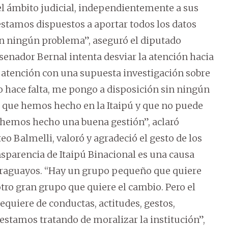
el ámbito judicial, independientemente a sus
stamos dispuestos a aportar todos los datos
sin ningún problema”, aseguró el diputado
 senador Bernal intenta desviar la atención hacia
a atención con una supuesta investigación sobre
o hace falta, me pongo a disposición sin ningún
que hemos hecho en la Itaipú y que no puede
 hemos hecho una buena gestión”, aclaró
eo Balmelli, valoró y agradeció el gesto de los
ansparencia de Itaipú Binacional es una causa
paraguayos. “Hay un grupo pequeño que quiere
otro gran grupo que quiere el cambio. Pero el
equiere de conductas, actitudes, gestos,
estamos tratando de moralizar la institución”,