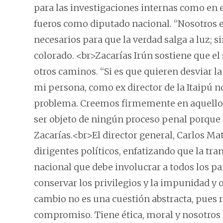
para las investigaciones internas como en 
fueros como diputado nacional. “Nosotros e
necesarios para que la verdad salga a luz; 
colorado. <br>Zacarías Irún sostiene que el
otros caminos. “Si es que quieren desviar l
mi persona, como ex director de la Itaipú n
problema. Creemos firmemente en aquello 
ser objeto de ningún proceso penal porque
Zacarías.<br>El director general, Carlos Mat
dirigentes políticos, enfatizando que la tr
nacional que debe involucrar a todos los 
conservar los privilegios y la impunidad y 
cambio no es una cuestión abstracta, pues r
compromiso. Tiene ética, moral y nosotros 