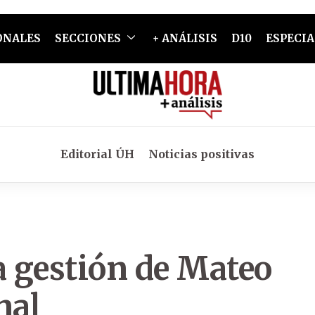
ONALES
SECCIONES
+ ANÁLISIS
D10
ESPECIA
Editorial ÚH
Noticias positivas
 gestión de Mateo
nal