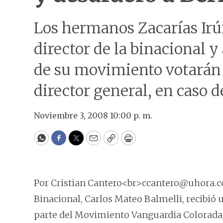
Los hermanos Zacarías Irún
director de la binacional 
de su movimiento votarán p
director general, en caso de 
Noviembre 3, 2008 10:00 p. m.
WhatsApp
Facebook
Twitter
Email
Copy
Print
Por Cristian Cantero<br>ccantero@uhora.co
Binacional, Carlos Mateo Balmelli, recibió 
parte del Movimiento Vanguardia Colorada, 