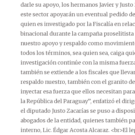
darle su apoyo, los hermanos Javier y Justo
este sector apoyarán un eventual pedido de 
quien es investigado por la Fiscalía en relac
binacional durante la campaña proselitista
nuestro apoyo y respaldo como movimiento
todos los términos, sea quien sea, caiga qui
investigación continúe con la misma fuerza”
también se extiende a los fiscales que lleva
respaldo nuestro, también con el granito d
inyectar esa fuerza que ellos necesitan p
la República del Paraguay”, enfatizó el diri
el diputado Justo Zacarías se puso a dispos
abogados de la entidad, quienes también par
interno, Lic. Édgar Acosta Alcaraz. <br>El l