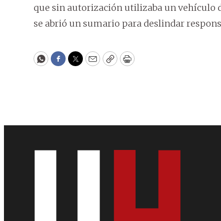
que sin autorización utilizaba un vehículo 
se abrió un sumario para deslindar respons
WhatsApp
Facebook
Twitter
Email
Copy
Print