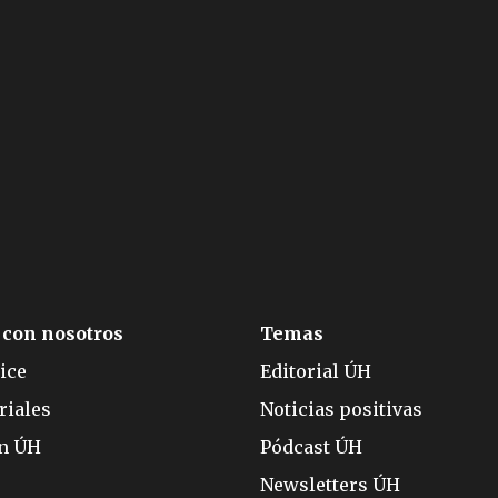
 con nosotros
Temas
ice
Editorial ÚH
riales
Noticias positivas
ón ÚH
Pódcast ÚH
Newsletters ÚH