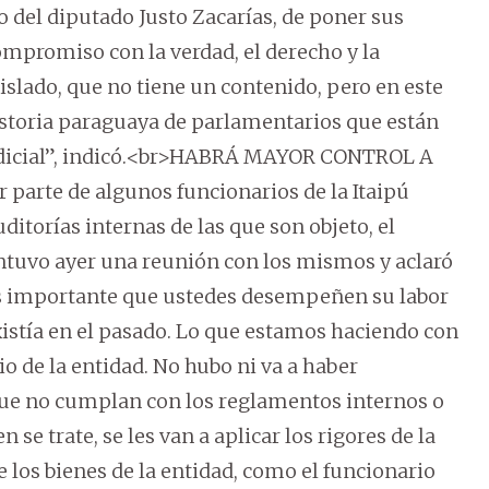
 del diputado Justo Zacarías, de poner sus
ompromiso con la verdad, el derecho y la
slado, que no tiene un contenido, pero en este
 historia paraguaya de parlamentarios que están
 judicial”, indicó.<br>HABRÁ MAYOR CONTROL A
arte de algunos funcionarios de la Itaipú
ditorías internas de las que son objeto, el
ntuvo ayer una reunión con los mismos y aclaró
Es importante que ustedes desempeñen su labor
xistía en el pasado. Lo que estamos haciendo con
io de la entidad. No hubo ni va a haber
que no cumplan con los reglamentos internos o
n se trate, se les van a aplicar los rigores de la
de los bienes de la entidad, como el funcionario