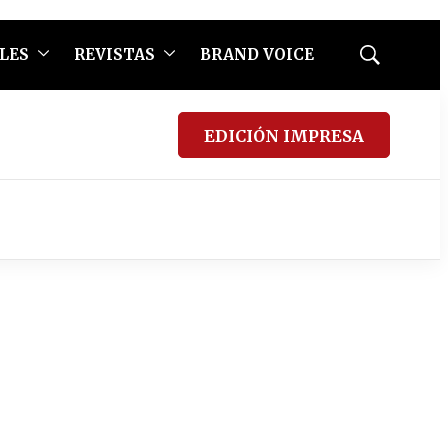
LES
REVISTAS
BRAND VOICE
Mostrar
búsqueda
EDICIÓN IMPRESA