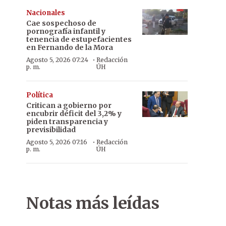
Nacionales
Cae sospechoso de
pornografía infantil y
tenencia de estupefacientes
en Fernando de la Mora
·
Agosto 5, 2026 07:24
Redacción
p. m.
ÚH
Política
Critican a gobierno por
encubrir déficit del 3,2% y
piden transparencia y
previsibilidad
·
Agosto 5, 2026 07:16
Redacción
p. m.
ÚH
Notas más leídas