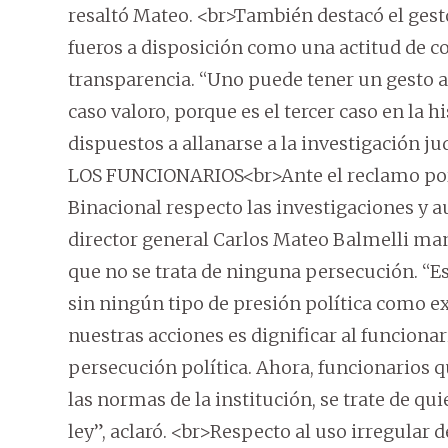
resaltó Mateo. <br>También destacó el gesto
fueros a disposición como una actitud de c
transparencia. “Uno puede tener un gesto ai
caso valoro, porque es el tercer caso en la
dispuestos a allanarse a la investigación
LOS FUNCIONARIOS<br>Ante el reclamo por p
Binacional respecto las investigaciones y au
director general Carlos Mateo Balmelli ma
que no se trata de ninguna persecución. “
sin ningún tipo de presión política como e
nuestras acciones es dignificar al funcionar
persecución política. Ahora, funcionarios 
las normas de la institución, se trate de quie
ley”, aclaró. <br>Respecto al uso irregular 