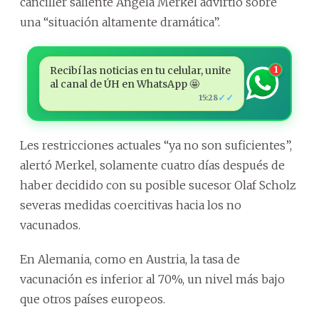
canciller saliente Angela Merkel advirtió sobre
una “situación altamente dramática”.
Recibí las noticias en tu celular, unite
1
al canal de ÚH en WhatsApp 🤩
✓✓
15:28
Les restricciones actuales “ya no son suficientes”,
alertó Merkel, solamente cuatro días después de
haber decidido con su posible sucesor Olaf Scholz
severas medidas coercitivas hacia los no
vacunados.
En Alemania, como en Austria, la tasa de
vacunación es inferior al 70%, un nivel más bajo
que otros países europeos.