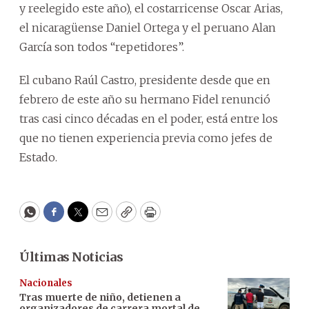
y reelegido este año), el costarricense Oscar Arias,
el nicaragüense Daniel Ortega y el peruano Alan
García son todos “repetidores”.
El cubano Raúl Castro, presidente desde que en
febrero de este año su hermano Fidel renunció
tras casi cinco décadas en el poder, está entre los
que no tienen experiencia previa como jefes de
Estado.
WhatsApp
Facebook
Twitter
Email
Copy
Print
Últimas Noticias
Nacionales
Tras muerte de niño, detienen a
organizadores de carrera mortal de