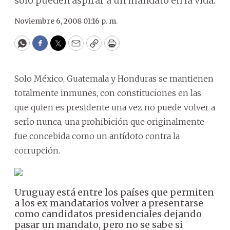
sólo pueden aspirar a un mandato en la vida.
Noviembre 6, 2008 01:16 p. m.
WhatsApp
Facebook
Twitter
Email
Copy
Print
Solo México, Guatemala y Honduras se mantienen
totalmente inmunes, con constituciones en las
que quien es presidente una vez no puede volver a
serlo nunca, una prohibición que originalmente
fue concebida como un antídoto contra la
corrupción.
Uruguay está entre los países que permiten
a los ex mandatarios volver a presentarse
como candidatos presidenciales dejando
pasar un mandato, pero no se sabe si