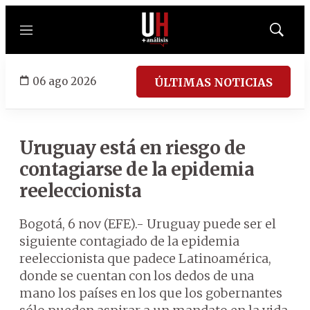
Menú
Mostrar
búsqued
06 ago 2026
ÚLTIMAS NOTICIAS
Uruguay está en riesgo de
contagiarse de la epidemia
reeleccionista
Bogotá, 6 nov (EFE).- Uruguay puede ser el
siguiente contagiado de la epidemia
reeleccionista que padece Latinoamérica,
donde se cuentan con los dedos de una
mano los países en los que los gobernantes