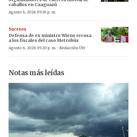
caballos en Caaguazú
Agosto 6, 2026 05:36 p. m.
Sucesos
Defensa de ex ministro Wiens recusa
a los fiscales del caso Metrobús
·
Agosto 6, 2026 05:20 p. m.
Redacción ÚH
Notas más leídas