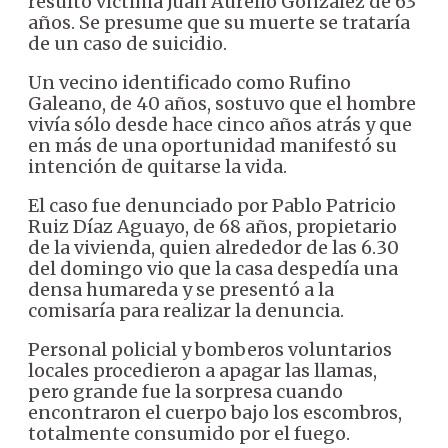
resultó víctima Juan Aurelio González de 63
años. Se presume que su muerte se trataría
de un caso de suicidio.
Un vecino identificado como Rufino
Galeano, de 40 años, sostuvo que el hombre
vivía sólo desde hace cinco años atrás y que
en más de una oportunidad manifestó su
intención de quitarse la vida.
El caso fue denunciado por Pablo Patricio
Ruiz Díaz Aguayo, de 68 años, propietario
de la vivienda, quien alrededor de las 6.30
del domingo vio que la casa despedía una
densa humareda y se presentó a la
comisaría para realizar la denuncia.
Personal policial y bomberos voluntarios
locales procedieron a apagar las llamas,
pero grande fue la sorpresa cuando
encontraron el cuerpo bajo los escombros,
totalmente consumido por el fuego.