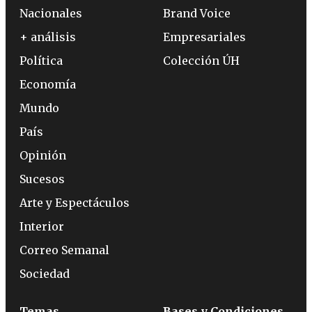
Nacionales
Brand Voice
+ análisis
Empresariales
Política
Colección ÚH
Economía
Mundo
País
Opinión
Sucesos
Arte y Espectáculos
Interior
Correo Semanal
Sociedad
Temas
Bases y Condiciones