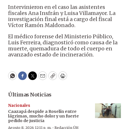
Intervinieron en el caso las asistentes
fiscales Ana Insfrán y Luisa Villamayor. La
investigación final está a cargo del fiscal
Víctor Ramón Maldonado.
El médico forense del Ministerio Público,
Luis Ferreira, diagnosticó como causa de la
muerte, quemadura de todo el cuerpo en
avanzado estado de incineración.
WhatsApp
Facebook
Twitter
Email
Copy
Print
Últimas Noticias
Nacionales
Caazapá despide a Roselín entre
lágrimas, mucho dolor y un fuerte
pedido de justicia
·
Agosto 8, 2026 12:11 p. m.
Redacción ÚH