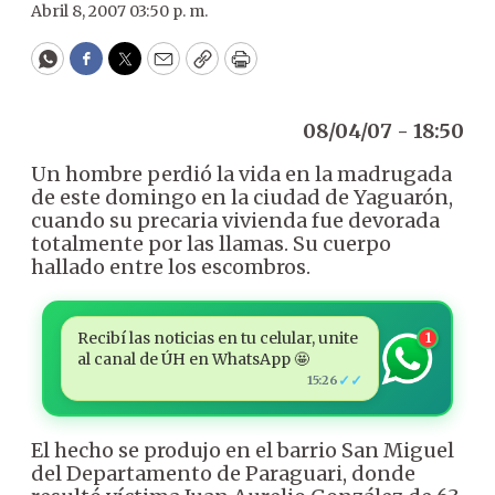
Abril 8, 2007 03:50 p. m.
WhatsApp
Facebook
Twitter
Email
Copy
Print
08/04/07 - 18:50
Un hombre perdió la vida en la madrugada
de este domingo en la ciudad de Yaguarón,
cuando su precaria vivienda fue devorada
totalmente por las llamas. Su cuerpo
hallado entre los escombros.
Recibí las noticias en tu celular, unite
1
al canal de ÚH en WhatsApp 🤩
✓✓
15:26
El hecho se produjo en el barrio San Miguel
del Departamento de Paraguari, donde