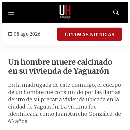
Menú
Mostrar
búsqued
08 ago 2026
ÚLTIMAS NOTICIAS
Un hombre muere calcinado
en su vivienda de Yaguarón
En la madrugada de este domingo, el cuerpo
de un hombre fue consumido por las llamas
dentro de su precaria vivienda ubicada en la
ciudad de Yaguarón. La víctima fue
identificada como Juan Aurelio González, de
63 años.