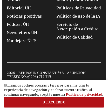
Editorial ÚH
Políticas de Privacidad
Noticias positivas
Política de uso de la IA
Pódcast ÚH
Servicio de
Suscripción a Crédito
Newsletters ÚH
Política de Calidad
Ñandejara Ñe’ẽ
2026 - BENJAMÍN CONSTANT 658 - ASUNCIÓN -
TELÉFONO:
(0994) 715 715
Utilizamos cookies propias y terceros para mejorar tu
experiencia de navegación y analizar nuestro tráfico. Al
twitter
instagram
facebook
tiktok
youtube
spotify
continuar navegando, aceptás nuestra
Política de privacidad
.
DE ACUERDO