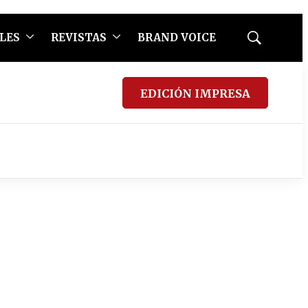
LES
REVISTAS
BRAND VOICE
Mostrar
búsqueda
EDICIÓN IMPRESA