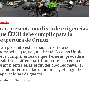
Mundo
Irán presenta una lista de exigencias
que EEUU debe cumplir para la
reapertura de Ormuz
rán presentó este sábado una lista de
xigencias que, según afirmó, Estados Unidos
ebe cumplir antes de que Teherán proceda a
eabrir el tráfico marítimo por el estrecho de
rmuz, entre ellas el fin del bloqueo naval, el
evantamiento de las sanciones y el pago de
eparaciones de guerra.
gosto 8, 2026 06:48 p. m.