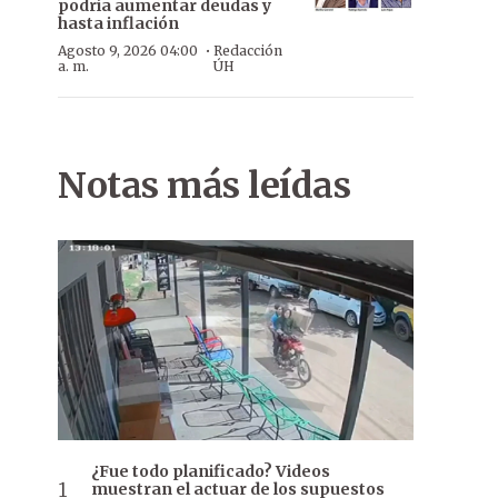
podría aumentar deudas y
hasta inflación
·
Agosto 9, 2026 04:00
Redacción
a. m.
ÚH
Notas más leídas
¿Fue todo planificado? Videos
muestran el actuar de los supuestos