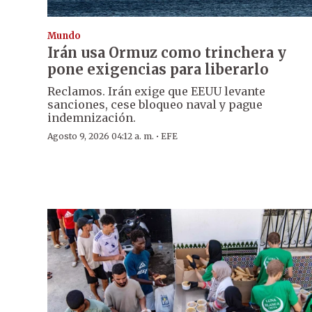
Mundo
Irán usa Ormuz como trinchera y
pone exigencias para liberarlo
Reclamos. Irán exige que EEUU levante
sanciones, cese bloqueo naval y pague
indemnización.
·
Agosto 9, 2026 04:12 a. m.
EFE