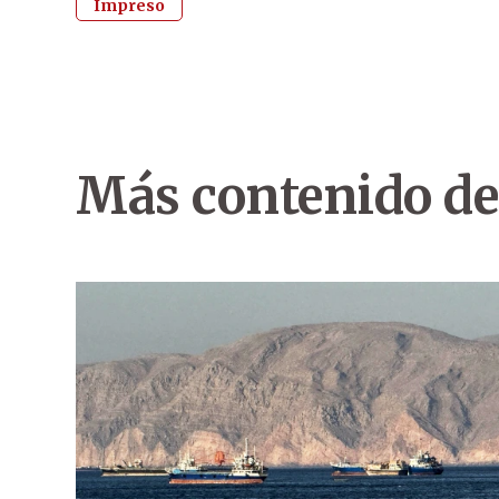
Impreso
Más contenido de