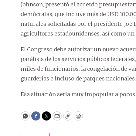
Johnson, presentó el acuerdo presupuestari
demócratas, que incluye más de USD 100.00
naturales solicitadas por el presidente Joe
agricultores estadounidenses, así como un a
El Congreso debe autorizar un nuevo acuerd
parálisis de los servicios públicos federales
miles de funcionarios, la congelación de var
guarderías e incluso de parques nacionales.
Esa situación sería muy impopular a pocos 
WhatsApp
Facebook
Twitter
Email
Copy
Print