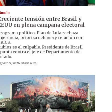
Mundo
Creciente tensión entre Brasil y
EEUU en plena campaña electoral
rograma político. Plan de Lula rechaza
njerencia, prioriza defensa y relación con
RICS.
ubios es el culpable. Presidente de Brasil
punta contra el jefe de Departamento de
stado.
gosto 9, 2026 04:00 a. m.