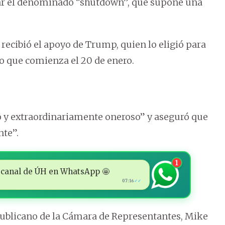
tar el denominado “shutdown”, que supone una
ecibió el apoyo de Trump, quien lo eligió para
o que comienza el 20 de enero.
o y extraordinariamente oneroso” y aseguró que
nte”.
1
 al canal de ÚH en WhatsApp 🤩
07:16
✓✓
ublicano de la Cámara de Representantes, Mike