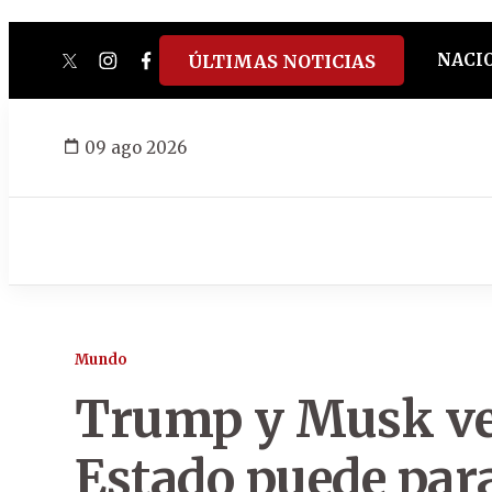
NACI
ÚLTIMAS NOTICIAS
twitter
instagram
facebook
tiktok
youtube
spotify
09 ago 2026
Mundo
Trump y Musk ve
Estado puede para