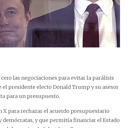
ero las negociaciones para evitar la parálisis
e el presidente electo Donald Trump y su asesor
sta para un presupuesto.
en X para rechazar el acuerdo presupuestario
y demócratas, y que permitía financiar el Estado