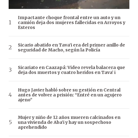
Impactante choque frontal entre un auto y un
camión deja dos mujeres fallecidas en Arroyos y
Esteros
Sicario abatido en Tava’i era del primer anillo de
seguridad de Macho, según la Policía
Sicariato en Caazapá: Video revela balacera que
deja dos muertos y cuatro heridos en Tava’ i
Hugo Javier habló sobre su gestión en Central
antes de volver a prisión: “Entré en un agujero
ajeno”
Mujer y niño de 12 años mueren calcinados en
una vivienda de Aba’i y hay un sospechoso
aprehendido