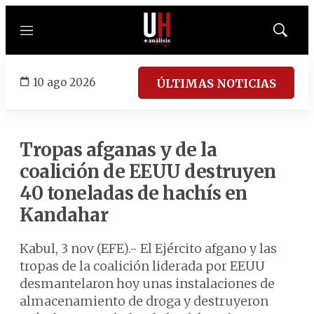
Menú
Mostrar
búsqued
10 ago 2026
ÚLTIMAS NOTICIAS
Tropas afganas y de la
coalición de EEUU destruyen
40 toneladas de hachís en
Kandahar
Kabul, 3 nov (EFE).- El Ejército afgano y las
tropas de la coalición liderada por EEUU
desmantelaron hoy unas instalaciones de
almacenamiento de droga y destruyeron