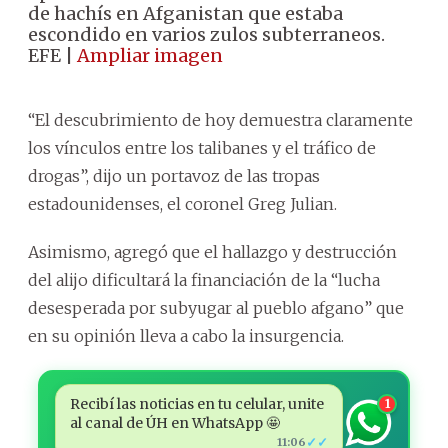
de hachís en Afganistan que estaba
escondido en varios zulos subterraneos.
EFE |
Ampliar imagen
“El descubrimiento de hoy demuestra claramente
los vínculos entre los talibanes y el tráfico de
drogas”, dijo un portavoz de las tropas
estadounidenses, el coronel Greg Julian.
Asimismo, agregó que el hallazgo y destrucción
del alijo dificultará la financiación de la “lucha
desesperada por subyugar al pueblo afgano” que
en su opinión lleva a cabo la insurgencia.
Recibí las noticias en tu celular, unite
1
al canal de ÚH en WhatsApp 🤩
✓✓
11:06