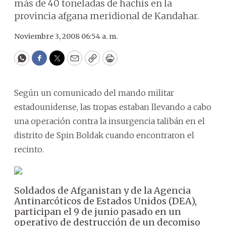
más de 40 toneladas de hachís en la
provincia afgana meridional de Kandahar.
Noviembre 3, 2008 06:54 a. m.
WhatsApp
Facebook
Twitter
Email
Copy
Print
Según un comunicado del mando militar
estadounidense, las tropas estaban llevando a cabo
una operación contra la insurgencia talibán en el
distrito de Spin Boldak cuando encontraron el
recinto.
Soldados de Afganistan y de la Agencia
Antinarcóticos de Estados Unidos (DEA),
participan el 9 de junio pasado en un
operativo de destrucción de un decomiso