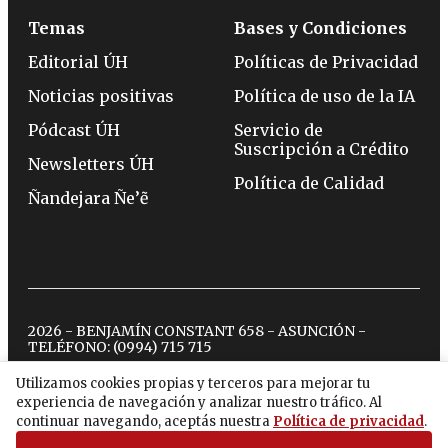
Temas
Bases y Condiciones
Editorial ÚH
Políticas de Privacidad
Noticias positivas
Política de uso de la IA
Pódcast ÚH
Servicio de
Suscripción a Crédito
Newsletters ÚH
Política de Calidad
Ñandejara Ñe’ẽ
2026 - BENJAMÍN CONSTANT 658 - ASUNCIÓN -
TELÉFONO:
(0994) 715 715
Utilizamos cookies propias y terceros para mejorar tu
experiencia de navegación y analizar nuestro tráfico. Al
twitter
instagram
facebook
tiktok
youtube
spotify
continuar navegando, aceptás nuestra
Política de privacidad
.