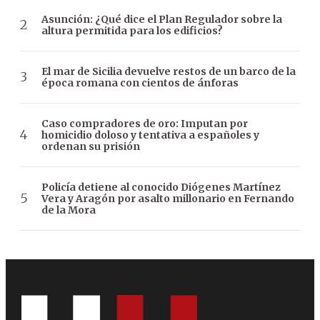
Asunción: ¿Qué dice el Plan Regulador sobre la
altura permitida para los edificios?
El mar de Sicilia devuelve restos de un barco de la
época romana con cientos de ánforas
Caso compradores de oro: Imputan por
homicidio doloso y tentativa a españoles y
ordenan su prisión
Policía detiene al conocido Diógenes Martínez
Vera y Aragón por asalto millonario en Fernando
de la Mora