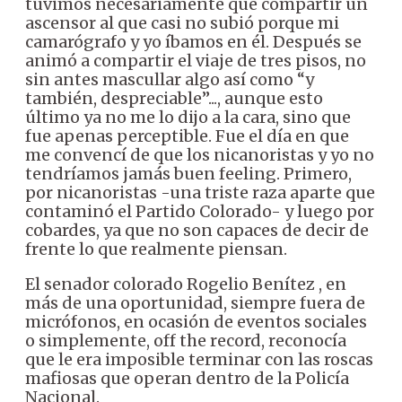
tuvimos necesariamente que compartir un
ascensor al que casi no subió porque mi
camarógrafo y yo íbamos en él. Después se
animó a compartir el viaje de tres pisos, no
sin antes mascullar algo así como “y
también, despreciable”..., aunque esto
último ya no me lo dijo a la cara, sino que
fue apenas perceptible. Fue el día en que
me convencí de que los nicanoristas y yo no
tendríamos jamás buen feeling. Primero,
por nicanoristas -una triste raza aparte que
contaminó el Partido Colorado- y luego por
cobardes, ya que no son capaces de decir de
frente lo que realmente piensan.
El senador colorado Rogelio Benítez , en
más de una oportunidad, siempre fuera de
micrófonos, en ocasión de eventos sociales
o simplemente, off the record, reconocía
que le era imposible terminar con las roscas
mafiosas que operan dentro de la Policía
Nacional.