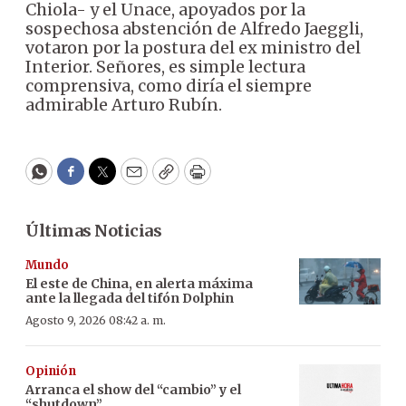
Chiola- y el Unace, apoyados por la
sospechosa abstención de Alfredo Jaeggli,
votaron por la postura del ex ministro del
Interior. Señores, es simple lectura
comprensiva, como diría el siempre
admirable Arturo Rubín.
WhatsApp
Facebook
Twitter
Email
Copy
Print
Últimas Noticias
Mundo
El este de China, en alerta máxima
ante la llegada del tifón Dolphin
Agosto 9, 2026 08:42 a. m.
Opinión
Arranca el show del “cambio” y el
“shutdown”