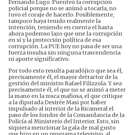
Fernando Lugo. Puenteó la corrupción
policial porque no se animó a tocarla, no
tuvo el coraje de hacerlo. Posiblemente,
tampoco haya tenido realmente la
intención, teniendo en cuenta el hasta
ahora poderoso lazo que une la corrupción
en sí y la protección política de esa
corrupción. La PUE hoy no pasa de ser una
fuerza insulsa sin ninguna trascendencia
ni aporte significativo.
Por todo esto resulta paradójico que sea él,
precisamente él, el mayor detractor de la
gestión del ministro Rafael Filizzola. Y sea
precisamente él, el que no se animó a meter
la mano en la rosca mafiosa, el que critique
a la diputada Desirée Masi por haber
impulsado al interior de la Bicameral el
paso de los fondos de la Comandancia de la
Policía al Ministerio del Interior. Esto, sin
siquiera mencionar la gala de mal gusto
que hizo en un programa televisivo, al