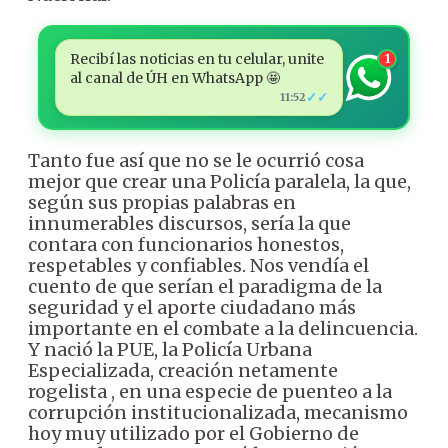
Recibí las noticias en tu celular, unite
1
al canal de ÚH en WhatsApp 🤩
✓✓
11:52
Tanto fue así que no se le ocurrió cosa
mejor que crear una Policía paralela, la que,
según sus propias palabras en
innumerables discursos, sería la que
contara con funcionarios honestos,
respetables y confiables. Nos vendía el
cuento de que serían el paradigma de la
seguridad y el aporte ciudadano más
importante en el combate a la delincuencia.
Y nació la PUE, la Policía Urbana
Especializada, creación netamente
rogelista , en una especie de puenteo a la
corrupción institucionalizada, mecanismo
hoy muy utilizado por el Gobierno de