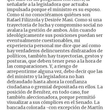
señalarle a la legisladora que actuaba
impulsada porque el ministro es su esposo.
Como si no conociéramos quiénes son
Rafael Filizzola y Desirée Masi. Como si una
trayectoria de lucha y compromiso social no
avalara la gestión de ambos. Aún cuando
ideológicamente sus posiciones puedan ser
eventualmente cuestionables, mi
experiencia personal me dice que así como
hay verdaderos delincuentes disfrazados de
políticos, también hay trayectorias, gestos y
posturas, que deben tener peso a la hora de
las comparaciones. Y, a riesgo de
arrepentirme alguna vez, debo decir que las
del ministro y la legisladora no han
defraudado hasta ahora la confianza
ciudadana o gremial depositada en ellos. La
posición de Benítez, en todo caso, fue
también aleccionadora, porque permitió
visualizar a sus cómplices en el Senado. La
bancada colorada -con excepción de Martín