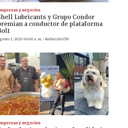
mpresas y negocios
Shell Lubricants y Grupo Condor
premian a conductor de plataforma
Bolt
·
gosto 1, 2026 04:00 a. m.
Redacción ÚH
mpresas y negocios