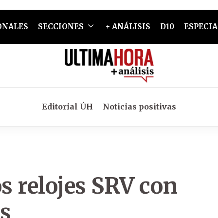
ONALES
SECCIONES
+ ANÁLISIS
D10
ESPECIA
Editorial ÚH
Noticias positivas
os relojes SRV con
s