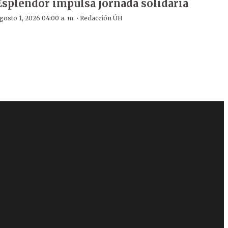
Esplendor impulsa jornada solidaria
·
gosto 1, 2026 04:00 a. m.
Redacción ÚH