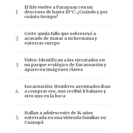
El frío vuelve a Paraguay con un
descenso de hasta 10°C: ¿Cuándo y por
cuánto tiempo?
Corte anula fallo que sobreseyó a
acusado de matar a su hermana y
enterrar cuerpo
Video: Identifican a los ejecutados en
un parque ecológico de Encarnación y
aparecen imágenes claves
Encarnación: Hombres asesinados iban
a comprar oro, uno recibió 8 balazos y
otro uno en la boca
Hallan a adolescente de 14 años
enterrada en una vivienda familiar en
Caazapá