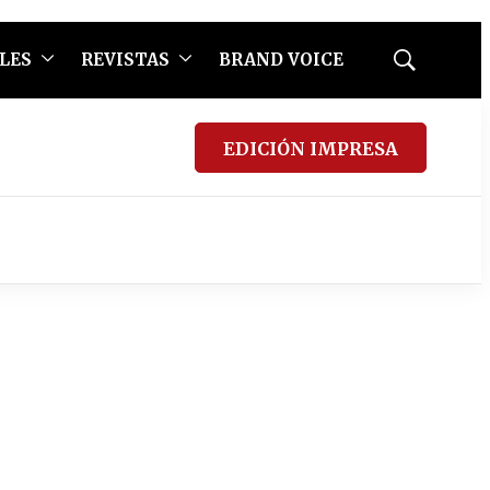
LES
REVISTAS
BRAND VOICE
Mostrar
búsqueda
EDICIÓN IMPRESA