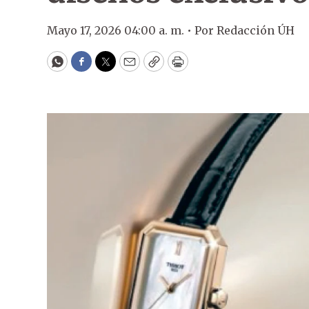
Mayo 17, 2026 04:00 a. m. •
Por
Redacción ÚH
WhatsApp
Facebook
Twitter
Email
Copy
Print