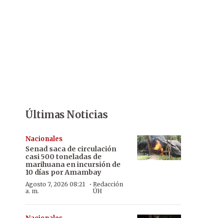
Últimas Noticias
Nacionales
Senad saca de circulación
casi 500 toneladas de
marihuana en incursión de
10 días por Amambay
·
Agosto 7, 2026 08:21
Redacción
a. m.
ÚH