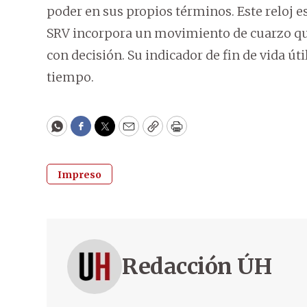
poder en sus propios términos. Este reloj e
SRV incorpora un movimiento de cuarzo que
con decisión. Su indicador de fin de vida úti
tiempo.
WhatsApp
Facebook
Twitter
Email
Copy
Print
Impreso
Redacción ÚH