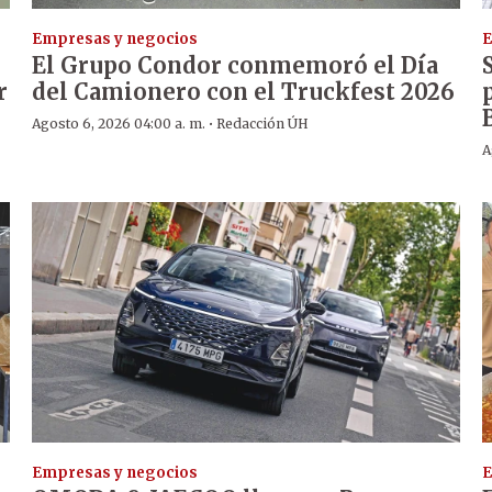
Empresas y negocios
E
El Grupo Condor conmemoró el Día
r
del Camionero con el Truckfest 2026
·
Agosto 6, 2026 04:00 a. m.
Redacción ÚH
A
Empresas y negocios
E