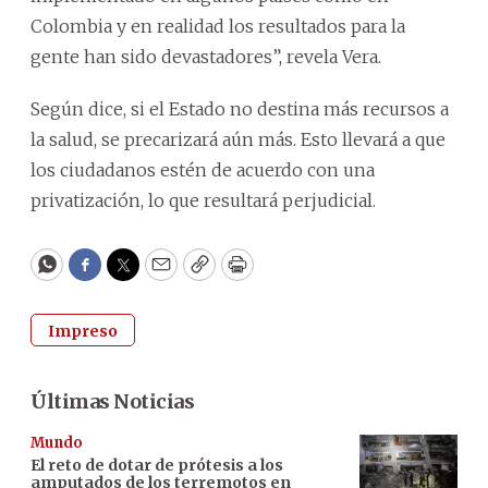
Colombia y en realidad los resultados para la
gente han sido devastadores”, revela Vera.
Según dice, si el Estado no destina más recursos a
la salud, se precarizará aún más. Esto llevará a que
los ciudadanos estén de acuerdo con una
privatización, lo que resultará perjudicial.
WhatsApp
Facebook
Twitter
Email
Copy
Print
Impreso
Últimas Noticias
Mundo
El reto de dotar de prótesis a los
amputados de los terremotos en