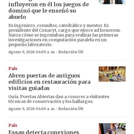
influyeron en él los juegos de
dominó que le enseñó su
abuelo
Es ingeniero, consultor, catedrático y mentor. Es
presidente del Conacyt, cargo que ejerce ad honorem.
Narra cómo se ingeniaban para realizar las primeras
investigaciones en computación paralela en un
pequeño laboratorio.
·
Agosto 9, 2026 04:00 a. m.
Redacción ÚH
País
Abren puertas de antiguos
edificios en restauración para
visitas guiadas
Guía. Puertas Abiertas dan a conocer a visitantes
técnicas de conservación y los hallazgos.
·
Agosto 9, 2026 04:00 a. m.
Redacción ÚH
País
Essap detecta conexiones