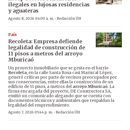
ilegales en lujosas residencias
y aguateras
·
Agosto 8, 2026 04:00 a. m.
Redacción ÚH
País
Recoleta: Empresa defiende
legalidad de construcción de
11 pisos a metros del arroyo
Mburicaó
Un proyecto inmobiliario que se gesta en el barrio
Recoleta
, en la calle Santa Rosa casi Mariscal López,
generó críticas por parte de vecinos preocupados por
sus consecuencias, entre ellas la construcción de un
edificio de 11 pisos, a metros del
arroyo Mburicaó
. La
firma encargada del proyecto, DE Constructora SA,
emitió un comunicado alegando que se cuenta con
documentos técnicos y ambientales que respaldan la
legalidad del emprendimiento.
·
Agosto 7, 2026 05:44 p. m.
Redacción ÚH