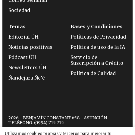
Sociedad
Temas
Bases y Condiciones
Editorial ÚH
Políticas de Privacidad
Noticias positivas
Política de uso de la IA
Pódcast ÚH
Servicio de
Suscripción a Crédito
Newsletters ÚH
Política de Calidad
Ñandejara Ñe’ẽ
2026 - BENJAMÍN CONSTANT 658 - ASUNCIÓN -
TELÉFONO:
(0994) 715 715
Utilizamos cookies propias y terceros para mejorar tu