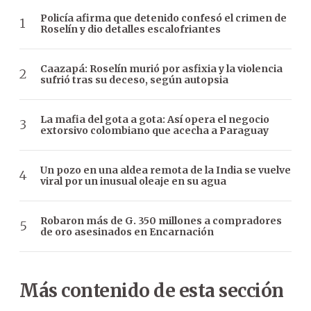
Policía afirma que detenido confesó el crimen de
Roselín y dio detalles escalofriantes
Caazapá: Roselín murió por asfixia y la violencia
sufrió tras su deceso, según autopsia
La mafia del gota a gota: Así opera el negocio
extorsivo colombiano que acecha a Paraguay
Un pozo en una aldea remota de la India se vuelve
viral por un inusual oleaje en su agua
Robaron más de G. 350 millones a compradores
de oro asesinados en Encarnación
Más contenido de esta sección