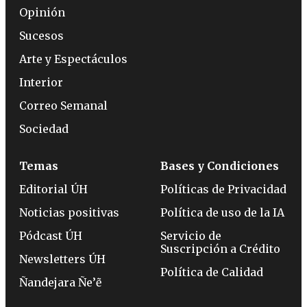
Opinión
Sucesos
Arte y Espectáculos
Interior
Correo Semanal
Sociedad
Temas
Bases y Condiciones
Editorial ÚH
Políticas de Privacidad
Noticias positivas
Política de uso de la IA
Pódcast ÚH
Servicio de
Suscripción a Crédito
Newsletters ÚH
Política de Calidad
Ñandejara Ñe’ẽ