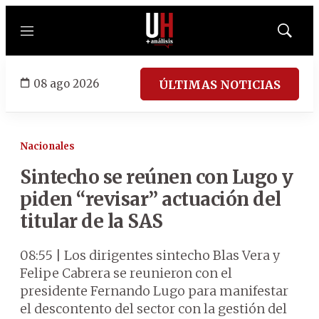
Menú
Mostrar
búsqued
08 ago 2026
ÚLTIMAS NOTICIAS
Nacionales
Sintecho se reúnen con Lugo y
piden “revisar” actuación del
titular de la SAS
08:55 | Los dirigentes sintecho Blas Vera y
Felipe Cabrera se reunieron con el
presidente Fernando Lugo para manifestar
el descontento del sector con la gestión del