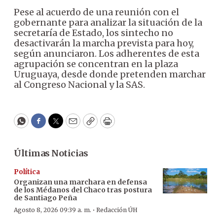
Pese al acuerdo de una reunión con el
gobernante para analizar la situación de la
secretaría de Estado, los sintecho no
desactivarán la marcha prevista para hoy,
según anunciaron. Los adherentes de esta
agrupación se concentran en la plaza
Uruguaya, desde donde pretenden marchar
al Congreso Nacional y la SAS.
WhatsApp
Facebook
Twitter
Email
Copy
Print
Últimas Noticias
Política
Organizan una marchara en defensa
de los Médanos del Chaco tras postura
de Santiago Peña
·
Agosto 8, 2026 09:39 a. m.
Redacción ÚH