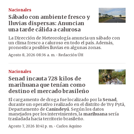
Nacionales
Sábado con ambiente fresco y
lluvias dispersas: Anuncian
una tarde cálida a calurosa
La Dirección de Meteorología anuncia un sábado con
un clima fresco a caluroso en todo el país. Además,
pronostica posibles lluvias en algunas zonas.
·
Agosto 8, 2026 08:36 a. m.
Redacción ÚH
Nacionales
Senad incauta 728 kilos de
marihuana que tenían como
destino el mercado brasileño
El cargamento de droga fue localizado por la
Senad
,
durante un operativo realizado en el distrito de Yvy Pytã,
Departamento de
Canindeyú
. Según los datos
manejados por los intervinientes, la
marihuana
sería
trasladada hacia territorio brasileño.
·
Agosto 7, 2026 10:41 p. m.
Carlos Aquino