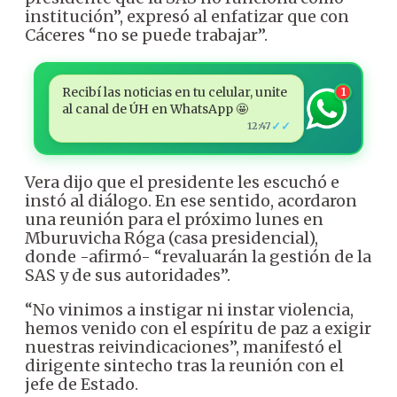
institución”, expresó al enfatizar que con
Cáceres “no se puede trabajar”.
Recibí las noticias en tu celular, unite
1
al canal de ÚH en WhatsApp 🤩
✓✓
12:47
Vera dijo que el presidente les escuchó e
instó al diálogo. En ese sentido, acordaron
una reunión para el próximo lunes en
Mburuvicha Róga (casa presidencial),
donde -afirmó- “revaluarán la gestión de la
SAS y de sus autoridades”.
“No vinimos a instigar ni instar violencia,
hemos venido con el espíritu de paz a exigir
nuestras reivindicaciones”, manifestó el
dirigente sintecho tras la reunión con el
jefe de Estado.