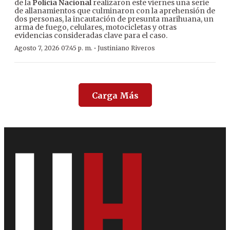
de la
Policía Nacional
realizaron este viernes una serie
de allanamientos que culminaron con la aprehensión de
dos personas, la incautación de presunta marihuana, un
arma de fuego, celulares, motocicletas y otras
evidencias consideradas clave para el caso.
·
Agosto 7, 2026 07:45 p. m.
Justiniano Riveros
Carga Más