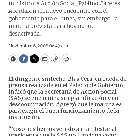
ministro de Acción Social, Pablino Cáceres.
Acordaron un nuevo encuentro con el
gobernante para el lunes, sin embargo, la
marcha prevista para hoy no fue
desactivada.
Noviembre 6, 2008 06:49 a. m.
WhatsApp
Facebook
Twitter
Email
Copy
Print
El dirigente sintecho, Blas Vera, en rueda de
prensa realizada en el Palacio de Gobierno,
indicó que la Secretaría de Acción Social
(SAS) se encuentra sin planificación y en
descoordinación. Agregó que la marcha es
para exigir el buen funcionamiento de la
institución.
“Nosotros hemos venido a manifestar al
presidente que la SAS no funciona como