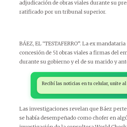
adjudicación de obras viales durante su pre
ratificado por un tribunal superior.
BÁEZ, EL “TESTAFERRO”. La ex mandataria a
concesión de 51 obras viales a firmas del e
durante su gobierno y el de su marido y ant
Recibí las noticias en tu celular, unite
Las investigaciones revelan que Báez perten
se había desempeñado como chofer en algú
investigación de la consultora World Check