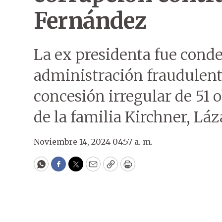
Fernández
La ex presidenta fue conde
administración fraudulenta
concesión irregular de 51 
de la familia Kirchner, Láz
Noviembre 14, 2024 04:57 a. m.
WhatsApp
Facebook
Twitter
Email
Copy
Print