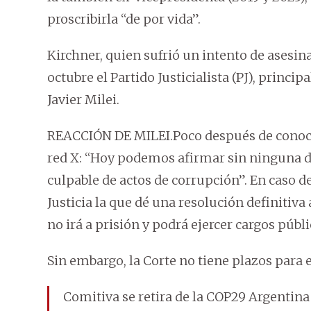
proscribirla “de por vida”.
Kirchner, quien sufrió un intento de asesin
octubre el Partido Justicialista (PJ), princip
Javier Milei.
REACCIÓN DE MILEI.Poco después de conocida 
red X: “Hoy podemos afirmar sin ninguna d
culpable de actos de corrupción”. En caso de
Justicia la que dé una resolución definitiva
no irá a prisión y podrá ejercer cargos públi
Sin embargo, la Corte no tiene plazos para 
Comitiva se retira de la COP29 Argentina 