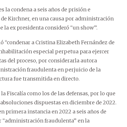
s la condena a seis años de prisión e
z de Kirchner, en una causa por administración
e la ex presidenta consideró “un show”.
ó “condenar a Cristina Elizabeth Fernández de
inhabilitación especial perpetua para ejercer
stas del proceso, por considerarla autora
istración fraudulenta en perjuicio de la
ctura fue transmitida en directo.
la Fiscalía como los de las defensas, por lo que
absoluciones dispuestas en diciembre de 2022.
en primera instancia en 2022 a seis años de
or “administración fraudulenta” en la