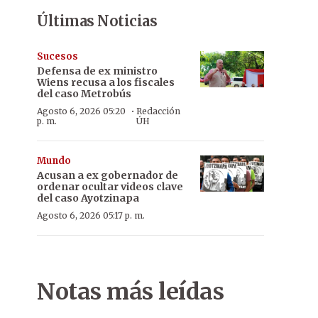
Últimas Noticias
Sucesos
Defensa de ex ministro
Wiens recusa a los fiscales
del caso Metrobús
·
Agosto 6, 2026 05:20
Redacción
p. m.
ÚH
Mundo
Acusan a ex gobernador de
ordenar ocultar videos clave
del caso Ayotzinapa
Agosto 6, 2026 05:17 p. m.
Notas más leídas