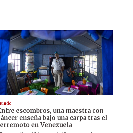
Mundo
Entre escombros, una maestra con
cáncer enseña bajo una carpa tras el
terremoto en Venezuela