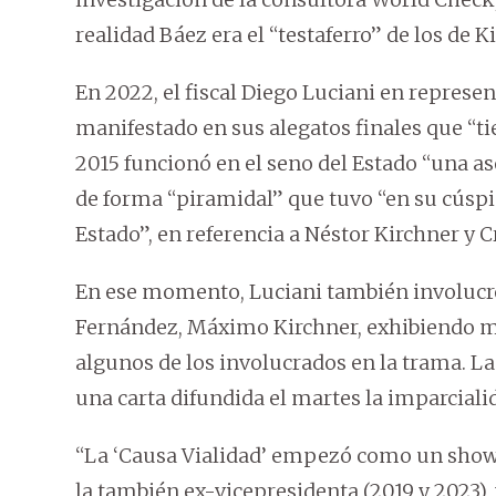
realidad Báez era el “testaferro” de los de K
En 2022, el fiscal Diego Luciani en represen
manifestado en sus alegatos finales que “ti
2015 funcionó en el seno del Estado “una aso
de forma “piramidal” que tuvo “en su cúsp
Estado”, en referencia a Néstor Kirchner y 
En ese momento, Luciani también involucró 
Fernández, Máximo Kirchner, exhibiendo m
algunos de los involucrados en la trama. L
una carta difundida el martes la imparcialid
“La ‘Causa Vialidad’ empezó como un show 
la también ex-vicepresidenta (2019 y 2023), y