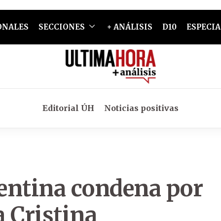
ONALES
SECCIONES
+ ANÁLISIS
D10
ESPECIA
Editorial ÚH
Noticias positivas
gentina condena por
 Cristina