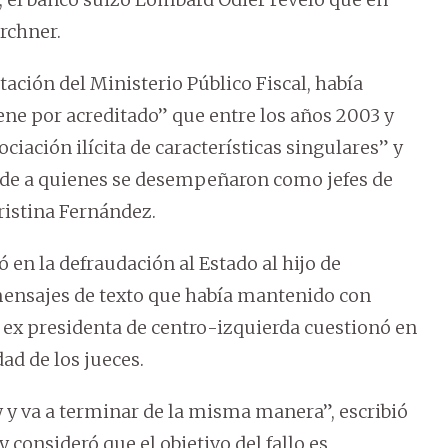
irchner.
tación del Ministerio Público Fiscal, había
ene por acreditado” que entre los años 2003 y
ciación ilícita de características singulares” y
ide a quienes se desempeñaron como jefes de
Cristina Fernández.
en la defraudación al Estado al hijo de
ensajes de texto que había mantenido con
a ex presidenta de centro-izquierda cuestionó en
ad de los jueces.
y va a terminar de la misma manera”, escribió
 consideró que el objetivo del fallo es