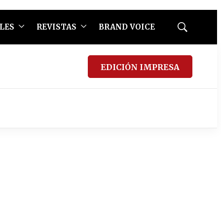
LES
REVISTAS
BRAND VOICE
Mostrar
búsqueda
EDICIÓN IMPRESA