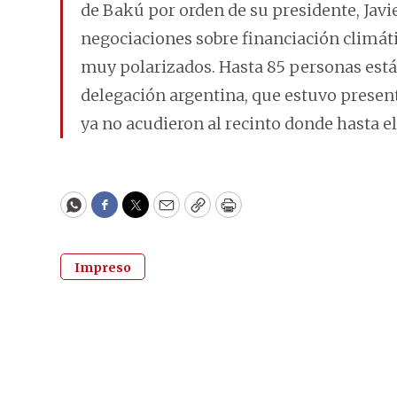
de Bakú por orden de su presidente, Javier
negociaciones sobre financiación climát
muy polarizados. Hasta 85 personas están
delegación argentina, que estuvo presen
ya no acudieron al recinto donde hasta e
WhatsApp
Facebook
Twitter
Email
Copy
Print
Impreso