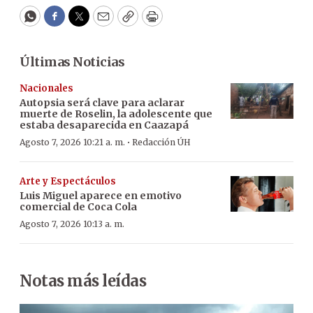
WhatsApp
Facebook
Twitter
Email
Copy
Print
Últimas Noticias
Nacionales
Autopsia será clave para aclarar
muerte de Roselin, la adolescente que
estaba desaparecida en Caazapá
·
Agosto 7, 2026 10:21 a. m.
Redacción ÚH
Arte y Espectáculos
Luis Miguel aparece en emotivo
comercial de Coca Cola
Agosto 7, 2026 10:13 a. m.
Notas más leídas