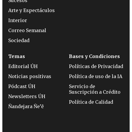
Sucesos
Arte y Espectáculos
Interior
Correo Semanal
Sociedad
Temas
Bases y Condiciones
Editorial ÚH
Políticas de Privacidad
Noticias positivas
Política de uso de la IA
Pódcast ÚH
Servicio de
Suscripción a Crédito
Newsletters ÚH
Política de Calidad
Ñandejara Ñe’ẽ