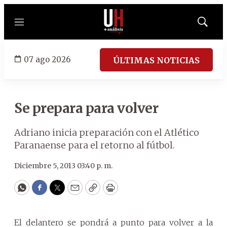
Menú
Mostrar
búsqued
07 ago 2026
ÚLTIMAS NOTICIAS
Se prepara para volver
Adriano inicia preparación con el Atlético
Paranaense para el retorno al fútbol.
Diciembre 5, 2013 03:40 p. m.
WhatsApp
Facebook
Twitter
Email
Copy
Print
El delantero se pondrá a punto para volver a la