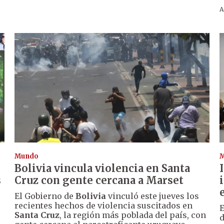
A
Mundo
Bolivia vincula violencia en Santa
s
Cruz con gente cercana a Marset
El Gobierno de
Bolivia
vinculó este jueves los
recientes hechos de violencia suscitados en
E
Santa Cruz
, la región más poblada del país, con
d