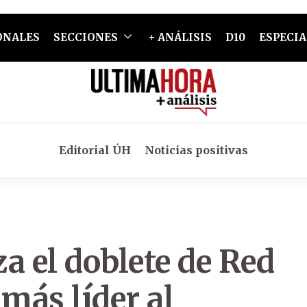
ONALES
SECCIONES
+ ANÁLISIS
D10
ESPECIA
Editorial ÚH
Noticias positivas
a el doblete de Red
más líder al