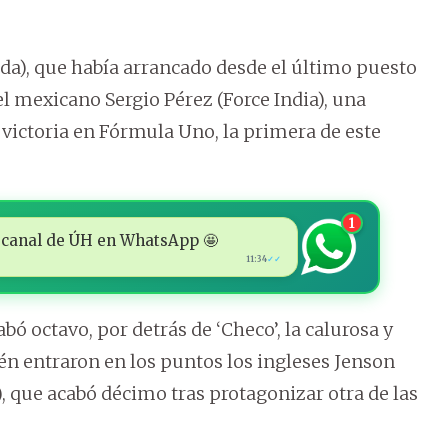
), que había arrancado desde el último puesto
del mexicano Sergio Pérez (Force India), una
a victoria en Fórmula Uno, la primera de este
1
 al canal de ÚH en WhatsApp 🤩
11:34
✓✓
ó octavo, por detrás de ‘Checo’, la calurosa y
n entraron en los puntos los ingleses Jenson
, que acabó décimo tras protagonizar otra de las