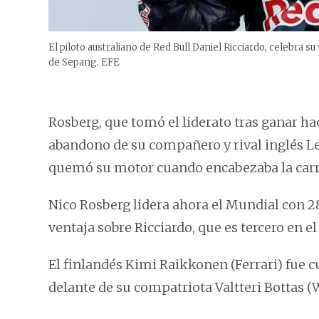
El piloto australiano de Red Bull Daniel Ricciardo, celebra s
de Sepang. EFE
Rosberg, que tomó el liderato tras ganar ha
abandono de su compañero y rival inglés Lew
quemó su motor cuando encabezaba la carrera
Nico Rosberg lidera ahora el Mundial con 
ventaja sobre Ricciardo, que es tercero en 
El finlandés Kimi Raikkonen (Ferrari) fue 
delante de su compatriota Valtteri Bottas (