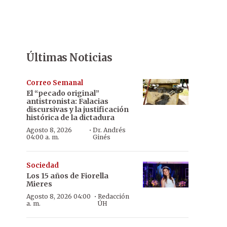
Últimas Noticias
Correo Semanal
El “pecado original”
antistronista: Falacias
discursivas y la justificación
histórica de la dictadura
·
Agosto 8, 2026
Dr. Andrés
04:00 a. m.
Ginés
Sociedad
Los 15 años de Fiorella
Mieres
·
Agosto 8, 2026 04:00
Redacción
a. m.
ÚH