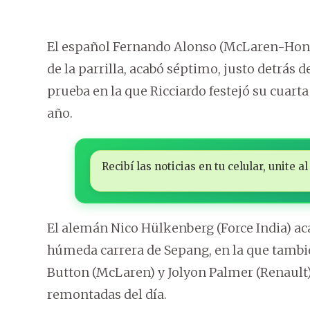
El español Fernando Alonso (McLaren-Honda
de la parrilla, acabó séptimo, justo detrás 
prueba en la que Ricciardo festejó su cuart
año.
Recibí las noticias en tu celular, unite
El alemán Nico Hülkenberg (Force India) acab
húmeda carrera de Sepang, en la que tambié
Button (McLaren) y Jolyon Palmer (Renault)
remontadas del día.