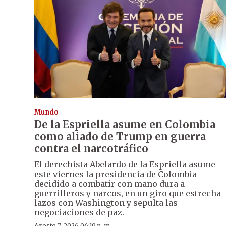
Mundo
De la Espriella asume en Colombia
como aliado de Trump en guerra
contra el narcotráfico
El derechista Abelardo de la Espriella asume
este viernes la presidencia de Colombia
decidido a combatir con mano dura a
guerrilleros y narcos, en un giro que estrecha
lazos con Washington y sepulta las
negociaciones de paz.
Agosto 7, 2026 06:19 p. m.