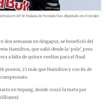
u victoria en GP de Malasia de Formula Uno, disputado en el circuito
ce dos semanas en Singapur, se benefició del
is Hamilton, que salió desde la ‘pole’, pero
 a falta de quince vueltas para el final.
288 puntos, 23 más que Hamilton y con 84 de
el campeonato.
cuarto en Sepang, donde cruzó la meta por
Williams).