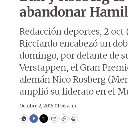
abandonar Hamil
Redacción deportes, 2 oct 
Ricciardo encabezó un dobl
domingo, por delante de 
Verstappen, el Gran Premio 
alemán Nico Rosberg (Merc
amplió su liderato en el 
Octubre 2, 2016 01:56 a. m.
WhatsApp
Facebook
Twitter
Email
Copy
Print