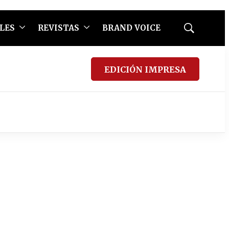
LES
REVISTAS
BRAND VOICE
Mostrar
búsqueda
EDICIÓN IMPRESA