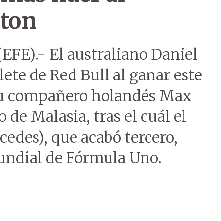
ton
(EFE).- El australiano Daniel
ete de Red Bull al ganar este
su compañero holandés Max
de Malasia, tras el cuál el
edes), que acabó tercero,
Mundial de Fórmula Uno.