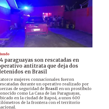
Mundo
14 paraguayas son rescatadas en
operativo antitrata que deja dos
detenidos en Brasil
atorce mujeres connacionales fueron
escatadas durante un operativo realizado por
uerzas de seguridad de
Brasil
en un prostíbulo
onocido como La Casa de las Paraguayas,
bicado en la ciudad de Itapoá, a unos 600
ilómetros de la frontera con el territorio
acional.