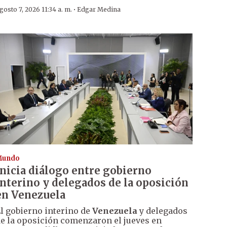
·
gosto 7, 2026 11:34 a. m.
Edgar Medina
Mundo
Inicia diálogo entre gobierno
interino y delegados de la oposición
en Venezuela
l gobierno interino de
Venezuela
y delegados
e la oposición comenzaron el jueves en