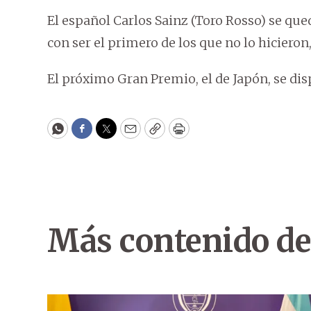
El español Carlos Sainz (Toro Rosso) se qu
con ser el primero de los que no lo hicieron
El próximo Gran Premio, el de Japón, se di
WhatsApp
Facebook
Twitter
Email
Copy
Print
Más contenido de