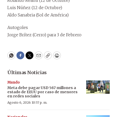
Rolando Reanu (12 de Octubre)
Luis Núñez (12 de Octubre)
Aldo Sanabria (Sol de América)
Autogoles
Jorge Brítez (Cerro) para 3 de Febrero
WhatsApp
Facebook
Twitter
Email
Copy
Print
Últimas Noticias
Mundo
Meta debe pagar USD 567 millones a
estado de EEUU por caso de menores
en redes sociales
Agosto 6, 2026 10:57 p. m.