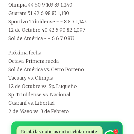
Olimpia 44 50 9 103 83 1,240
Guaraní 51 42 6 98 83 1,180
Sportivo Trinidense - - 8 8 7 1,142
12 de Octubre 40 42 5 90 82 1,097
Sol de América - - 6 6 7 0,833
Próxima fecha
Octava: Primera rueda
Sol de América vs. Cerro Porteño
Tacuary vs. Olimpia
12 de Octubre vs. Sp. Luqueño
Sp. Trinidense vs. Nacional
Guaraní vs. Libertad
2 de Mayo vs. 3 de Febrero
Recibí las noticias en tu celular, unite
1