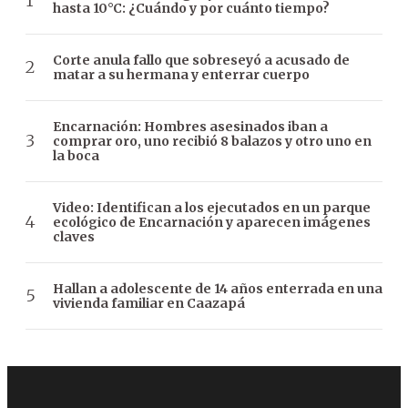
hasta 10°C: ¿Cuándo y por cuánto tiempo?
Corte anula fallo que sobreseyó a acusado de
matar a su hermana y enterrar cuerpo
Encarnación: Hombres asesinados iban a
comprar oro, uno recibió 8 balazos y otro uno en
la boca
Video: Identifican a los ejecutados en un parque
ecológico de Encarnación y aparecen imágenes
claves
Hallan a adolescente de 14 años enterrada en una
vivienda familiar en Caazapá