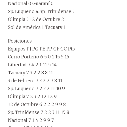
Nacional 0 Guaraní 0
Sp. Luqueño 4 Sp. Trinidense 3
Olimpia 3 12 de Octubre 2
Sol de América 1 Tacuary 1
Posiciones
Equipos PJ PG PE PP GF GC Pts
Cerro Porteño 6 5 0 1 15 5 15
Libertad 7 4 2 1 11 5 14
Tacuary 7 3 2 2 8 8 11
3 de Febrero 7 3 2 2 7 8 11
Sp. Luqueño 7 2 3 2 11 10 9
Olimpia 7 2 3 2 12 12 9
12 de Octubre 6 2 2 2 9 9 8
Sp. Trinidense 7 2 2 3 11 15 8
Nacional 7 1 4 2 9 9 7