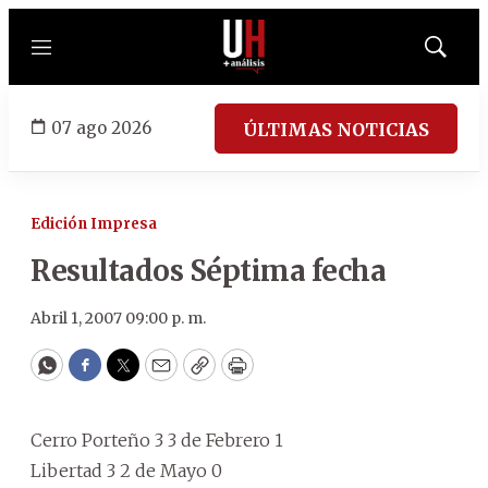
Menú
Mostrar
búsqued
07 ago 2026
ÚLTIMAS NOTICIAS
Edición Impresa
Resultados Séptima fecha
Abril 1, 2007 09:00 p. m.
WhatsApp
Facebook
Twitter
Email
Copy
Print
Cerro Porteño 3 3 de Febrero 1
Libertad 3 2 de Mayo 0