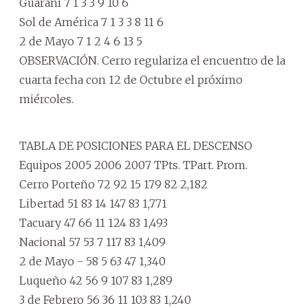
Guaraní 7 1 3 3 9 10 6
Sol de América 7 1 3 3 8 11 6
2 de Mayo 7 1 2 4 6 13 5
OBSERVACIÓN. Cerro regulariza el encuentro de la
cuarta fecha con 12 de Octubre el próximo
miércoles.
TABLA DE POSICIONES PARA EL DESCENSO
Equipos 2005 2006 2007 TPts. TPart. Prom.
Cerro Porteño 72 92 15 179 82 2,182
Libertad 51 83 14 147 83 1,771
Tacuary 47 66 11 124 83 1,493
Nacional 57 53 7 117 83 1,409
2 de Mayo - 58 5 63 47 1,340
Luqueño 42 56 9 107 83 1,289
3 de Febrero 56 36 11 103 83 1,240