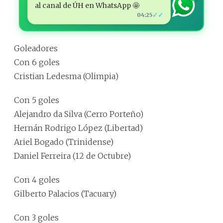
al canal de ÚH en WhatsApp 🤩
✓✓
04:25
Goleadores
Con 6 goles
Cristian Ledesma (Olimpia)
Con 5 goles
Alejandro da Silva (Cerro Porteño)
Hernán Rodrigo López (Libertad)
Ariel Bogado (Trinidense)
Daniel Ferreira (12 de Octubre)
Con 4 goles
Gilberto Palacios (Tacuary)
Con 3 goles