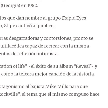
(Georgia) en 1980.
os que dan nombre al grupo (Rapid Eyes
 Stipe cautivó al público.
arras desgarradoras y contorsiones, pronto se
ltifacética capaz de recrear con la misma
ntos de reflexión intimista.
ation of life” -el éxito de su álbum “Reveal"- y
 como la tercera mejor canción de la historia.
otagonismo al bajista Mike Mills para que
) Rockville”, el tema que él mismo compuso hace