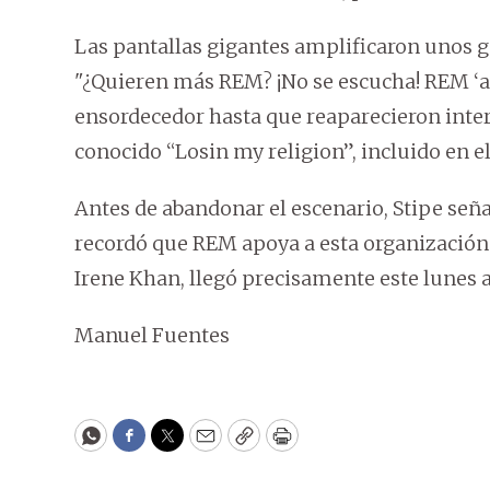
Las pantallas gigantes amplificaron unos g
"¿Quieren más REM? ¡No se escucha! REM ‘ado
ensordecedor hasta que reaparecieron inte
conocido “Losin my religion”, incluido en e
Antes de abandonar el escenario, Stipe señ
recordó que REM apoya a esta organización
Irene Khan, llegó precisamente este lunes a
Manuel Fuentes
WhatsApp
Facebook
Twitter
Email
Copy
Print