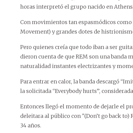
horas interpretó el grupo nacido en Athens 
Con movimientos tan espasmódicos como l
Movement) y grandes dotes de histrionismo,
Pero quienes creía que todo iban a ser guit
dieron cuenta de que REM son una banda mu
naturalidad instantes electrizantes y mome
Para entrar en calor, la banda descargó “Imit
la solicitada “Everybody hurts”, considerada
Entonces llegó el momento de dejarle el pr
deleitara al público con "(Don’t go back to
34 años.