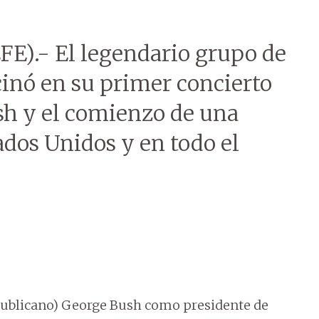
EFE).- El legendario grupo de
cinó en su primer concierto
ush y el comienzo de una
dos Unidos y en todo el
epublicano) George Bush como presidente de