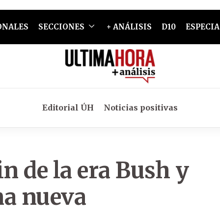
ONALES
SECCIONES
+ ANÁLISIS
D10
ESPECIA
Editorial ÚH
Noticias positivas
in de la era Bush y
na nueva