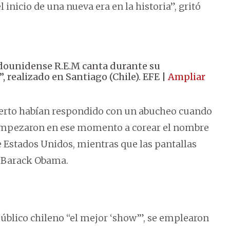
inicio de una nueva era en la historia”, gritó
tadounidense R.E.M canta durante su
, realizado en Santiago (Chile). EFE |
Ampliar
ierto habían respondido con un abucheo cuando
a, empezaron en ese momento a corear el nombre
e Estados Unidos, mientras que las pantallas
e Barack Obama.
público chileno “el mejor ‘show’”, se emplearon