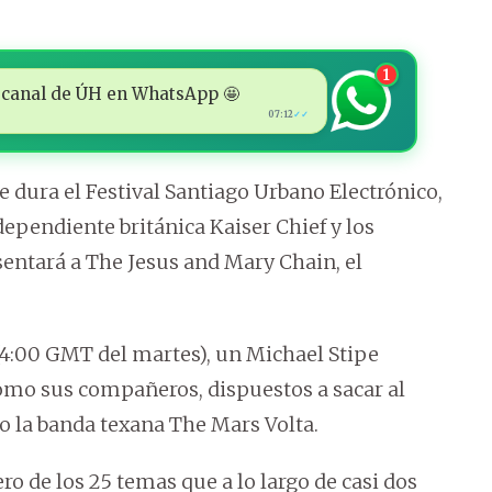
1
 al canal de ÚH en WhatsApp 🤩
07:12
✓✓
e dura el Festival Santiago Urbano Electrónico,
ependiente británica Kaiser Chief y los
entará a The Jesus and Mary Chain, el
 (4:00 GMT del martes), un Michael Stipe
como sus compañeros, dispuestos a sacar al
do la banda texana The Mars Volta.
o de los 25 temas que a lo largo de casi dos