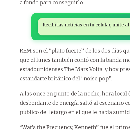
a fondo para conseguirlo.
Recibí las noticias en tu celular, unite
REM son el “plato fuerte” de los dos días qu
que el lunes también contó con la banda ind
estadounidenses The Mars Volta, y hoy pres
estandarte británico del “noise pop”.
A las once en punto de la noche, hora local
desbordante de energía saltó al escenario 
público del letargo en el que le había sumi
“Wat’s the Frecuency, Kenneth” fue el primer