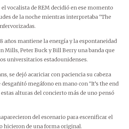
 el vocalista de REM decidió en ese momento
tudes de la noche mientras interpretaba “The
enfervorizadas.
 48 años mantiene la energía y la espontaneidad
n Mills, Peter Buck y Bill Berry una banda que
 los universitarios estadounidenses.
ans, se dejó acariciar con paciencia su cabeza
se desgañitó megáfono en mano con “It’s the end
a estas alturas del concierto más de uno pensó
saparecieron del escenario para escenificar el
lo hicieron de una forma original.