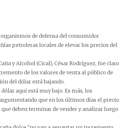
e organismos de defensa del consumidor
ías petroleras locales de elevar los precios del
Caña y Alcohol (Cical), César Rodríguez, fue claro
cremento de los valores de venta al público de
ión del dólar está bajando.
l dólar aquí está muy bajo. Es más, los
 argumentando que en los últimos días el precio
k que deben terminar de vender y analizar luego
 caña dulce “no van a aguantar un incremento