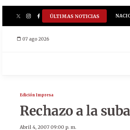
NACI
ÚLTIMAS NOTICIAS
twitter
instagram
facebook
tiktok
youtube
spotify
07 ago 2026
Edición Impresa
Rechazo a la sub
Abril 4, 2007 09:00 p. m.