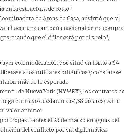
cia en la estructura de costo”.
 Coordinadora de Amas de Casa, advirtió que si
 va a hacer una campaña nacional de no compra
as cuando que el dólar está por el suelo”,
ó ayer con moderación y se situó en torno a 64
iberase a los militares británicos y constatase
ntaron más de lo esperado.
Mercantil de Nueva York (NYMEX), los contratos de
trega en mayo quedaron a 64,38 dólares/barril
su valor anterior.
por tropas iraníes el 23 de marzo en aguas del
solución del conflicto por vía diplomática