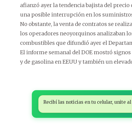
afianzó ayer la tendencia bajista del precio
una posible interrupción en los suministros
No obstante, la venta de contratos se reali
los operadores neoyorquinos analizaban los
combustibles que difundió ayer el Departa
El informe semanal del DOE mostró signos m
y de gasolina en EEUU y también un elevado
Recibí las noticias en tu celular, unite