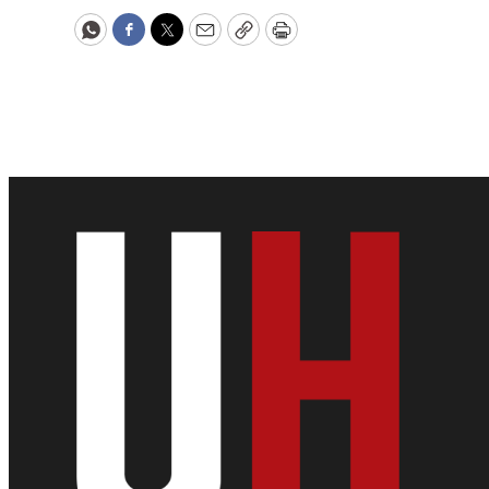
WhatsApp
Facebook
Twitter
Email
Copy
Print