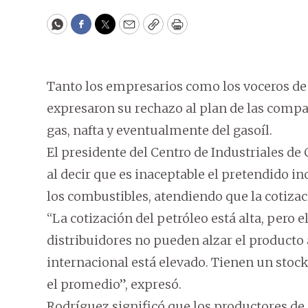
WhatsApp
Facebook
Twitter
Email
Copy
Print
Tanto los empresarios como los voceros d
expresaron su rechazo al plan de las compañ
gas, nafta y eventualmente del gasoíl.
El presidente del Centro de Industriales de 
al decir que es inaceptable el pretendido in
los combustibles, atendiendo que la cotizac
“La cotización del petróleo está alta, pero e
distribuidores no pueden alzar el producto
internacional está elevado. Tienen un stoc
el promedio”, expresó.
Rodríguez significó que los productores de