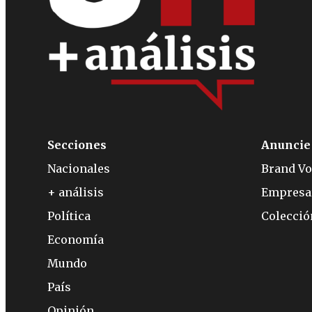
Secciones
Anuncie
Nacionales
Brand Vo
+ análisis
Empresa
Política
Colecci
Economía
Mundo
País
Opinión