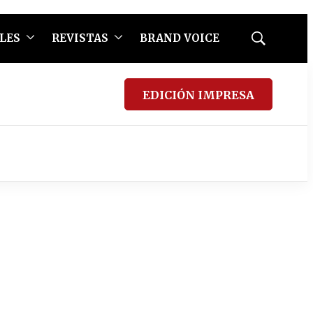
LES
REVISTAS
BRAND VOICE
Mostrar
búsqueda
EDICIÓN IMPRESA