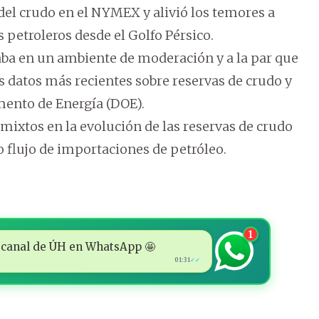
 del crudo en el NYMEX y alivió los temores a
 petroleros desde el Golfo Pérsico.
zaba en un ambiente de moderación y a la par que
 datos más recientes sobre reservas de crudo y
mento de Energía (DOE).
ixtos en la evolución de las reservas de crudo
 flujo de importaciones de petróleo.
1
 al canal de ÚH en WhatsApp 🤩
01:31
✓✓