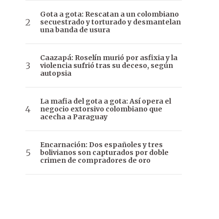
Gota a gota: Rescatan a un colombiano
secuestrado y torturado y desmantelan
una banda de usura
Caazapá: Roselín murió por asfixia y la
violencia sufrió tras su deceso, según
autopsia
La mafia del gota a gota: Así opera el
negocio extorsivo colombiano que
acecha a Paraguay
Encarnación: Dos españoles y tres
bolivianos son capturados por doble
crimen de compradores de oro