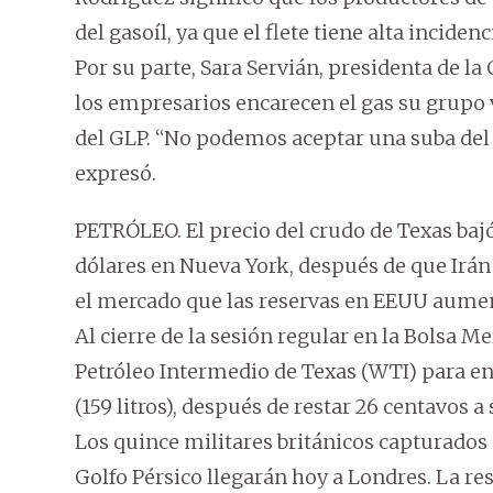
del gasoíl, ya que el flete tiene alta inciden
Por su parte, Sara Servián, presidenta de la
los empresarios encarecen el gas su grupo
del GLP. “No podemos aceptar una suba del g
expresó.
PETRÓLEO. El precio del crudo de Texas baj
dólares en Nueva York, después de que Irán l
el mercado que las reservas en EEUU aume
Al cierre de la sesión regular en la Bolsa 
Petróleo Intermedio de Texas (WTI) para en
(159 litros), después de restar 26 centavos a 
Los quince militares británicos capturados 
Golfo Pérsico llegarán hoy a Londres. La re