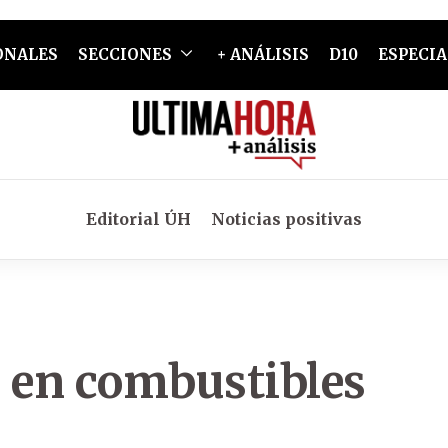
ONALES
SECCIONES
+ ANÁLISIS
D10
ESPECIA
Editorial ÚH
Noticias positivas
a en combustibles