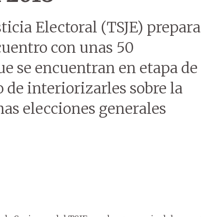
ticia Electoral (TSJE) prepara
cuentro con unas 50
ue se encuentran en etapa de
de interiorizarles sobre la
mas elecciones generales