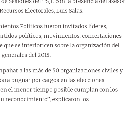
a de Sesiones del TSJE con la presencia del asesor
 Recursos Electorales, Luis Salas.
ientos Políticos fueron invitados líderes,
partidos políticos, movimientos, concertaciones
de que se interioricen sobre la organización del
 generales del 2018.
ompañar a las más de 50 organizaciones civiles y
para pugnar por cargos en las elecciones
s en el menor tiempo posible cumplan con los
su reconocimiento”, explicaron los