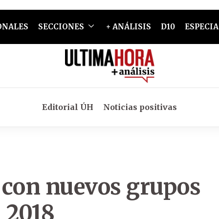
ONALES
SECCIONES
+ ANÁLISIS
D10
ESPECIA
Editorial ÚH
Noticias positivas
 con nuevos grupos
 2018