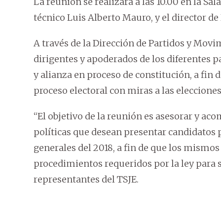
La reunión se realizará a las 10.00 en la Sal
técnico Luis Alberto Mauro, y el director de
A través de la Dirección de Partidos y Movim
dirigentes y apoderados de los diferentes 
y alianza en proceso de constitución, a fin 
proceso electoral con miras a las elecciones
“El objetivo de la reunión es asesorar y ac
políticas que desean presentar candidatos 
generales del 2018, a fin de que los mismo
procedimientos requeridos por la ley para 
representantes del TSJE.