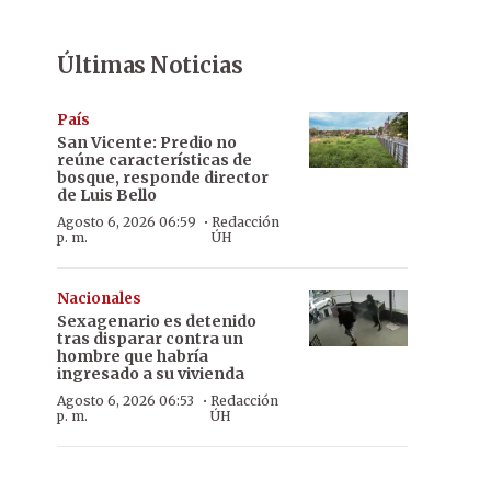
Últimas Noticias
País
San Vicente: Predio no
reúne características de
bosque, responde director
de Luis Bello
·
Agosto 6, 2026 06:59
Redacción
p. m.
ÚH
Nacionales
Sexagenario es detenido
tras disparar contra un
hombre que habría
ingresado a su vivienda
·
Agosto 6, 2026 06:53
Redacción
p. m.
ÚH