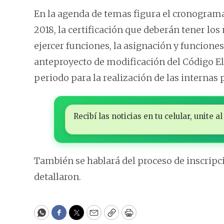
En la agenda de temas figura el cronograma 
2018, la certificación que deberán tener l
ejercer funciones, la asignación y funciones 
anteproyecto de modificación del Código Elec
periodo para la realización de las internas 
Recibí las noticias en tu celular, unite
También se hablará del proceso de inscripci
detallaron.
WhatsApp
Facebook
Twitter
Email
Copy
Print