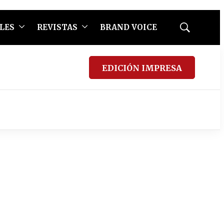
LES
REVISTAS
BRAND VOICE
Mostrar
búsqueda
EDICIÓN IMPRESA