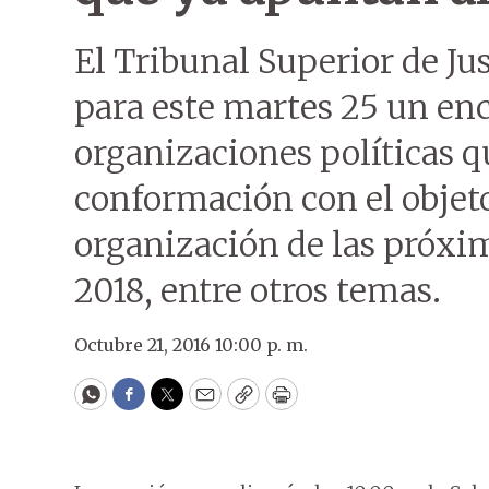
El Tribunal Superior de Jus
para este martes 25 un en
organizaciones políticas q
conformación con el objeto 
organización de las próxi
2018, entre otros temas.
Octubre 21, 2016 10:00 p. m.
WhatsApp
Facebook
Twitter
Email
Copy
Print