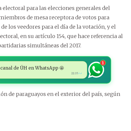
electoral para las elecciones generales del
os miembros de mesa receptora de votos para
de los veedores para el día de la votación, y el
toral, en su artículo 154, que hace referencia al
partidarias simultáneas del 2017.
1
 al canal de ÚH en WhatsApp 🤩
22:37
✓✓
ón de paraguayos en el exterior del país, según