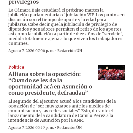
privilegios
La Cámara Baja estudiará el próximo martes la
jubilación parlamentaria o “jubilación VIP. Los puntos en
discusión son el tiempo de aporte y la edad para
jubilarse. Cabe decir que la jubilación de privilegio de
diputados y senadores permiten el retiro de los aportes,
así como la jubilación a partir de diez años de “servicio”,
medida totalmente ajena a lo que viven los trabajadores
comunes.
·
Agosto 7, 2026 07:06 p. m.
Redacción ÚH
Política
Alliana sobre la oposición:
“Cuando se les da la
oportunidad acá en Asunción o
como presidente, defraudan”
El segundo del Ejecutivo acusó a los candidatos de la
oposición de “ser muy guapos ante los medios de
comunicación y las redes sociales”. Esto, durante el
lanzamiento de la candidatura de Camilo Pérez a la
intendencia de Asunción por la ANR.
·
Agosto 7, 2026 05:59 p. m.
Redacción ÚH