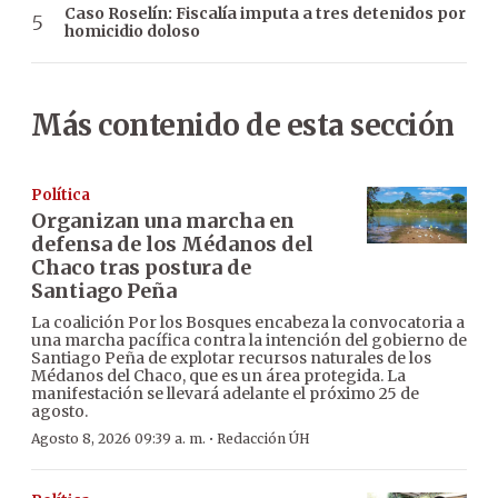
Caso Roselín: Fiscalía imputa a tres detenidos por
homicidio doloso
Más contenido de esta sección
Política
Organizan una marcha en
defensa de los Médanos del
Chaco tras postura de
Santiago Peña
La coalición Por los Bosques encabeza la convocatoria a
una marcha pacífica contra la intención del gobierno de
Santiago Peña de explotar recursos naturales de los
Médanos del Chaco, que es un área protegida. La
manifestación se llevará adelante el próximo 25 de
agosto.
·
Agosto 8, 2026 09:39 a. m.
Redacción ÚH