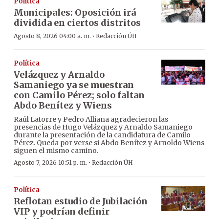
Política
Municipales: Oposición irá
dividida en ciertos distritos
·
Agosto 8, 2026 04:00 a. m.
Redacción ÚH
Política
Velázquez y Arnaldo
Samaniego ya se muestran
con Camilo Pérez; solo faltan
Abdo Benítez y Wiens
Raúl Latorre y Pedro Alliana agradecieron las
presencias de Hugo Velázquez y Arnaldo Samaniego
durante la presentación de la candidatura de Camilo
Pérez. Queda por verse si Abdo Benítez y Arnoldo Wiens
siguen el mismo camino.
·
Agosto 7, 2026 10:51 p. m.
Redacción ÚH
Política
Reflotan estudio de Jubilación
VIP y podrían definir