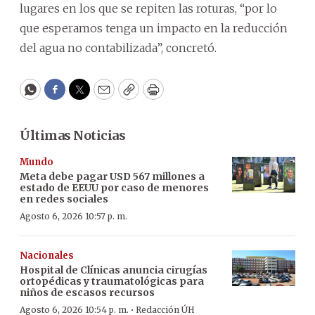
lugares en los que se repiten las roturas, “por lo
que esperamos tenga un impacto en la reducción
del agua no contabilizada”, concretó.
WhatsApp
Facebook
Twitter
Email
Copy
Print
Últimas Noticias
Mundo
Meta debe pagar USD 567 millones a
estado de EEUU por caso de menores
en redes sociales
Agosto 6, 2026 10:57 p. m.
Nacionales
Hospital de Clínicas anuncia cirugías
ortopédicas y traumatológicas para
niños de escasos recursos
·
Agosto 6, 2026 10:54 p. m.
Redacción ÚH