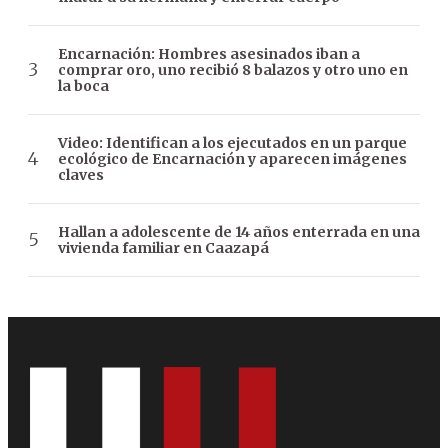
Encarnación: Hombres asesinados iban a
comprar oro, uno recibió 8 balazos y otro uno en
la boca
Video: Identifican a los ejecutados en un parque
ecológico de Encarnación y aparecen imágenes
claves
Hallan a adolescente de 14 años enterrada en una
vivienda familiar en Caazapá