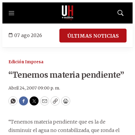
Menú
Mostrar
búsqued
07 ago 2026
ÚLTIMAS NOTICIAS
Edición Impresa
“Tenemos materia pendiente”
Abril 24, 2007 09:00 p. m.
WhatsApp
Facebook
Twitter
Email
Copy
Print
“Tenemos materia pendiente que es la de
disminuir el agua no contabilizada, que ronda el