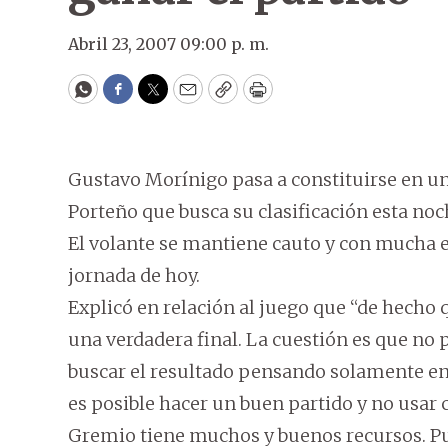
Abril 23, 2007 09:00 p. m.
WhatsApp
Facebook
Twitter
Email
Copy
Print
Gustavo Morínigo pasa a constituirse en u
Porteño que busca su clasificación esta noc
El volante se mantiene cauto y con mucha e
jornada de hoy.
Explicó en relación al juego que “de hec
una verdadera final. La cuestión es que no 
buscar el resultado pensando solamente en 
es posible hacer un buen partido y no usar
Gremio tiene muchos y buenos recursos. Pu