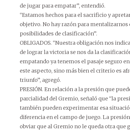
de jugar para empatar”, entendió.
“Estamos hechos para el sacrificio y apret
objetivo. No hay razón para mentalizarnos 
posibilidades de clasificación”.
OBLIGADOS. “Nuestra obligación nos indica 
de lograr la victoria se nos da la clasifica
empatando ya tenemos el pasaje seguro en 
este aspecto, sino más bien el criterio es 
triunfo”, agregó.
PRESIÓN. En relación a la presión que puede
parcialidad del Gremio, señaló que “la pres
también pueden experimentar esa situación 
diferencia en el campo de juego. La presió
obviar que al Gremio no le queda otra que g