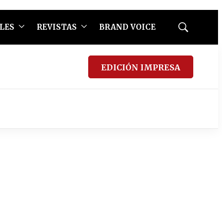
LES
REVISTAS
BRAND VOICE
Mostrar
búsqueda
EDICIÓN IMPRESA