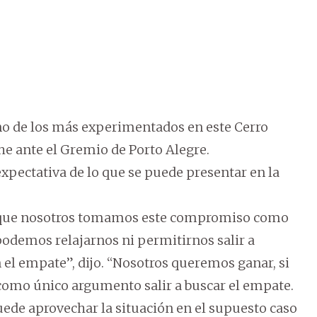
no de los más experimentados en este Cerro
he ante el Gremio de Porto Alegre.
xpectativa de lo que se puede presentar en la
ho que nosotros tomamos este compromiso como
podemos relajarnos ni permitirnos salir a
el empate”, dijo. “Nosotros queremos ganar, si
 como único argumento salir a buscar el empate.
ede aprovechar la situación en el supuesto caso