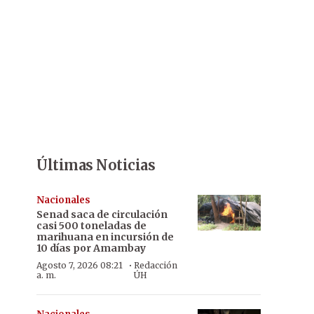
Últimas Noticias
Nacionales
Senad saca de circulación
casi 500 toneladas de
marihuana en incursión de
10 días por Amambay
·
Agosto 7, 2026 08:21
Redacción
a. m.
ÚH