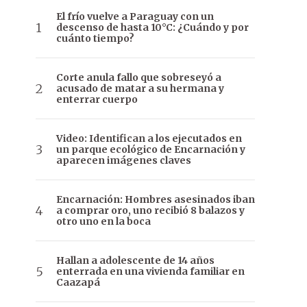
El frío vuelve a Paraguay con un
descenso de hasta 10°C: ¿Cuándo y por
cuánto tiempo?
Corte anula fallo que sobreseyó a
acusado de matar a su hermana y
enterrar cuerpo
Video: Identifican a los ejecutados en
un parque ecológico de Encarnación y
aparecen imágenes claves
Encarnación: Hombres asesinados iban
a comprar oro, uno recibió 8 balazos y
otro uno en la boca
Hallan a adolescente de 14 años
enterrada en una vivienda familiar en
Caazapá