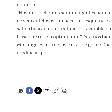
entendió.
“Nosotros debemos ser inteligentes para ma
de ser cautelosos, sin hacer un esquema ex
salir a buscar alguna situación favorable qu
frase que refleja optimismo. “Estamos bien
Morínigo es una de las cartas de gol del Cic
mediocampo.
WhatsApp
Facebook
Twitter
Email
Copy
Print