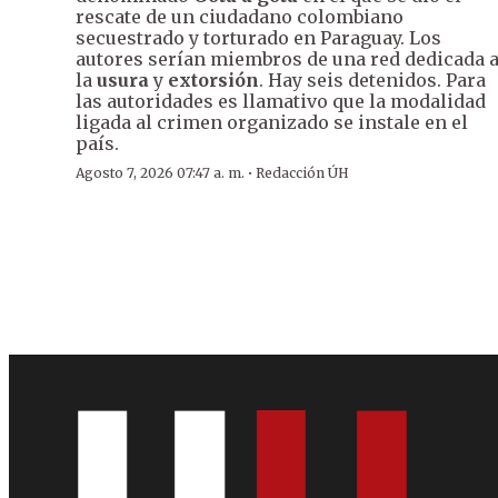
rescate de un ciudadano colombiano
secuestrado y torturado en Paraguay. Los
autores serían miembros de una red dedicada 
la
usura
y
extorsión
. Hay seis detenidos. Para
las autoridades es llamativo que la modalidad
ligada al crimen organizado se instale en el
país.
·
Agosto 7, 2026 07:47 a. m.
Redacción ÚH