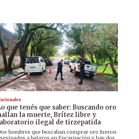
acionales
Lo que tenés que saber: Buscando oro
hallan la muerte, Brítez libre y
laboratorio ilegal de tirzepatida
os hombres que buscaban comprar oro fueron
sesinados a balazos en Encarnación y hay dos