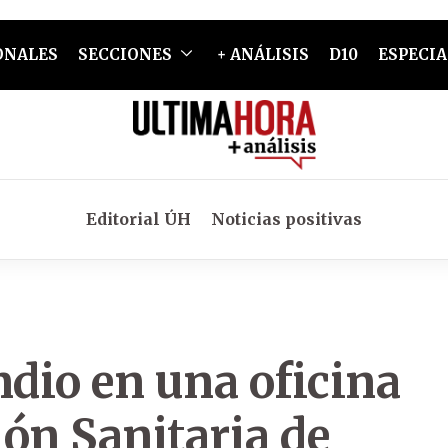
ONALES
SECCIONES
+ ANÁLISIS
D10
ESPECIA
Editorial ÚH
Noticias positivas
ndio en una oficina
ón Sanitaria de