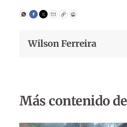
WhatsApp
Facebook
Twitter
Email
Copy
Print
Wilson Ferreira
Más contenido de