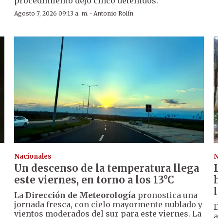
procedimiento dejó cinco detenidos.
·
Agosto 7, 2026 09:13 a. m.
Antonio Rolín
Nacionales
N
Un descenso de la temperatura llega
este viernes, en torno a los 13°C
La
Dirección de Meteorología
pronostica una
jornada fresca, con cielo mayormente nublado y
D
vientos moderados del sur para este viernes. La
a