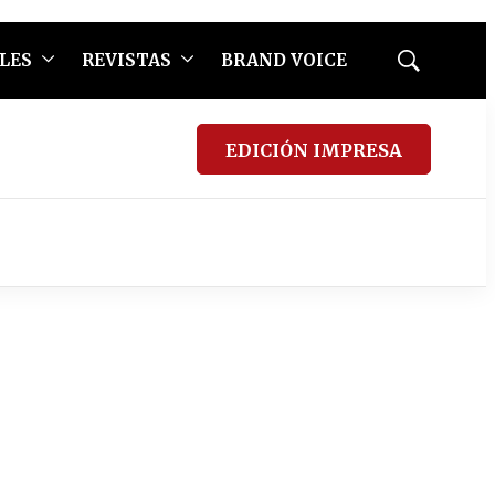
LES
REVISTAS
BRAND VOICE
Mostrar
búsqueda
EDICIÓN IMPRESA