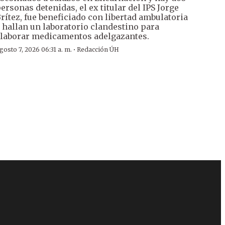
ersonas detenidas, el ex titular del IPS Jorge
rítez, fue beneficiado con libertad ambulatoria
 hallan un laboratorio clandestino para
laborar medicamentos adelgazantes.
·
gosto 7, 2026 06:31 a. m.
Redacción ÚH