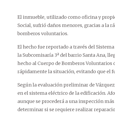
El inmueble, utilizado como oficina y propi
Social, sufrió daños menores, gracias a la r
bomberos voluntarios.
El hecho fue reportado a través del Sistema 
la Subcomisaría 3ª del barrio Santa Ana, ll
hecho al Cuerpo de Bomberos Voluntarios de
rápidamente la situación, evitando que el 
Según la evaluación preliminar de Vázquez,
en el sistema eléctrico de la edificación. 
aunque se procederá a una inspección más d
determinar si se requiere realizar reparacio