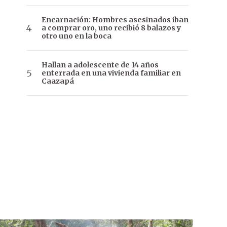
Encarnación: Hombres asesinados iban
a comprar oro, uno recibió 8 balazos y
otro uno en la boca
Hallan a adolescente de 14 años
enterrada en una vivienda familiar en
Caazapá