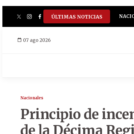
NACI
ÚLTIMAS NOTICIAS
twitter
instagram
facebook
tiktok
youtube
spotify
07 ago 2026
Nacionales
Principio de ince
de la Décima Regi