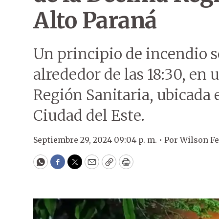
Alto Paraná
Un principio de incendio 
alrededor de las 18:30, en 
Región Sanitaria, ubicada 
Ciudad del Este.
Septiembre 29, 2024 09:04 p. m. •
Por
Wilson Fe
WhatsApp
Facebook
Twitter
Email
Copy
Print