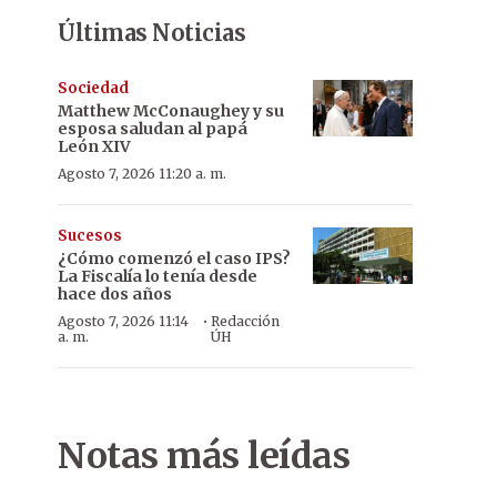
Últimas Noticias
Sociedad
Matthew McConaughey y su
esposa saludan al papá
León XIV
Agosto 7, 2026 11:20 a. m.
Sucesos
¿Cómo comenzó el caso IPS?
La Fiscalía lo tenía desde
hace dos años
·
Agosto 7, 2026 11:14
Redacción
a. m.
ÚH
Notas más leídas