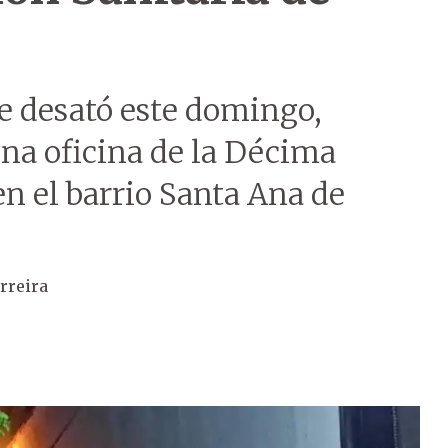
se desató este domingo,
una oficina de la Décima
en el barrio Santa Ana de
rreira