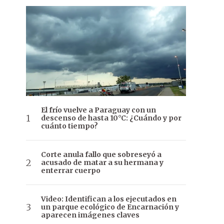
El frío vuelve a Paraguay con un
descenso de hasta 10°C: ¿Cuándo y por
cuánto tiempo?
Corte anula fallo que sobreseyó a
acusado de matar a su hermana y
enterrar cuerpo
Video: Identifican a los ejecutados en
un parque ecológico de Encarnación y
aparecen imágenes claves