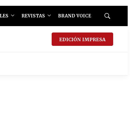
LES
REVISTAS
BRAND VOICE
Mostrar
búsqueda
EDICIÓN IMPRESA