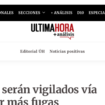
ONALES
SECCIONES
+ ANÁLISIS
D10
ESPECIA
Editorial ÚH
Noticias positivas
 serán vigilados vía
ar más fugas