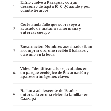
El frío vuelve a Paraguay con un
descenso de hasta 10°C: ¿Cuándo y por
cuánto tiempo?
Corte anula fallo que sobreseyó a
acusado de matar a su hermana y
enterrar cuerpo
Encarnación: Hombres asesinados iban
a comprar oro, uno recibió 8 balazos y
otro uno en la boca
Video: Identifican a los ejecutados en
un parque ecológico de Encarnación y
aparecen imágenes claves
Hallan a adolescente de 14 años
enterrada en una vivienda familiar en
Caazapá