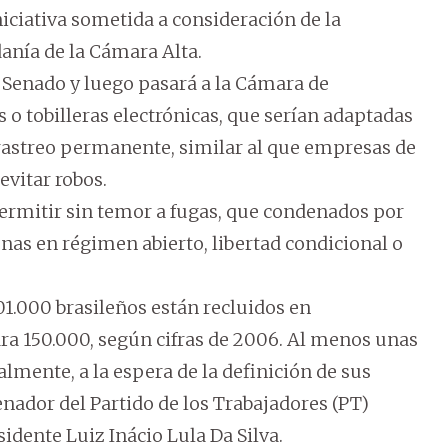
niciativa sometida a consideración de la
anía de la Cámara Alta.
l Senado y luego pasará a la Cámara de
 o tobilleras electrónicas, que serían adaptadas
 rastreo permanente, similar al que empresas de
evitar robos.
ermitir sin temor a fugas, que condenados por
as en régimen abierto, libertad condicional o
401.000 brasileños están recluidos en
ra 150.000, según cifras de 2006. Al menos unas
mente, a la espera de la definición de sus
senador del Partido de los Trabajadores (PT)
idente Luiz Inácio Lula Da Silva.