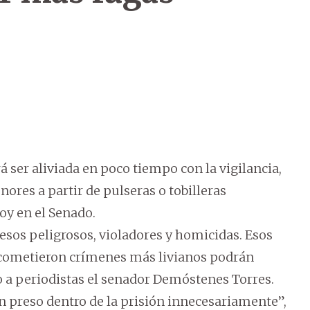
á ser aliviada en poco tiempo con la vigilancia,
ores a partir de pulseras o tobilleras
oy en el Senado.
resos peligrosos, violadores y homicidas. Esos
e cometieron crímenes más livianos podrán
jo a periodistas el senador Demóstenes Torres.
 preso dentro de la prisión innecesariamente”,