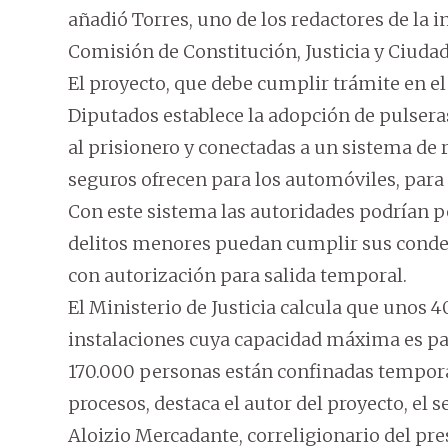
añadió Torres, uno de los redactores de la i
Comisión de Constitución, Justicia y Ciudad
El proyecto, que debe cumplir trámite en e
Diputados establece la adopción de pulseras
al prisionero y conectadas a un sistema de
seguros ofrecen para los automóviles, para 
Con este sistema las autoridades podrían p
delitos menores puedan cumplir sus conden
con autorización para salida temporal.
El Ministerio de Justicia calcula que unos 
instalaciones cuya capacidad máxima es pa
170.000 personas están confinadas temporal
procesos, destaca el autor del proyecto, el 
Aloizio Mercadante, correligionario del pres