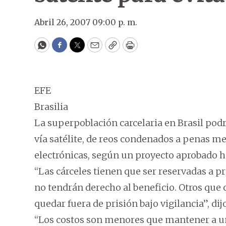
Abril 26, 2007 09:00 p. m.
WhatsApp
Facebook
Twitter
Email
Copy
Print
EFE
Brasilia
La superpoblación carcelaria en Brasil podr
vía satélite, de reos condenados a penas men
electrónicas, según un proyecto aprobado h
“Las cárceles tienen que ser reservadas a p
no tendrán derecho al beneficio. Otros qu
quedar fuera de prisión bajo vigilancia”, di
“Los costos son menores que mantener a un