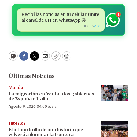
Recibí las noticias en tu celular, unite
1
al canal de ÚH en WhatsApp 🤩
✓✓
08:05
WhatsApp
Facebook
Twitter
Email
Copy
Print
Últimas Noticias
Mundo
La migración enfrenta a los gobiernos
de España e Italia
Agosto 9, 2026 04:00 a. m.
Interior
El último brillo de una historia que
volverá a iluminar la frontera