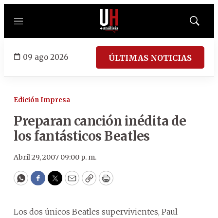
Menú
Mostrar
búsqued
09 ago 2026
ÚLTIMAS NOTICIAS
Edición Impresa
Preparan canción inédita de
los fantásticos Beatles
Abril 29, 2007 09:00 p. m.
WhatsApp
Facebook
Twitter
Email
Copy
Print
Los dos únicos Beatles supervivientes, Paul