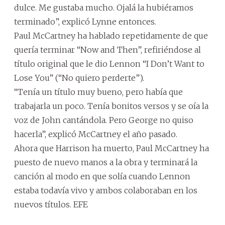
dulce. Me gustaba mucho. Ojalá la hubiéramos
terminado”, explicó Lynne entonces.
Paul McCartney ha hablado repetidamente de que
quería terminar “Now and Then”, refiriéndose al
título original que le dio Lennon “I Don’t Want to
Lose You” (“No quiero perderte”).
“Tenía un título muy bueno, pero había que
trabajarla un poco. Tenía bonitos versos y se oía la
voz de John cantándola. Pero George no quiso
hacerla”, explicó McCartney el año pasado.
Ahora que Harrison ha muerto, Paul McCartney ha
puesto de nuevo manos a la obra y terminará la
canción al modo en que solía cuando Lennon
estaba todavía vivo y ambos colaboraban en los
nuevos títulos. EFE