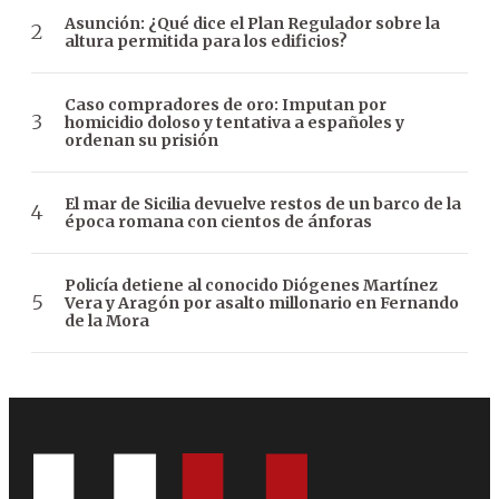
Asunción: ¿Qué dice el Plan Regulador sobre la
altura permitida para los edificios?
Caso compradores de oro: Imputan por
homicidio doloso y tentativa a españoles y
ordenan su prisión
El mar de Sicilia devuelve restos de un barco de la
época romana con cientos de ánforas
Policía detiene al conocido Diógenes Martínez
Vera y Aragón por asalto millonario en Fernando
de la Mora