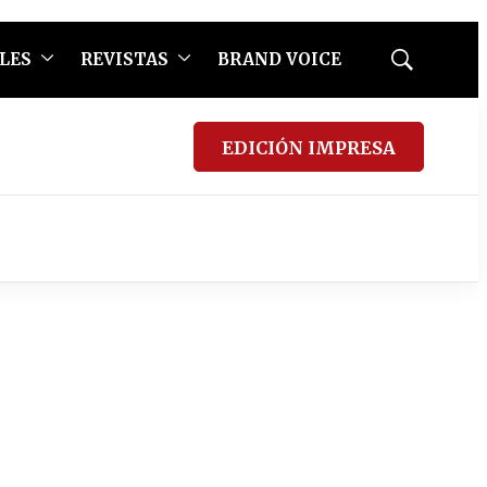
LES
REVISTAS
BRAND VOICE
Mostrar
búsqueda
EDICIÓN IMPRESA