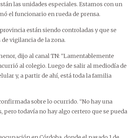
están las unidades especiales. Estamos con un
mó el funcionario en rueda de prensa.
 provincia están siendo controladas y que se
de vigilancia de la zona.
 menor, dijo al canal TN: “Lamentablemente
ncurrió al colegio. Luego de salir al mediodía de
ular y, a partir de ahí, está toda la familia
confirmada sobre lo ocurrido. “No hay una
s, pero todavía no hay algo certero que se pueda
eocupación en Córdoba, donde el pasado 1 de