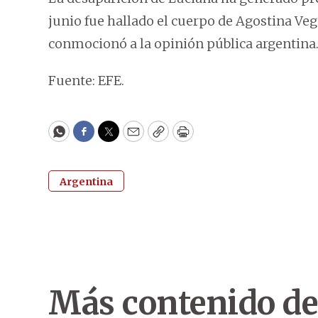
junio fue hallado el cuerpo de Agostina Veg
conmocionó a la opinión pública argentina
Fuente: EFE.
WhatsApp
Facebook
Twitter
Email
Copy
Print
Argentina
Más contenido de