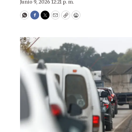
Junio 9, 2026 12:21 p. m.
WhatsApp
Facebook
Twitter
Email
Copy
Print