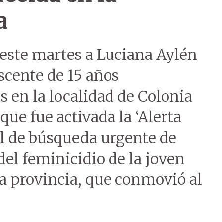
a
 este martes a Luciana Aylén
scente de 15 años
s en la localidad de Colonia
que fue activada la ‘Alerta
al de búsqueda urgente de
el feminicidio de la joven
a provincia, que conmovió al