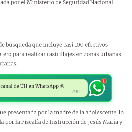
rmada por el Ministerio de Seguridad Nacional
e búsqueda que incluye casi 100 efectivos
tero para realizar rastrillajes en zonas urbanas
rcanas.
1
 al canal de ÚH en WhatsApp 🤩
17:35
✓✓
ue presentada por la madre de la adolescente, lo
a por la Fiscalía de Instrucción de Jesús María y