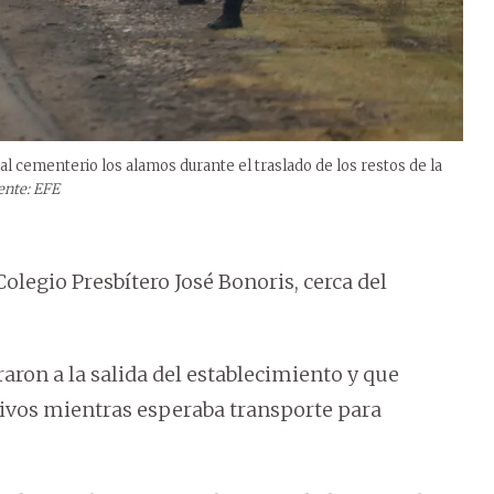
al cementerio los alamos durante el traslado de los restos de la
ente: EFE
 Colegio Presbítero José Bonoris, cerca del
ron a la salida del establecimiento y que
tivos mientras esperaba transporte para