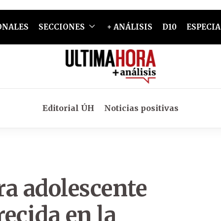
ONALES
SECCIONES
+ ANÁLISIS
D10
ESPECIA
Editorial ÚH
Noticias positivas
tra adolescente
ecida en la