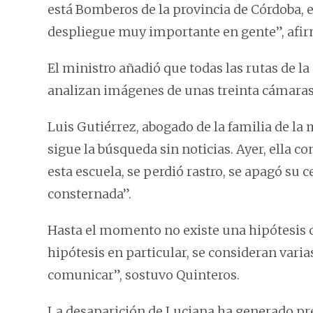
está Bomberos de la provincia de Córdoba, 
despliegue muy importante en gente”, afir
El ministro añadió que todas las rutas de la
analizan imágenes de unas treinta cámaras 
Luis Gutiérrez, abogado de la familia de la
sigue la búsqueda sin noticias. Ayer, ella co
esta escuela, se perdió rastro, se apagó su cel
consternada”.
Hasta el momento no existe una hipótesis 
hipótesis en particular, se consideran varia
comunicar”, sostuvo Quinteros.
La desaparición de Luciana ha generado pr