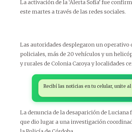
La activación de la ‘Alerta Sofía’ fue confi
este martes a través de las redes sociales.
Las autoridades desplegaron un operativo d
policiales, más de 20 vehículos y un helicóp
y rurales de Colonia Caroya y localidades ce
Recibí las noticias en tu celular, unite
La denuncia de la desaparición de Luciana f
que dio lugar a una investigación coordinad
la Policía de Córdoba.