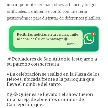
una imponente serenata, show artístico y fuegos
artificiales. También se contó con una feria
gastronómica para disfrutar de diferentes platillos.
Recibí las noticias en tu celular, unite
1
al canal de ÚH en WhatsApp 🤩
✓✓
11:09
📌 Pobladores de San Antonio festejaron a
su patrono con serenata
♦️ La celebración se realizó en la Plaza de los
Héroes, ubicada frente a la parroquia que
lleva el nombre del santo.
💃🕺😂 Quienes se llevaron el show fueron
una pareja de abuelitos oriundos de
Concepción, que…