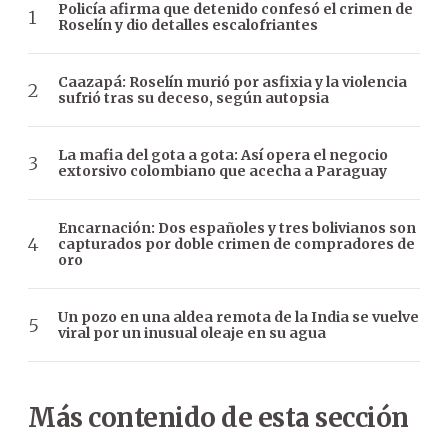
Policía afirma que detenido confesó el crimen de
Roselín y dio detalles escalofriantes
Caazapá: Roselín murió por asfixia y la violencia
sufrió tras su deceso, según autopsia
La mafia del gota a gota: Así opera el negocio
extorsivo colombiano que acecha a Paraguay
Encarnación: Dos españoles y tres bolivianos son
capturados por doble crimen de compradores de
oro
Un pozo en una aldea remota de la India se vuelve
viral por un inusual oleaje en su agua
Más contenido de esta sección