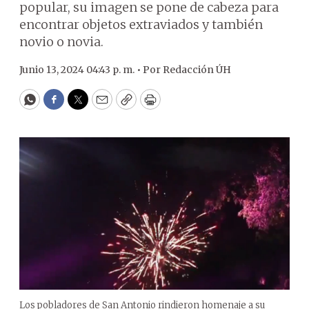
popular, su imagen se pone de cabeza para
encontrar objetos extraviados y también
novio o novia.
Junio 13, 2024 04:43 p. m. •
Por
Redacción ÚH
WhatsApp
Facebook
Twitter
Email
Copy
Print
Los pobladores de San Antonio rindieron homenaje a su