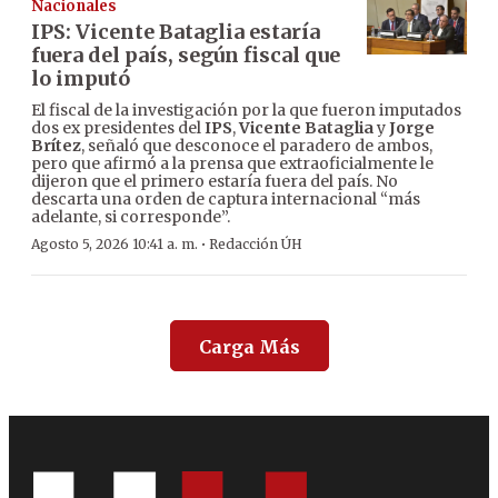
Nacionales
IPS: Vicente Bataglia estaría
fuera del país, según fiscal que
lo imputó
El fiscal de la investigación por la que fueron imputados
dos ex presidentes del
IPS
,
Vicente Bataglia
y
Jorge
Brítez
, señaló que desconoce el paradero de ambos,
pero que afirmó a la prensa que extraoficialmente le
dijeron que el primero estaría fuera del país. No
descarta una orden de captura internacional “más
adelante, si corresponde”.
·
Agosto 5, 2026 10:41 a. m.
Redacción ÚH
Carga Más