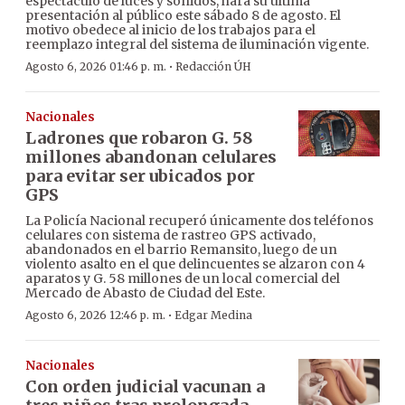
espectáculo de luces y sonidos, hará su última
presentación al público este sábado 8 de agosto. El
motivo obedece al inicio de los trabajos para el
reemplazo integral del sistema de iluminación vigente.
·
Agosto 6, 2026 01:46 p. m.
Redacción ÚH
Nacionales
Ladrones que robaron G. 58
millones abandonan celulares
para evitar ser ubicados por
GPS
La Policía Nacional recuperó únicamente dos teléfonos
celulares con sistema de rastreo GPS activado,
abandonados en el barrio Remansito, luego de un
violento asalto en el que delincuentes se alzaron con 4
aparatos y G. 58 millones de un local comercial del
Mercado de Abasto de Ciudad del Este.
·
Agosto 6, 2026 12:46 p. m.
Edgar Medina
Nacionales
Con orden judicial vacunan a