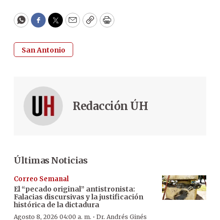
WhatsApp
Facebook
Twitter
Email
Copy
Print
San Antonio
Redacción ÚH
Últimas Noticias
Correo Semanal
El “pecado original” antistronista:
Falacias discursivas y la justificación
histórica de la dictadura
·
Agosto 8, 2026 04:00 a. m.
Dr. Andrés Ginés