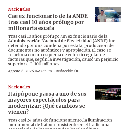
Nacionales
Cae ex funcionario de la ANDE
tras casi 10 años prófugo por
millonaria estafa
Tras casi 10 años prófugo, un ex funcionario de la
Administración Nacional de Electricidad (ANDE)
fue
detenido por una condena por estafa, producción de
documentos no auténticos y apropiación. El caso se
relaciona con un esquema de cobro irregular de
facturas que, según la investigación, causó un perjuicio
superior a G. 100 millones.
·
Agosto 6, 2026 04:37 p. m.
Redacción ÚH
Nacionales
Itaipú pone pausa a uno de sus
mayores espectáculos para
modernizar: ¿Qué cambios se
vienen?
Tras casi 24 años de funcionamiento, la iluminación
monumental de Itaipú, consistente en el tradicional