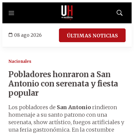
Menú
Mostrar
búsqued
08 ago 2026
ÚLTIMAS NOTICIAS
Nacionales
Pobladores honraron a San
Antonio con serenata y fiesta
popular
Los pobladores de
San Antonio
rindieron
homenaje a su santo patrono con una
serenata, show artístico, fuegos artificiales y
una feria gastronómica. En la costumbre