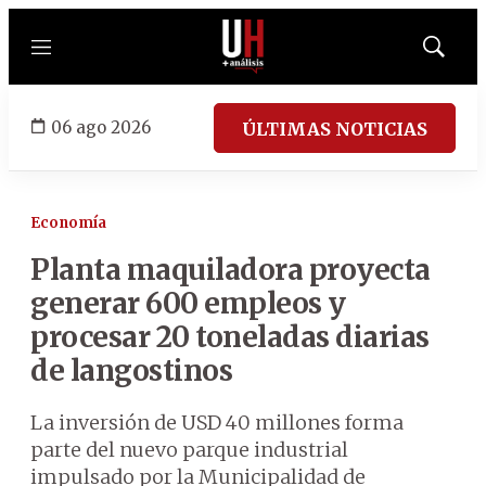
Menú
Mostrar
búsqued
06 ago 2026
ÚLTIMAS NOTICIAS
Economía
Planta maquiladora proyecta
generar 600 empleos y
procesar 20 toneladas diarias
de langostinos
La inversión de USD 40 millones forma
parte del nuevo parque industrial
impulsado por la Municipalidad de