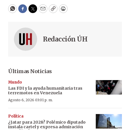
WhatsApp
Facebook
Twitter
Email
Copy
Print
Redacción ÚH
Últimas Noticias
Mundo
Las FDI y la ayuda humanitaria tras
terremotos en Venezuela
Agosto 6, 2026 03:01 p. m.
Política
¿Jatar para 2028? Polémico diputado
instala cartel y expresa admiración