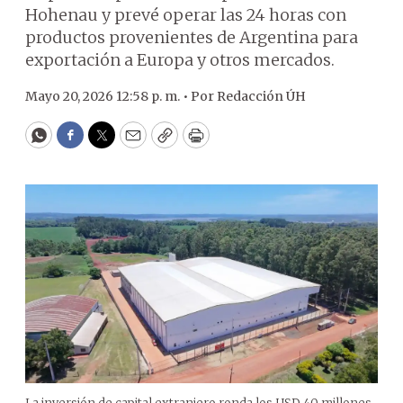
Hohenau y prevé operar las 24 horas con
productos provenientes de Argentina para
exportación a Europa y otros mercados.
Mayo 20, 2026 12:58 p. m. •
Por
Redacción ÚH
WhatsApp
Facebook
Twitter
Email
Copy
Print