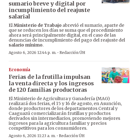
sumario breve y digital por
incumplimiento del reajuste
salarial
El
Ministerio de Trabajo
abrevió el sumario, aparte de
que se reducen los días se suma que el procedimiento
ahora será principalmente digital, en el caso de las
denuncias de incumplimiento del pago del reajuste del
salario mínimo
.
·
Agosto 6, 2026 12:44 p. m.
Redacción ÚH
Economía
Ferias de la frutilla impulsan
la venta directa y los ingresos
de 120 familias productoras
El Ministerio de Agricultura y Ganadería (MAG)
realizará dos ferias, el 15 y 16 de agosto, en Asunción,
donde productores de los departamentos Central y
Caaguazú comercializarán frutillas y productos
derivados sin intermediarios, promoviendo mejores
ingresos para la agricultura familiar y precios
competitivos para los consumidores.
·
Agosto 6, 2026 11:23 a. m.
Redacción ÚH