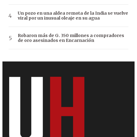
Un pozo en una aldea remota de la India se vuelve
viral por un inusual oleaje en su agua
Robaron más de G. 350 millones a compradores
de oro asesinados en Encarnación