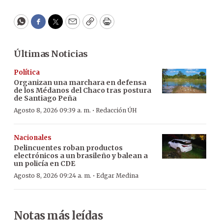
WhatsApp
Facebook
Twitter
Email
Copy
Print
Últimas Noticias
Política
Organizan una marchara en defensa
de los Médanos del Chaco tras postura
de Santiago Peña
·
Agosto 8, 2026 09:39 a. m.
Redacción ÚH
Nacionales
Delincuentes roban productos
electrónicos a un brasileño y balean a
un policía en CDE
·
Agosto 8, 2026 09:24 a. m.
Edgar Medina
Notas más leídas