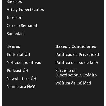
Sucesos
Arte y Espectáculos
Interior
Correo Semanal
Sociedad
Temas
Bases y Condiciones
Editorial ÚH
Políticas de Privacidad
Noticias positivas
Política de uso de la IA
Pódcast ÚH
Servicio de
Suscripción a Crédito
Newsletters ÚH
Política de Calidad
Ñandejara Ñe’ẽ