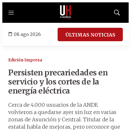
Menú
Mostrar
búsqued
08 ago 2026
ÚLTIMAS NOTICIAS
Edición Impresa
Persisten precariedades en
servicio y los cortes de la
energía eléctrica
Cerca de 4.000 usuarios de la ANDE
volvieron a quedarse ayer sin luz en varias
zonas de Asunción y Central. Titular de la
estatal habla de mejoras, pero reconoce que