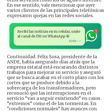
En ese sentido, vale mencionar que ayer
varios clientes de las principales telefónicas
expresaron quejas en las redes sociales.
Recibí las noticias en tu celular, unite
1
al canal de ÚH en WhatsApp 🤩
✓✓
12:48
Continuidad. Félix Sosa, presidente de la
ANDE, había asegurado días atrás que la
empresa estatal está encarando distintos
trabajos para mejorar su servicio y aseguró
que se busca acabar en el corto plazo con los
cortes que se produce debido a la
sobrecarga de los transformadores, pero
reconoció que las interrupciones en el
servicio “van a seguir existiendo” en casos
“extremos” como el de las tormentas. En
“condiciones normales” hay avances con