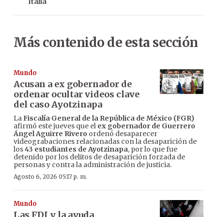
Italia
Más contenido de esta sección
Mundo
Acusan a ex gobernador de
ordenar ocultar videos clave
del caso Ayotzinapa
La
Fiscalía General de la República de México (FGR)
afirmó este jueves que el
ex gobernador de Guerrero
Ángel Aguirre Rivero
ordenó desaparecer
videograbaciones relacionadas con la desaparición de
los
43 estudiantes de Ayotzinapa
, por lo que fue
detenido por los delitos de desaparición forzada de
personas y contra la administración de justicia.
Agosto 6, 2026 05:17 p. m.
Mundo
Las FDI y la ayuda