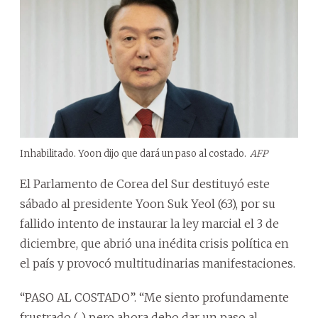
Inhabilitado. Yoon dijo que dará un paso al costado.
AFP
El Parlamento de Corea del Sur destituyó este
sábado al presidente Yoon Suk Yeol (63), por su
fallido intento de instaurar la ley marcial el 3 de
diciembre, que abrió una inédita crisis política en
el país y provocó multitudinarias manifestaciones.
“PASO AL COSTADO”. “Me siento profundamente
frustrado (...) pero ahora debo dar un paso al