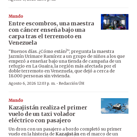
Mundo
Entre escombros, una maestra
con cáncer enseña bajo una
carpa tras el terremoto en
Venezuela
“Buenos días. ¿Cómo están?”, pregunta la maestra
Jazmín Urimare Ramírez a un grupo de niños a los que
empezó a enseñar bajo una tienda de campaña de un
refugio en La Guaira, la región más afectada por el
doble terremoto en Venezuela, que dejó a cerca de
18.000 personas sin vivienda.
·
Agosto 6, 2026 12:03 p. m.
Redacción ÚH
Mundo
Kazajistán realiza el primer
vuelo de un taxi volador
eléctrico con pasajero
Un dron con un pasajero a bordo completó su primer
vuelo en la historia de
Kazajistán
en el marco de un