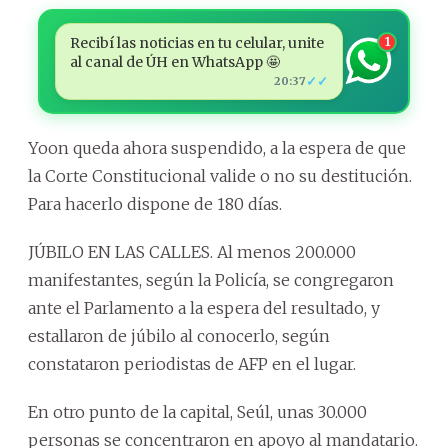
Recibí las noticias en tu celular, unite
1
al canal de ÚH en WhatsApp 🤩
✓✓
20:37
Yoon queda ahora suspendido, a la espera de que
la Corte Constitucional valide o no su destitución.
Para hacerlo dispone de 180 días.
JÚBILO EN LAS CALLES. Al menos 200.000
manifestantes, según la Policía, se congregaron
ante el Parlamento a la espera del resultado, y
estallaron de júbilo al conocerlo, según
constataron periodistas de AFP en el lugar.
En otro punto de la capital, Seúl, unas 30.000
personas se concentraron en apoyo al mandatario.