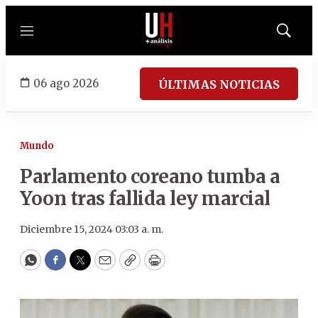
Menú
Mostrar
búsqued
06 ago 2026
ÚLTIMAS NOTICIAS
Mundo
Parlamento coreano tumba a
Yoon tras fallida ley marcial
Diciembre 15, 2024 03:03 a. m.
WhatsApp
Facebook
Twitter
Email
Copy
Print