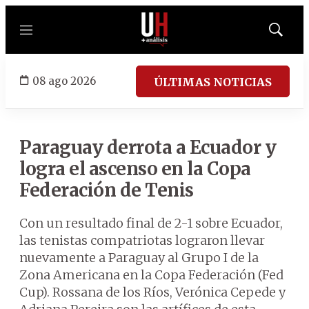
Menú
Mostrar
búsqued
08 ago 2026
ÚLTIMAS NOTICIAS
Paraguay derrota a Ecuador y
logra el ascenso en la Copa
Federación de Tenis
Con un resultado final de 2-1 sobre Ecuador,
las tenistas compatriotas lograron llevar
nuevamente a Paraguay al Grupo I de la
Zona Americana en la Copa Federación (Fed
Cup). Rossana de los Ríos, Verónica Cepede y