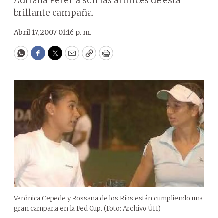
Adriana Pereira son las artífices de esta
brillante campaña.
Abril 17, 2007 01:16 p. m.
WhatsApp
Facebook
Twitter
Email
Copy
Print
Verónica Cepede y Rossana de los Ríos están cumpliendo una
gran campaña en la Fed Cup. (Foto: Archivo ÚH)