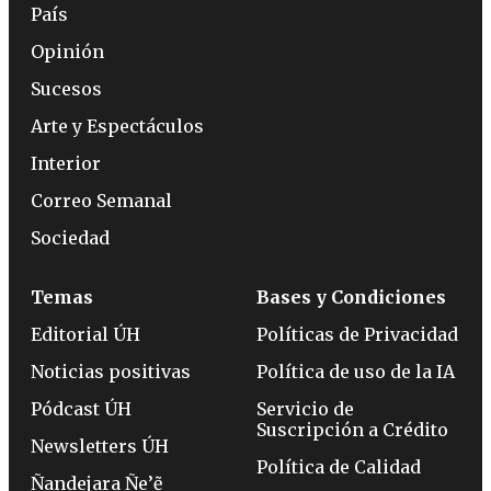
País
Opinión
Sucesos
Arte y Espectáculos
Interior
Correo Semanal
Sociedad
Temas
Bases y Condiciones
Editorial ÚH
Políticas de Privacidad
Noticias positivas
Política de uso de la IA
Pódcast ÚH
Servicio de
Suscripción a Crédito
Newsletters ÚH
Política de Calidad
Ñandejara Ñe’ẽ