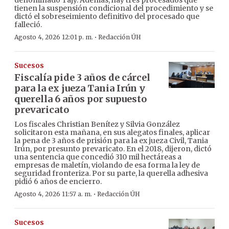
denominado Tajy. Además, hay tres procesados que
tienen la suspensión condicional del procedimiento y se
dictó el sobreseimiento definitivo del procesado que
falleció.
·
Agosto 4, 2026 12:01 p. m.
Redacción ÚH
Sucesos
Fiscalía pide 3 años de cárcel
para la ex jueza Tania Irún y
querella 6 años por supuesto
prevaricato
Los fiscales Christian Benítez y Silvia González
solicitaron esta mañana, en sus alegatos finales, aplicar
la pena de 3 años de prisión para la ex jueza Civil, Tania
Irún, por presunto prevaricato. En el 2018, dijeron, dictó
una sentencia que concedió 310 mil hectáreas a
empresas de maletín, violando de esa forma la ley de
seguridad fronteriza. Por su parte, la querella adhesiva
pidió 6 años de encierro.
·
Agosto 4, 2026 11:57 a. m.
Redacción ÚH
Sucesos