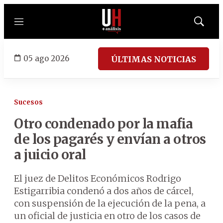
Menú
Mostrar
búsqued
05 ago 2026
ÚLTIMAS NOTICIAS
Sucesos
Otro condenado por la mafia
de los pagarés y envían a otros
a juicio oral
El juez de Delitos Económicos Rodrigo
Estigarribia condenó a dos años de cárcel,
con suspensión de la ejecución de la pena, a
un oficial de justicia en otro de los casos de