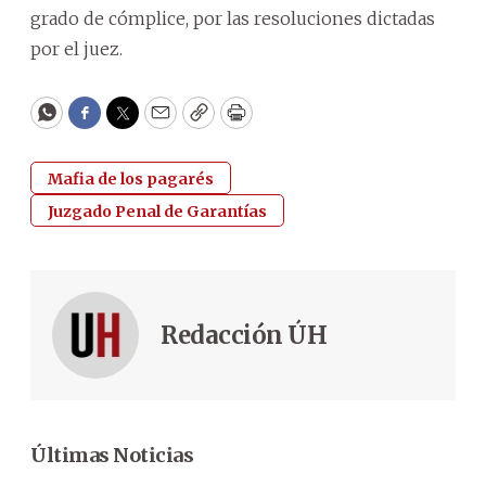
grado de cómplice, por las resoluciones dictadas
por el juez.
WhatsApp
Facebook
Twitter
Email
Copy
Print
Mafia de los pagarés
Juzgado Penal de Garantías
Redacción ÚH
Últimas Noticias