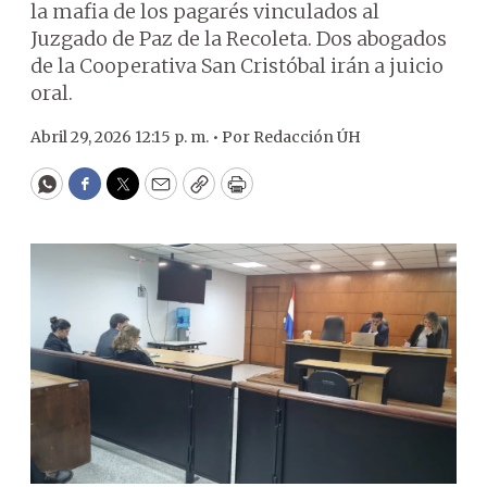
la mafia de los pagarés vinculados al
Juzgado de Paz de la Recoleta. Dos abogados
de la Cooperativa San Cristóbal irán a juicio
oral.
Abril 29, 2026 12:15 p. m. •
Por
Redacción ÚH
WhatsApp
Facebook
Twitter
Email
Copy
Print