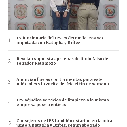
Ex funcionaria del IPS es detenida tras ser
imputada con Bataglia y Brítez
Revelan supuestas pruebas de título falso del
senador Retamozo
Anuncian lluvias con tormentas para este
miércoles y la vuelta del frío el fin de semana
IPS adjudica servicios de limpieza a la misma
empresa pese a críticas
Consejeros de IPS también estarían en la mira
junto a Bataglia y Brítez, según abogado