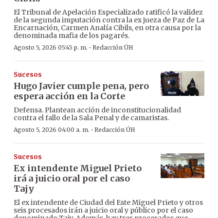
El Tribunal de Apelación Especializado ratificó la validez
de la segunda imputación contra la ex jueza de Paz de La
Encarnación, Carmen Analía Cibils, en otra causa por la
denominada mafia de los pagarés.
·
Agosto 5, 2026 05:45 p. m.
Redacción ÚH
Sucesos
Hugo Javier cumple pena, pero
espera acción en la Corte
Defensa. Plantean acción de inconstitucionalidad
contra el fallo de la Sala Penal y de camaristas.
·
Agosto 5, 2026 04:00 a. m.
Redacción ÚH
Sucesos
Ex intendente Miguel Prieto
irá a juicio oral por el caso
Tajy
El ex intendente de Ciudad del Este Miguel Prieto y otros
seis procesados irán a juicio oral y público por el caso