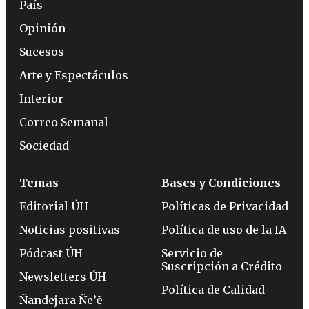
País
Opinión
Sucesos
Arte y Espectáculos
Interior
Correo Semanal
Sociedad
Temas
Bases y Condiciones
Editorial ÚH
Políticas de Privacidad
Noticias positivas
Política de uso de la IA
Pódcast ÚH
Servicio de
Suscripción a Crédito
Newsletters ÚH
Política de Calidad
Ñandejara Ñe’ẽ