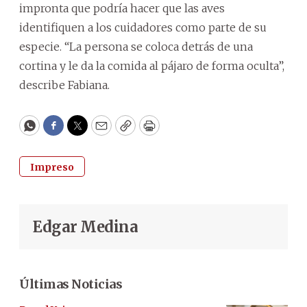
impronta que podría hacer que las aves
identifiquen a los cuidadores como parte de su
especie. “La persona se coloca detrás de una
cortina y le da la comida al pájaro de forma oculta”,
describe Fabiana.
WhatsApp
Facebook
Twitter
Email
Copy
Print
Impreso
Edgar Medina
Últimas Noticias