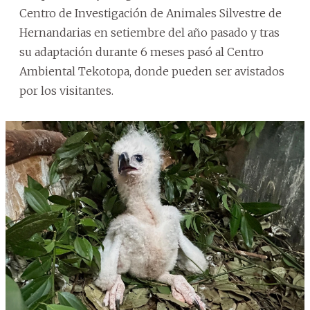
Centro de Investigación de Animales Silvestre de
Hernandarias en setiembre del año pasado y tras
su adaptación durante 6 meses pasó al Centro
Ambiental Tekotopa, donde pueden ser avistados
por los visitantes.