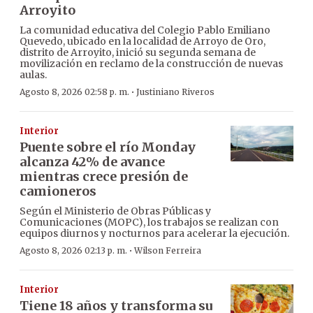
Arroyito
La comunidad educativa del Colegio Pablo Emiliano
Quevedo, ubicado en la localidad de Arroyo de Oro,
distrito de Arroyito, inició su segunda semana de
movilización en reclamo de la construcción de nuevas
aulas.
·
Agosto 8, 2026 02:58 p. m.
Justiniano Riveros
Interior
Puente sobre el río Monday
alcanza 42% de avance
mientras crece presión de
camioneros
Según el Ministerio de Obras Públicas y
Comunicaciones (MOPC), los trabajos se realizan con
equipos diurnos y nocturnos para acelerar la ejecución.
·
Agosto 8, 2026 02:13 p. m.
Wilson Ferreira
Interior
Tiene 18 años y transforma su