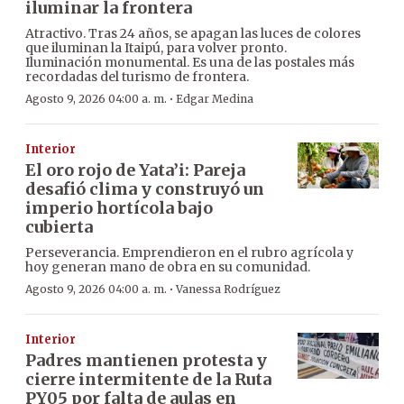
iluminar la frontera
Atractivo. Tras 24 años, se apagan las luces de colores
que iluminan la Itaipú, para volver pronto.
Iluminación monumental. Es una de las postales más
recordadas del turismo de frontera.
·
Agosto 9, 2026 04:00 a. m.
Edgar Medina
Interior
El oro rojo de Yata’i: Pareja
desafió clima y construyó un
imperio hortícola bajo
cubierta
Perseverancia. Emprendieron en el rubro agrícola y
hoy generan mano de obra en su comunidad.
·
Agosto 9, 2026 04:00 a. m.
Vanessa Rodríguez
Interior
Padres mantienen protesta y
cierre intermitente de la Ruta
PY05 por falta de aulas en