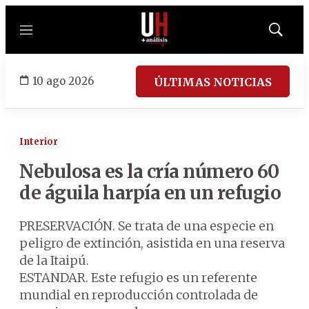
Menú
Mostrar
búsqued
10 ago 2026
ÚLTIMAS NOTICIAS
Interior
Nebulosa es la cría número 60
de águila harpía en un refugio
PRESERVACIÓN. Se trata de una especie en
peligro de extinción, asistida en una reserva
de la Itaipú.
ESTANDAR. Este refugio es un referente
mundial en reproducción controlada de