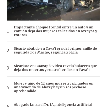
Impactante choque frontal entre un auto y un
camión deja dos mujeres fallecidas en Arroyos y
Esteros
Sicario abatido en Tava’i era del primer anillo de
seguridad de Macho, según la Policía
Sicariato en Caazapá: Video revela balacera que
deja dos muertos y cuatro heridos en Tava’ i
Mujer y niño de 12 años mueren calcinados en
una vivienda de Aba’i y hay un sospechoso
aprehendido
Abogado lanza el Dr. IA, inteligencia artificial