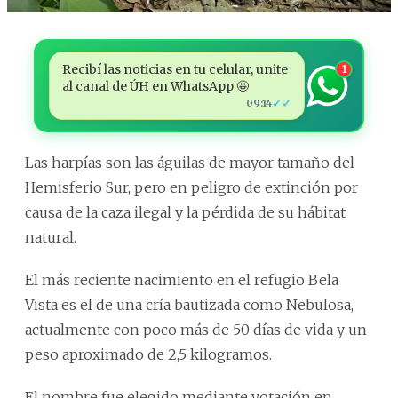
Recibí las noticias en tu celular, unite
1
al canal de ÚH en WhatsApp 🤩
✓✓
09:14
Las harpías son las águilas de mayor tamaño del
Hemisferio Sur, pero en peligro de extinción por
causa de la caza ilegal y la pérdida de su hábitat
natural.
El más reciente nacimiento en el refugio Bela
Vista es el de una cría bautizada como Nebulosa,
actualmente con poco más de 50 días de vida y un
peso aproximado de 2,5 kilogramos.
El nombre fue elegido mediante votación en