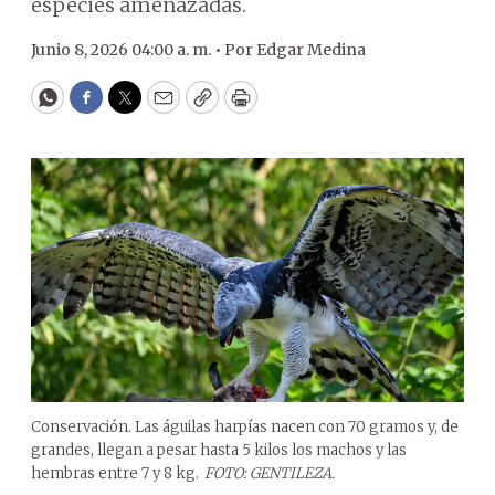
especies amenazadas.
Junio 8, 2026 04:00 a. m. •
Por
Edgar Medina
WhatsApp
Facebook
Twitter
Email
Copy
Print
Conservación. Las águilas harpías nacen con 70 gramos y, de
grandes, llegan a pesar hasta 5 kilos los machos y las
hembras entre 7 y 8 kg.
FOTO: GENTILEZA.