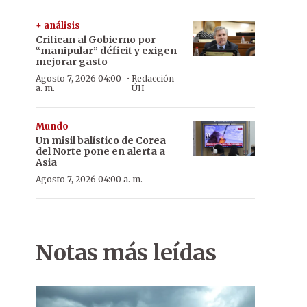
+ análisis
Critican al Gobierno por
“manipular” déficit y exigen
mejorar gasto
·
Agosto 7, 2026 04:00
Redacción
a. m.
ÚH
Mundo
Un misil balístico de Corea
del Norte pone en alerta a
Asia
Agosto 7, 2026 04:00 a. m.
Notas más leídas