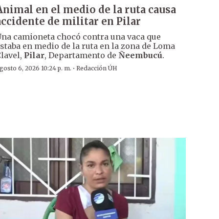
Animal en el medio de la ruta causa
accidente de militar en Pilar
na camioneta chocó contra una vaca que
staba en medio de la ruta en la zona de Loma
lavel,
Pilar
, Departamento de
Ñeembucú
.
·
gosto 6, 2026 10:24 p. m.
Redacción ÚH