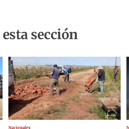
 esta sección
Nacionales
N