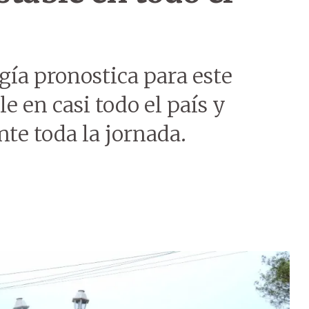
gía pronostica para este
e en casi todo el país y
te toda la jornada.