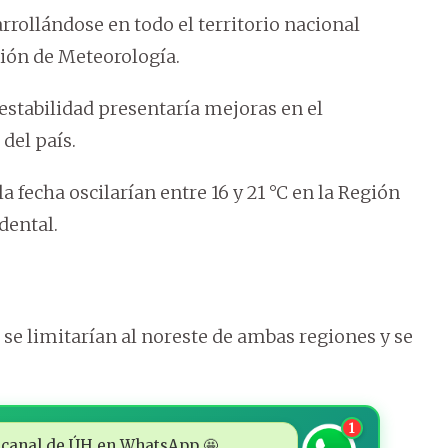
rollándose en todo el territorio nacional
ción de Meteorología.
estabilidad presentaría mejoras en el
del país.
fecha oscilarían entre 16 y 21 °C en la Región
idental.
s se limitarían al noreste de ambas regiones y se
1
 al canal de ÚH en WhatsApp 🤩