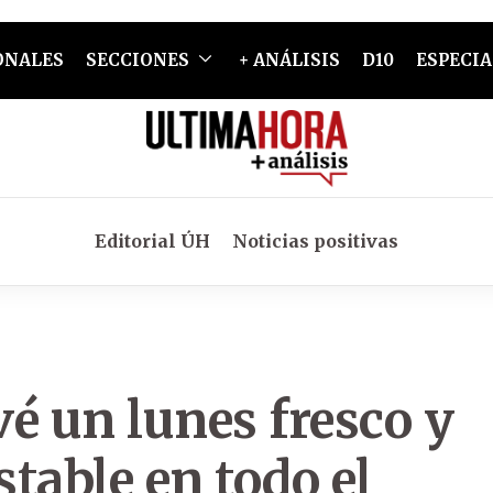
ONALES
SECCIONES
+ ANÁLISIS
D10
ESPECIA
Editorial ÚH
Noticias positivas
é un lunes fresco y
table en todo el