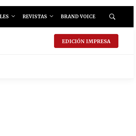
LES
REVISTAS
BRAND VOICE
Mostrar
búsqueda
EDICIÓN IMPRESA