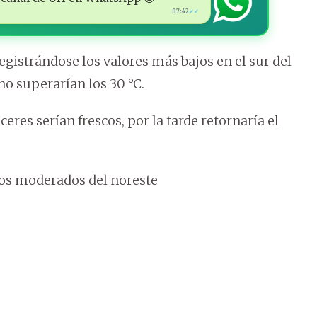
07:42
✓✓
registrándose los valores más bajos en el sur del
no superarían los 30 °C.
ceres serían frescos, por la tarde retornaría el
tos moderados del noreste