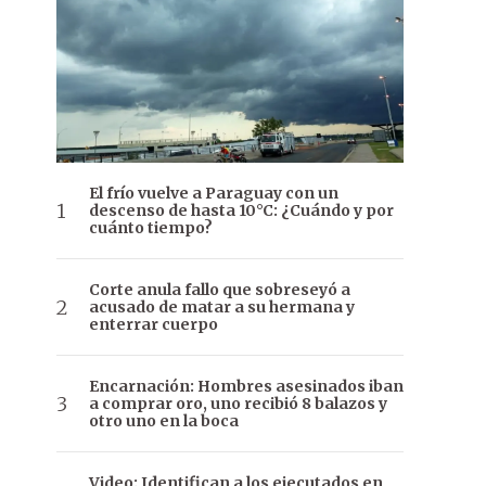
El frío vuelve a Paraguay con un
descenso de hasta 10°C: ¿Cuándo y por
cuánto tiempo?
Corte anula fallo que sobreseyó a
acusado de matar a su hermana y
enterrar cuerpo
Encarnación: Hombres asesinados iban
a comprar oro, uno recibió 8 balazos y
otro uno en la boca
Video: Identifican a los ejecutados en