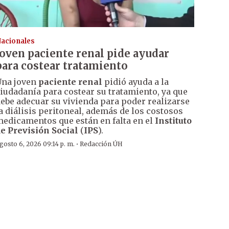
acionales
Joven paciente renal pide ayudar
para costear tratamiento
na joven
paciente renal
pidió ayuda a la
iudadanía para costear su tratamiento, ya que
ebe adecuar su vivienda para poder realizarse
a diálisis peritoneal, además de los costosos
edicamentos que están en falta en el
Instituto
e Previsión Social
(
IPS
).
·
gosto 6, 2026 09:14 p. m.
Redacción ÚH