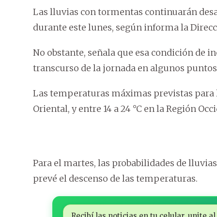
Las lluvias con tormentas continuarán desar
durante este lunes, según informa la Direc
No obstante, señala que esa condición de in
transcurso de la jornada en algunos puntos 
Las temperaturas máximas previstas para la 
Oriental, y entre 14 a 24 °C en la Región Occ
Para el martes, las probabilidades de lluvia
prevé el descenso de las temperaturas.
Recibí las noticias en tu celular, unite