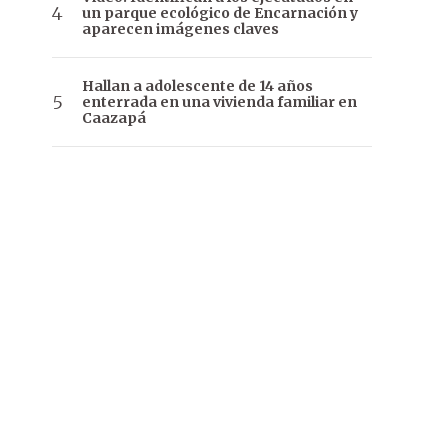
un parque ecológico de Encarnación y
aparecen imágenes claves
Hallan a adolescente de 14 años
enterrada en una vivienda familiar en
Caazapá