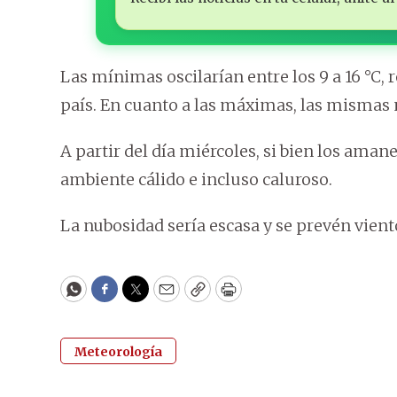
Las mínimas oscilarían entre los 9 a 16 °C, 
país. En cuanto a las máximas, las mismas 
A partir del día miércoles, si bien los amane
ambiente cálido e incluso caluroso.
La nubosidad sería escasa y se prevén vien
WhatsApp
Facebook
Twitter
Email
Copy
Print
Meteorología