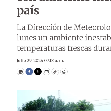
país
La Dirección de Meteorolo
lunes un ambiente inestabl
temperaturas frescas duran
Julio 29, 2024 07:18 a. m.
WhatsApp
Facebook
Twitter
Email
Copy
Print