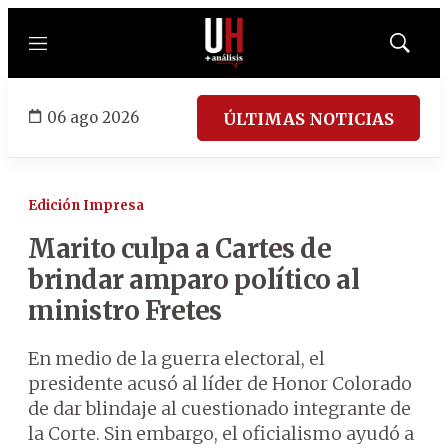
Menú
Mostrar
búsqued
06 ago 2026
ÚLTIMAS NOTICIAS
Edición Impresa
Marito culpa a Cartes de
brindar amparo político al
ministro Fretes
En medio de la guerra electoral, el
presidente acusó al líder de Honor Colorado
de dar blindaje al cuestionado integrante de
la Corte. Sin embargo, el oficialismo ayudó a