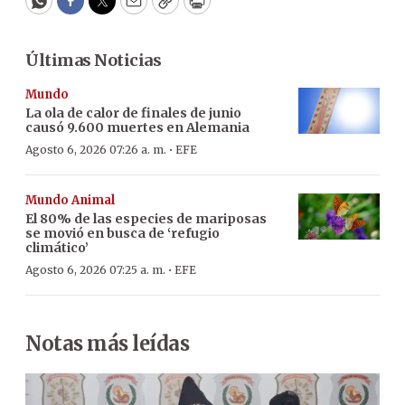
WhatsApp
Facebook
Twitter
Email
Copy
Print
Últimas Noticias
Mundo
La ola de calor de finales de junio
causó 9.600 muertes en Alemania
·
Agosto 6, 2026 07:26 a. m.
EFE
Mundo Animal
El 80% de las especies de mariposas
se movió en busca de ‘refugio
climático’
·
Agosto 6, 2026 07:25 a. m.
EFE
Notas más leídas