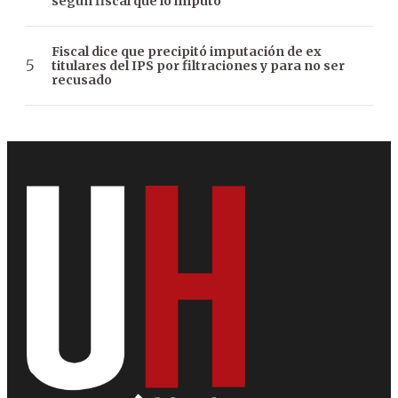
según fiscal que lo imputó
Fiscal dice que precipitó imputación de ex
titulares del IPS por filtraciones y para no ser
recusado