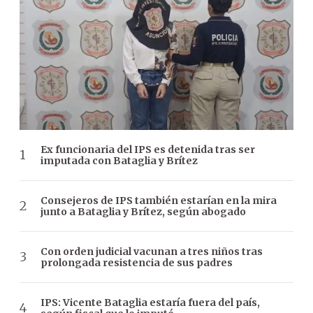
Ex funcionaria del IPS es detenida tras ser
imputada con Bataglia y Brítez
Consejeros de IPS también estarían en la mira
junto a Bataglia y Brítez, según abogado
Con orden judicial vacunan a tres niños tras
prolongada resistencia de sus padres
IPS: Vicente Bataglia estaría fuera del país,