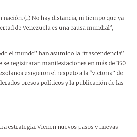
ción. (...) No hay distancia, ni tiempo que ya
ertad de Venezuela es una causa mundial”,
odo el mundo” han asumido la “trascendencia”
ue se registraran manifestaciones en más de 350
zolanos exigieron el respeto a la “victoria” de
derados presos políticos y la publicación de las
a estrategia. Vienen nuevos pasos y nuevas