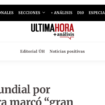
ONALES
SECCIONES
+ ANÁLISIS
D10
ESPECIA
Editorial ÚH
Noticias positivas
undial por
ra marcó “gran