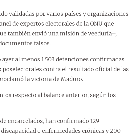
ido validadas por varios países y organizaciones
anel de expertos electorales de la ONU que
 que también envió una misión de veeduría–,
documentos falsos.
ayer al menos 1.503 detenciones confirmadas
 poselectorales contra el resultado oficial de las
 proclamó la victoria de Maduro.
tos respecto al balance anterior, según los
o de encarcelados, han confirmado 129
n discapacidad o enfermedades crónicas y 200