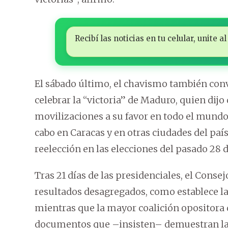
Recibí las noticias en tu celular, unite
El sábado último, el chavismo también con
celebrar la “victoria” de Maduro, quien dij
movilizaciones a su favor en todo el mundo
cabo en Caracas y en otras ciudades del paí
reelección en las elecciones del pasado 28 d
Tras 21 días de las presidenciales, el Conse
resultados desagregados, como establece la
mientras que la mayor coalición opositora d
documentos que –insisten– demuestran la v