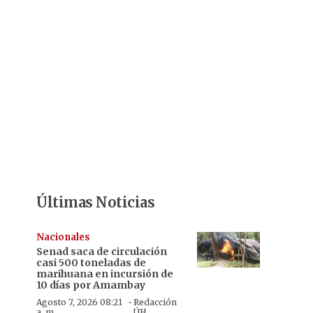
Últimas Noticias
Nacionales
Senad saca de circulación
casi 500 toneladas de
marihuana en incursión de
10 días por Amambay
·
Agosto 7, 2026 08:21
Redacción
a. m.
ÚH