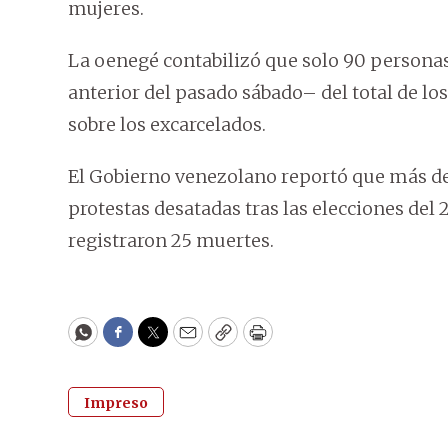
mujeres.
La oenegé contabilizó que solo 90 personas
anterior del pasado sábado– del total de los
sobre los excarcelados.
El Gobierno venezolano reportó que más de
protestas desatadas tras las elecciones del 28
registraron 25 muertes.
WhatsApp
Facebook
Twitter
Email
Copy
Print
Impreso