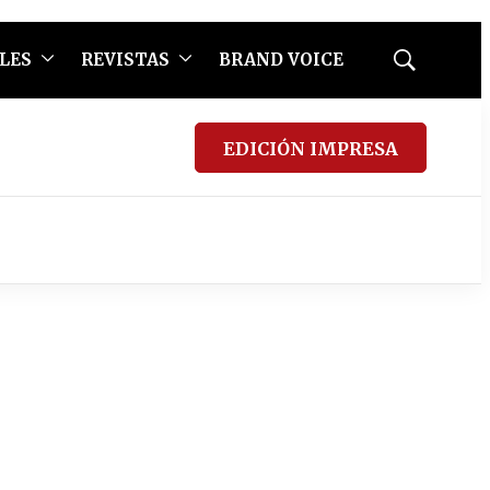
LES
REVISTAS
BRAND VOICE
Mostrar
búsqueda
EDICIÓN IMPRESA