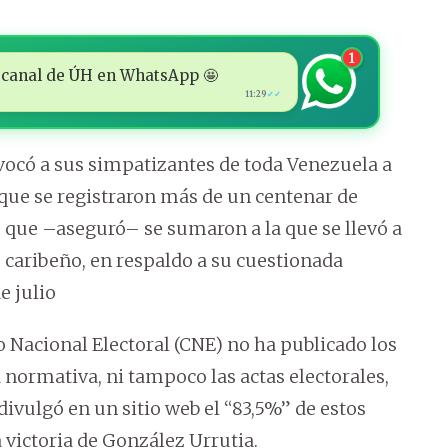
1
 al canal de ÚH en WhatsApp 🤩
11:29
✓✓
vocó a sus simpatizantes de toda Venezuela a
o que se registraron más de un centenar de
 que –aseguró– se sumaron a la que se llevó a
s caribeño, en respaldo a su cuestionada
e julio
jo Nacional Electoral (CNE) no ha publicado los
 normativa, ni tampoco las actas electorales,
ivulgó en un sitio web el “83,5%” de estos
ictoria de González Urrutia.