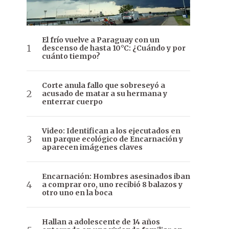
El frío vuelve a Paraguay con un
descenso de hasta 10°C: ¿Cuándo y por
cuánto tiempo?
Corte anula fallo que sobreseyó a
acusado de matar a su hermana y
enterrar cuerpo
Video: Identifican a los ejecutados en
un parque ecológico de Encarnación y
aparecen imágenes claves
Encarnación: Hombres asesinados iban
a comprar oro, uno recibió 8 balazos y
otro uno en la boca
Hallan a adolescente de 14 años