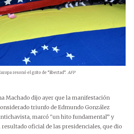
ropa resonó el grito de “libertad”.
AFP
na Machado dijo ayer que la manifestación
 considerado triunfo de Edmundo González
antichavista, marcó “un hito fundamental” y
 resultado oficial de las presidenciales, que dio