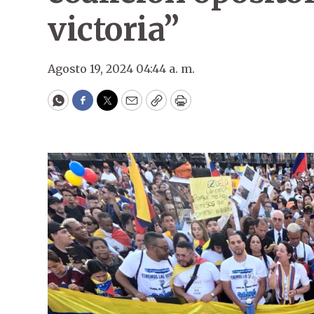
victoria”
Agosto 19, 2024 04:44 a. m.
WhatsApp
Facebook
Twitter
Email
Copy
Print