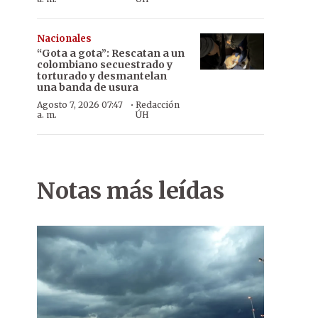
Nacionales
“Gota a gota”: Rescatan a un
colombiano secuestrado y
torturado y desmantelan
una banda de usura
·
Agosto 7, 2026 07:47
Redacción
a. m.
ÚH
Notas más leídas