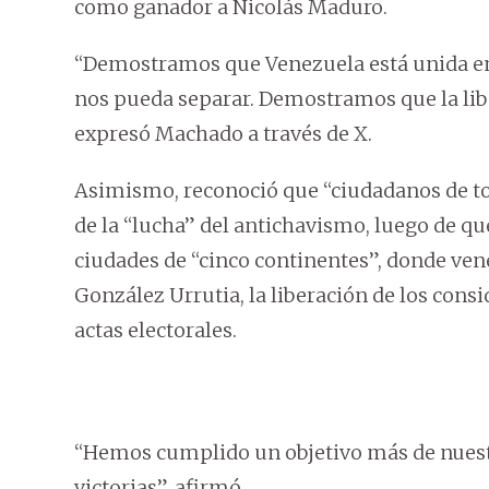
como ganador a Nicolás Maduro.
“Demostramos que Venezuela está unida en na
nos pueda separar. Demostramos que la lib
expresó Machado a través de X.
Asimismo, reconoció que “ciudadanos de t
de la “lucha” del antichavismo, luego de q
ciudades de “cinco continentes”, donde vene
González Urrutia, la liberación de los consi
actas electorales.
“Hemos cumplido un objetivo más de nuestr
victorias”, afirmó.