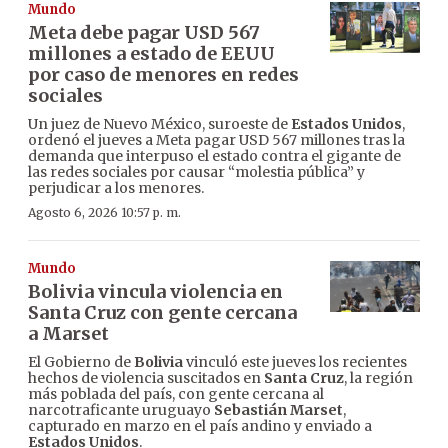
Mundo
Meta debe pagar USD 567
millones a estado de EEUU
por caso de menores en redes
sociales
Un juez de Nuevo México, suroeste de
Estados Unidos
,
ordenó el jueves a Meta pagar USD 567 millones tras la
demanda que interpuso el estado contra el gigante de
las redes sociales por causar “molestia pública” y
perjudicar a los menores.
Agosto 6, 2026 10:57 p. m.
Mundo
Bolivia vincula violencia en
Santa Cruz con gente cercana
a Marset
El Gobierno de
Bolivia
vinculó este jueves los recientes
hechos de violencia suscitados en
Santa Cruz
, la región
más poblada del país, con gente cercana al
narcotraficante uruguayo
Sebastián Marset
,
capturado en marzo en el país andino y enviado a
Estados Unidos
.