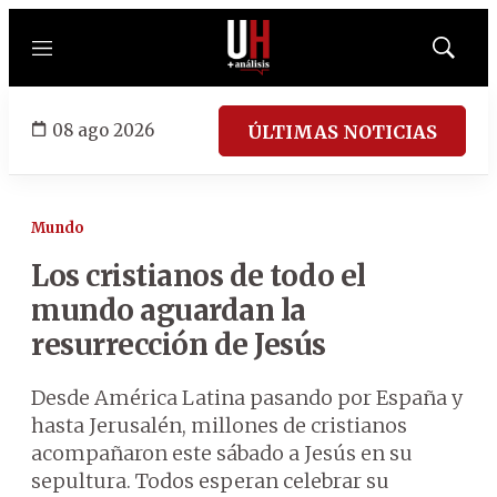
Menú
Mostrar
búsqued
08 ago 2026
ÚLTIMAS NOTICIAS
Mundo
Los cristianos de todo el
mundo aguardan la
resurrección de Jesús
Desde América Latina pasando por España y
hasta Jerusalén, millones de cristianos
acompañaron este sábado a Jesús en su
sepultura. Todos esperan celebrar su