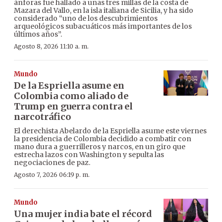
ánforas fue hallado a unas tres millas de la costa de
Mazara del Vallo, en la isla italiana de Sicilia, y ha sido
considerado “uno de los descubrimientos
arqueológicos subacuáticos más importantes de los
últimos años”.
Agosto 8, 2026 11:10 a. m.
Mundo
De la Espriella asume en
Colombia como aliado de
Trump en guerra contra el
narcotráfico
El derechista Abelardo de la Espriella asume este viernes
la presidencia de Colombia decidido a combatir con
mano dura a guerrilleros y narcos, en un giro que
estrecha lazos con Washington y sepulta las
negociaciones de paz.
Agosto 7, 2026 06:19 p. m.
Mundo
Una mujer india bate el récord