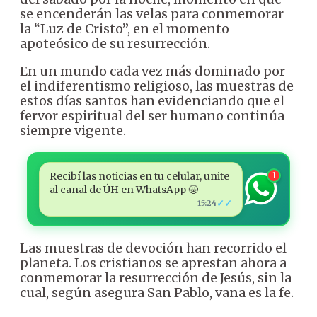
se encenderán las velas para conmemorar
la “Luz de Cristo”, en el momento
apoteósico de su resurrección.
En un mundo cada vez más dominado por
el indiferentismo religioso, las muestras de
estos días santos han evidenciando que el
fervor espiritual del ser humano continúa
siempre vigente.
Recibí las noticias en tu celular, unite
1
al canal de ÚH en WhatsApp 🤩
✓✓
15:24
Las muestras de devoción han recorrido el
planeta. Los cristianos se aprestan ahora a
conmemorar la resurrección de Jesús, sin la
cual, según asegura San Pablo, vana es la fe.