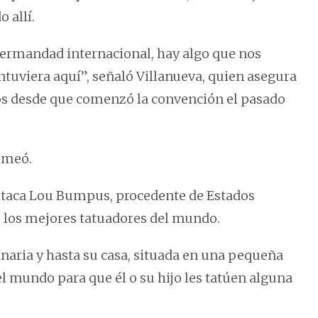
 allí.
hermandad internacional, hay algo que nos
tuviera aquí”, señaló Villanueva, quien asegura
dos desde que comenzó la convención el pasado
romeó.
estaca Lou Bumpus, procedente de Estados
de los mejores tatuadores del mundo.
naria y hasta su casa, situada en una pequeña
 el mundo para que él o su hijo les tatúen alguna