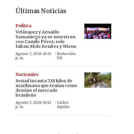
Últimas Noticias
Política
Velázquez y Arnaldo
Samaniego ya se muestran
con Camilo Pérez; solo
faltan Abdo Benítez y Wiens
·
Agosto 7, 2026 10:51
Redacción
p. m.
ÚH
Nacionales
Senad incauta 728 kilos de
marihuana que tenían como
destino el mercado
brasileño
·
Agosto 7, 2026 10:41
Carlos
p. m.
Aquino