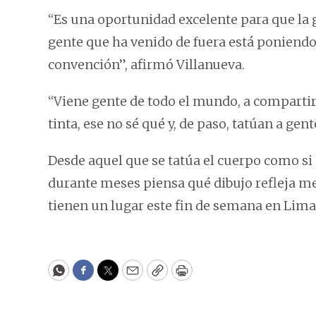
“Es una oportunidad excelente para que la
gente que ha venido de fuera está poniendo
convención”, afirmó Villanueva.
“Viene gente de todo el mundo, a compartir 
tinta, ese no sé qué y, de paso, tatúan a gen
Desde aquel que se tatúa el cuerpo como si
durante meses piensa qué dibujo refleja me
tienen un lugar este fin de semana en Lima.
WhatsApp
Facebook
Twitter
Email
Copy
Print