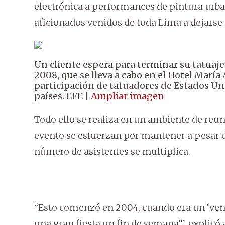
electrónica a performances de pintura urbana
aficionados venidos de toda Lima a dejarse p
Un cliente espera para terminar su tatuaje
2008, que se lleva a cabo en el Hotel María
participación de tatuadores de Estados Unid
países. EFE |
Ampliar imagen
Todo ello se realiza en un ambiente de reu
evento se esfuerzan por mantener a pesar de
número de asistentes se multiplica.
“Esto comenzó en 2004, cuando era un ‘ve
una gran fiesta un fin de semana’”, explicó 