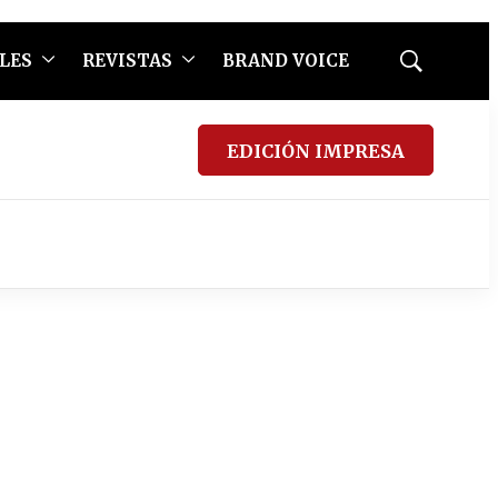
LES
REVISTAS
BRAND VOICE
Mostrar
búsqueda
EDICIÓN IMPRESA