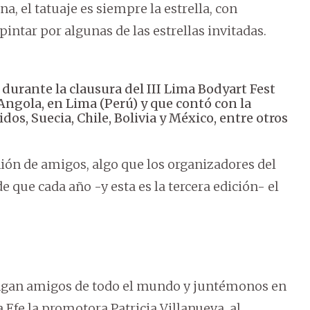
, el tatuaje es siempre la estrella, con
intar por algunas de las estrellas invitadas.
 durante la clausura del III Lima Bodyart Fest
 Angola, en Lima (Perú) y que contó con la
os, Suecia, Chile, Bolivia y México, entre otros
nión de amigos, algo que los organizadores del
 que cada año -y esta es la tercera edición- el
ngan amigos de todo el mundo y juntémonos en
a Efe la promotora Patricia Villanueva, al