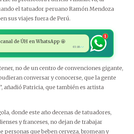
 cuando el tatuador peruano Ramón Mendoza
en sus viajes fuera de Perú.
1
 al canal de ÚH en WhatsApp 🤩
03:18
✓✓
tener, no de un centro de convenciones gigante,
udieran conversar y conocerse, que la gente
”, añadió Patricia, que también es artista
gola, donde este año decenas de tatuadores,
ienses y franceses, no dejan de trabajar
de personas que beben cerveza, bromean y