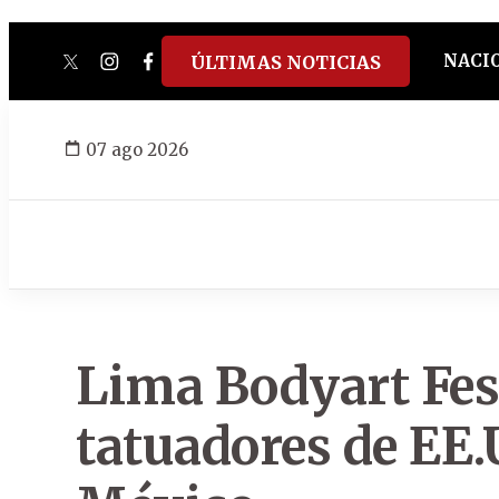
NACI
ÚLTIMAS NOTICIAS
twitter
instagram
facebook
tiktok
youtube
spotify
07 ago 2026
Lima Bodyart Fes
tatuadores de EE.U