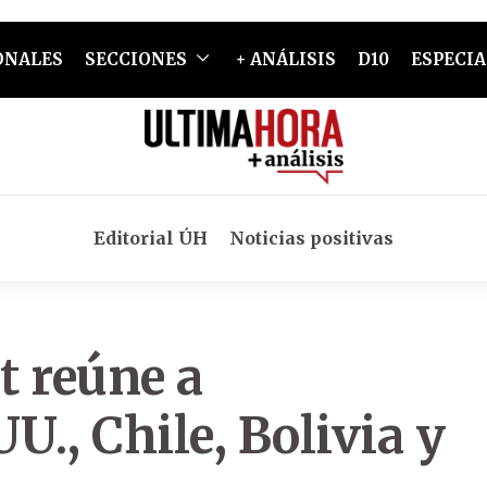
ONALES
SECCIONES
+ ANÁLISIS
D10
ESPECIA
Editorial ÚH
Noticias positivas
t reúne a
U., Chile, Bolivia y