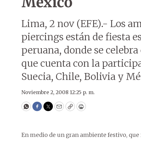
México
Lima, 2 nov (EFE).- Los ama
piercings están de fiesta e
peruana, donde se celebra
que cuenta con la participa
Suecia, Chile, Bolivia y Mé
Noviembre 2, 2008 12:25 p. m.
WhatsApp
Facebook
Twitter
Email
Copy
Print
En medio de un gran ambiente festivo, que