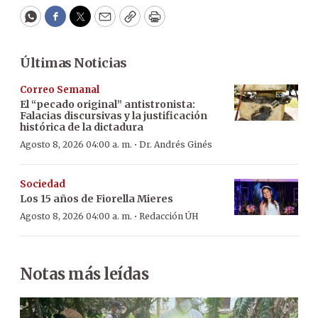
WhatsApp
Facebook
Twitter
Email
Copy
Print
Últimas Noticias
Correo Semanal
El “pecado original” antistronista:
Falacias discursivas y la justificación
histórica de la dictadura
·
Agosto 8, 2026 04:00 a. m.
Dr. Andrés Ginés
Sociedad
Los 15 años de Fiorella Mieres
·
Agosto 8, 2026 04:00 a. m.
Redacción ÚH
Notas más leídas