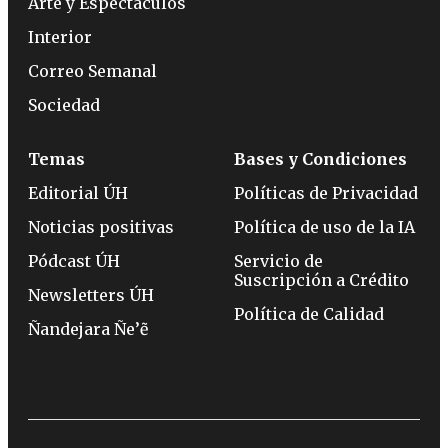
Arte y Espectáculos
Interior
Correo Semanal
Sociedad
Temas
Bases y Condiciones
Editorial ÚH
Políticas de Privacidad
Noticias positivas
Política de uso de la IA
Pódcast ÚH
Servicio de
Suscripción a Crédito
Newsletters ÚH
Política de Calidad
Ñandejara Ñe’ẽ