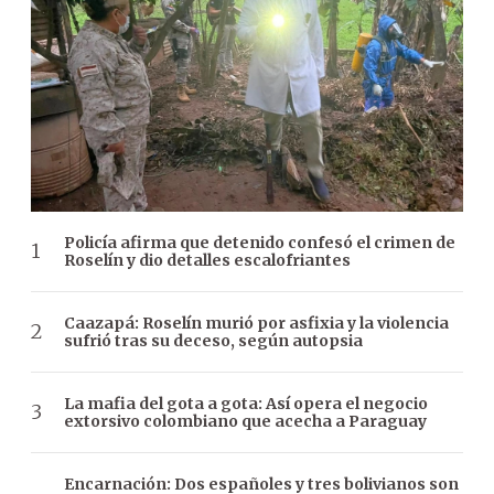
Policía afirma que detenido confesó el crimen de
Roselín y dio detalles escalofriantes
Caazapá: Roselín murió por asfixia y la violencia
sufrió tras su deceso, según autopsia
La mafia del gota a gota: Así opera el negocio
extorsivo colombiano que acecha a Paraguay
Encarnación: Dos españoles y tres bolivianos son