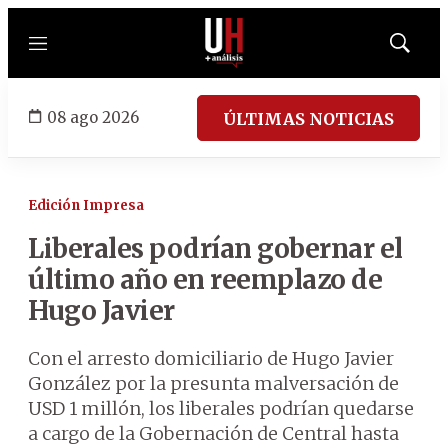
Menú
Mostrar
búsqued
08 ago 2026
ÚLTIMAS NOTICIAS
Edición Impresa
Liberales podrían gobernar el
último año en reemplazo de
Hugo Javier
Con el arresto domiciliario de Hugo Javier
González por la presunta malversación de
USD 1 millón, los liberales podrían quedarse
a cargo de la Gobernación de Central hasta