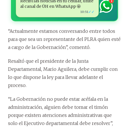
Recibí las noticias en tu celular, unite
1
al canal de ÚH en WhatsApp 🤩
✓✓
10:51
“Actualmente estamos conversando entre todos
para que sea un representante del PLRA quien esté
a cargo de la Gobernación”, comentó.
Resaltó que el presidente de la Junta
Departamental, Mario Aguilera, debe cumplir con
lo que dispone la ley para llevar adelante el
proceso.
“La Gobernación no puede estar acéfala en la
administración, alguien debe tomar el timón
porque existen atenciones administrativas que
solo el Ejecutivo departamental debe resolver”,