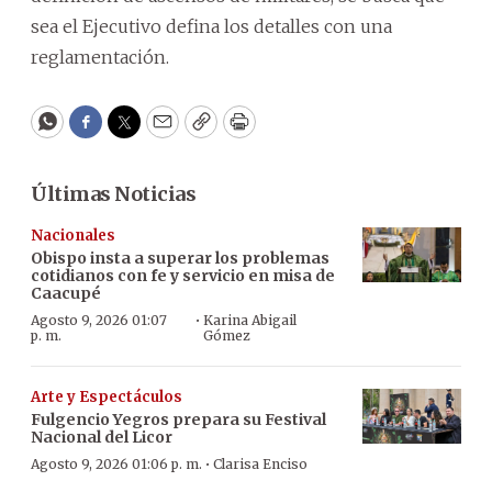
sea el Ejecutivo defina los detalles con una
reglamentación.
WhatsApp
Facebook
Twitter
Email
Copy
Print
Últimas Noticias
Nacionales
Obispo insta a superar los problemas
cotidianos con fe y servicio en misa de
Caacupé
·
Agosto 9, 2026 01:07
Karina Abigail
p. m.
Gómez
Arte y Espectáculos
Fulgencio Yegros prepara su Festival
Nacional del Licor
·
Agosto 9, 2026 01:06 p. m.
Clarisa Enciso