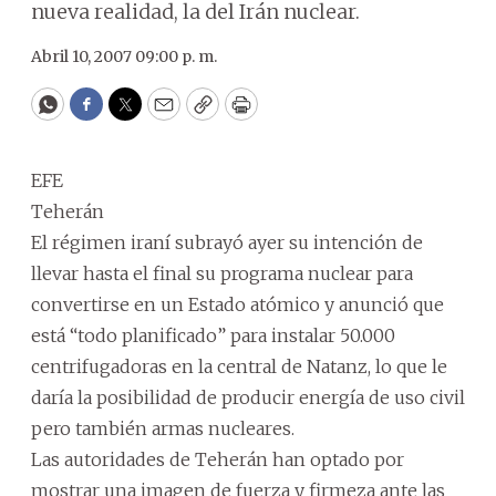
nueva realidad, la del Irán nuclear.
Abril 10, 2007 09:00 p. m.
WhatsApp
Facebook
Twitter
Email
Copy
Print
EFE
Teherán
El régimen iraní subrayó ayer su intención de
llevar hasta el final su programa nuclear para
convertirse en un Estado atómico y anunció que
está “todo planificado” para instalar 50.000
centrifugadoras en la central de Natanz, lo que le
daría la posibilidad de producir energía de uso civil
pero también armas nucleares.
Las autoridades de Teherán han optado por
mostrar una imagen de fuerza y firmeza ante las