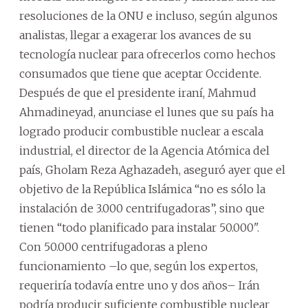
resoluciones de la ONU e incluso, según algunos
analistas, llegar a exagerar los avances de su
tecnología nuclear para ofrecerlos como hechos
consumados que tiene que aceptar Occidente.
Después de que el presidente iraní, Mahmud
Ahmadineyad, anunciase el lunes que su país ha
logrado producir combustible nuclear a escala
industrial, el director de la Agencia Atómica del
país, Gholam Reza Aghazadeh, aseguró ayer que el
objetivo de la República Islámica “no es sólo la
instalación de 3.000 centrifugadoras”, sino que
tienen “todo planificado para instalar 50.000".
Con 50.000 centrifugadoras a pleno
funcionamiento –lo que, según los expertos,
requeriría todavía entre uno y dos años– Irán
podría producir suficiente combustible nuclear