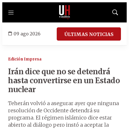
Menú
Mostrar
búsqued
09 ago 2026
ÚLTIMAS NOTICIAS
Edición Impresa
Irán dice que no se detendrá
hasta convertirse en un Estado
nuclear
Teherán volvió a asegurar ayer que ninguna
resolución de Occidente detendrá su
programa. El régimen islámico dice estar
abierto al diálogo pero instó a aceptar la