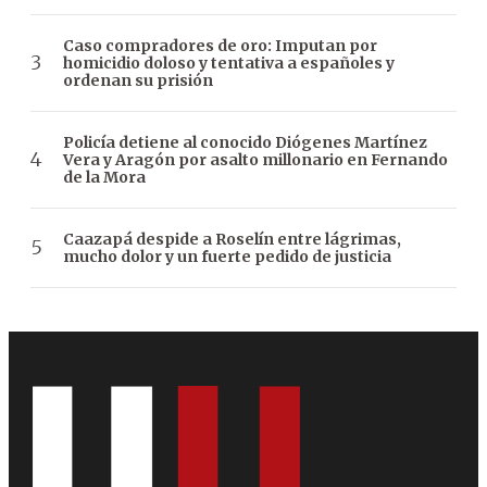
Caso compradores de oro: Imputan por
homicidio doloso y tentativa a españoles y
ordenan su prisión
Policía detiene al conocido Diógenes Martínez
Vera y Aragón por asalto millonario en Fernando
de la Mora
Caazapá despide a Roselín entre lágrimas,
mucho dolor y un fuerte pedido de justicia