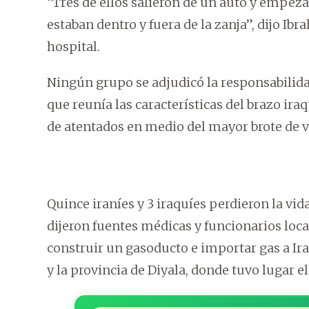
“Tres de ellos salieron de un auto y empeza
estaban dentro y fuera de la zanja”, dijo Ib
hospital.
Ningún grupo se adjudicó la responsabilidad
que reunía las características del brazo iraq
de atentados en medio del mayor brote de vi
Quince iraníes y 3 iraquíes perdieron la vid
dijeron fuentes médicas y funcionarios loca
construir un gasoducto e importar gas a Ir
y la provincia de Diyala, donde tuvo lugar el