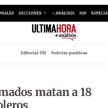
ONALES
SECCIONES
+ ANÁLISIS
D10
ESPECIA
Editorial ÚH
Noticias positivas
mados matan a 18
oleros