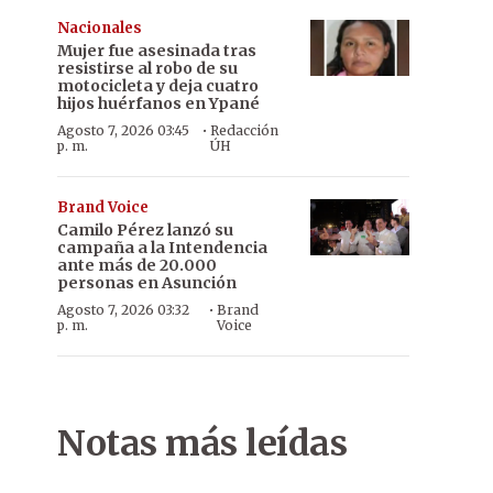
Nacionales
Mujer fue asesinada tras
resistirse al robo de su
motocicleta y deja cuatro
hijos huérfanos en Ypané
·
Agosto 7, 2026 03:45
Redacción
p. m.
ÚH
Brand Voice
Camilo Pérez lanzó su
campaña a la Intendencia
ante más de 20.000
personas en Asunción
·
Agosto 7, 2026 03:32
Brand
p. m.
Voice
Notas más leídas