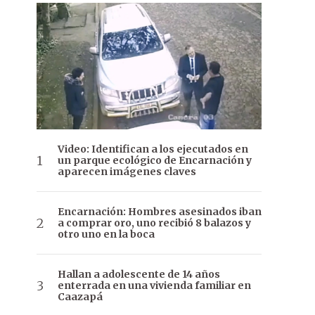
Video: Identifican a los ejecutados en
un parque ecológico de Encarnación y
aparecen imágenes claves
Encarnación: Hombres asesinados iban
a comprar oro, uno recibió 8 balazos y
otro uno en la boca
Hallan a adolescente de 14 años
enterrada en una vivienda familiar en
Caazapá