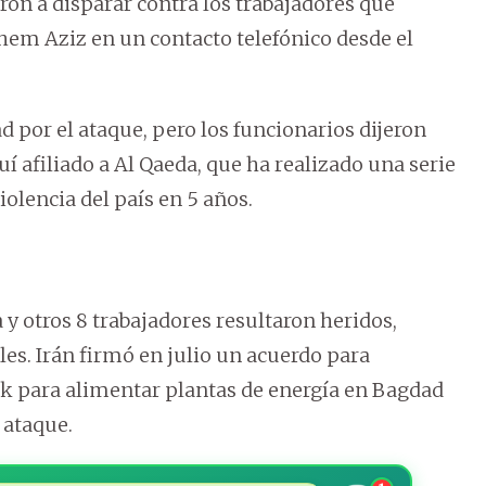
ron a disparar contra los trabajadores que
rahem Aziz en un contacto telefónico desde el
 por el ataque, pero los funcionarios dijeron
uí afiliado a Al Qaeda, que ha realizado una serie
olencia del país en 5 años.
a y otros 8 trabajadores resultaron heridos,
les. Irán firmó en julio un acuerdo para
ak para alimentar plantas de energía en Bagdad
 ataque.