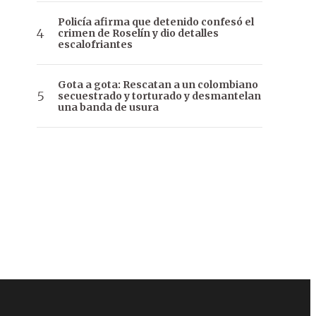
Policía afirma que detenido confesó el
crimen de Roselín y dio detalles
escalofriantes
Gota a gota: Rescatan a un colombiano
secuestrado y torturado y desmantelan
una banda de usura