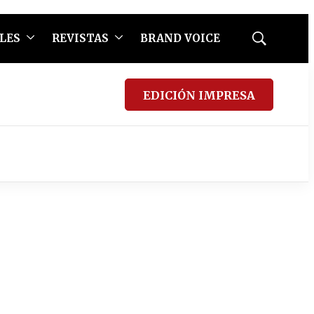
LES
REVISTAS
BRAND VOICE
Mostrar
búsqueda
EDICIÓN IMPRESA