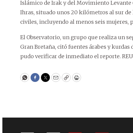
Islámico de Irak y del Movimiento Levante (I
Ihras, situado unos 20 kilómetros al sur de 
civiles, incluyendo al menos seis mujeres, 
El Observatorio, un grupo que realiza un se
Gran Bretaña, citó fuentes árabes y kurdas 
pudo verificar de inmediato el reporte. RE
WhatsApp
Facebook
Twitter
Email
Copy
Print