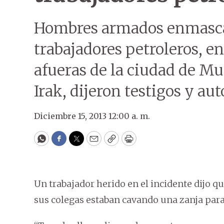
Hombres armados enmasca
trabajadores petroleros, en
afueras de la ciudad de Mu
Irak, dijeron testigos y au
Diciembre 15, 2013 12:00 a. m.
WhatsApp
Facebook
Twitter
Email
Copy
Print
Un trabajador herido en el incidente dijo qu
sus colegas estaban cavando una zanja par