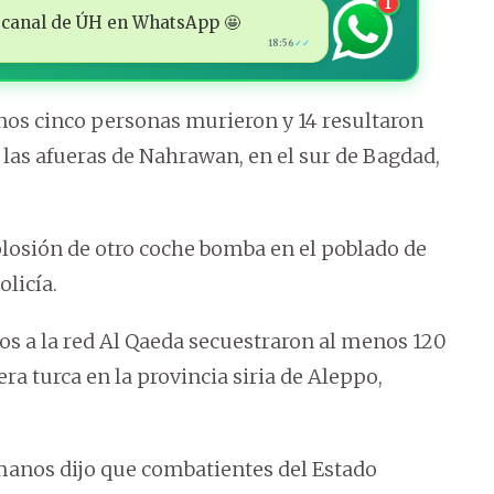
1
 al canal de ÚH en WhatsApp 🤩
18:56
✓✓
nos cinco personas murieron y 14 resultaron
las afueras de Nahrawan, en el sur de Bagdad,
plosión de otro coche bomba en el poblado de
olicía.
dos a la red Al Qaeda secuestraron al menos 120
era turca en la provincia siria de Aleppo,
manos dijo que combatientes del Estado