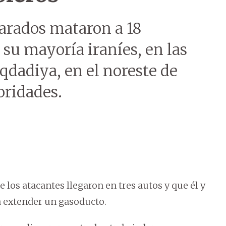
rados mataron a 18
 su mayoría iraníes, en las
qdadiya, en el noreste de
toridades.
e los atacantes llegaron en tres autos y que él y
a extender un gasoducto.