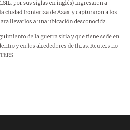
SIL, por sus siglas en inglés) ingresaron a
la ciudad fronteriza de Azas, y capturaron a los
para llevarlos a una ubicación desconocida.
guimiento de la guerra siria y que tiene sede en
dentro y en los alrededores de Ihras. Reuters no
UTERS