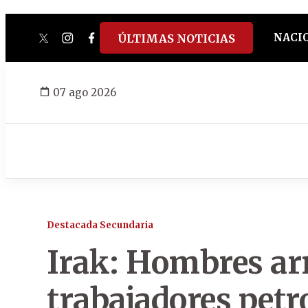
NACI
ÚLTIMAS NOTICIAS
twitter
instagram
facebook
tiktok
youtube
spotify
07 ago 2026
Destacada Secundaria
Irak: Hombres ar
trabajadores petr