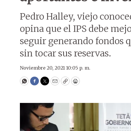
Pedro Halley, viejo conoce
opina que el IPS debe mejo
seguir generando fondos q
sin tocar sus reservas.
Noviembre 20, 2021 10:05 p. m.
WhatsApp
Facebook
Twitter
Email
Copy
Print