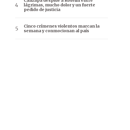
Caazapá despide a Roselín entre
lágrimas, mucho dolor y un fuerte
pedido de justicia
Cinco crímenes violentos marcan la
semana y conmocionan al país