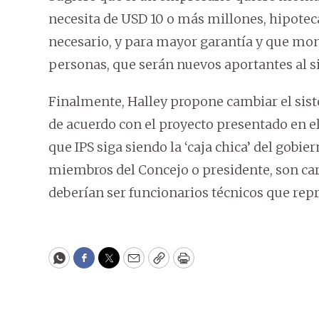
necesita de USD 10 o más millones, hipotecar
necesario, y para mayor garantía y que mon
personas, que serán nuevos aportantes al s
Finalmente, Halley propone cambiar el siste
de acuerdo con el proyecto presentado en 
que IPS siga siendo la ‘caja chica’ del gobi
miembros del Concejo o presidente, son car
deberían ser funcionarios técnicos que repr
WhatsApp
Facebook
Twitter
Email
Copy
Print