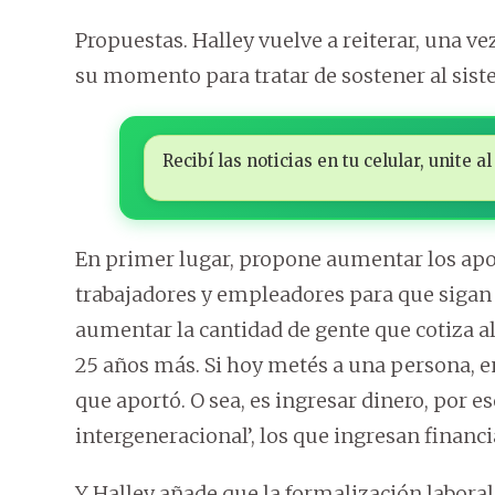
Propuestas. Halley vuelve a reiterar, una v
su momento para tratar de sostener al sist
Recibí las noticias en tu celular, unite
En primer lugar, propone aumentar los aport
trabajadores y empleadores para que sigan 
aumentar la cantidad de gente que cotiza al
25 años más. Si hoy metés a una persona, en 
que aportó. O sea, es ingresar dinero, por 
intergeneracional’, los que ingresan financi
Y Halley añade que la formalización laboral 