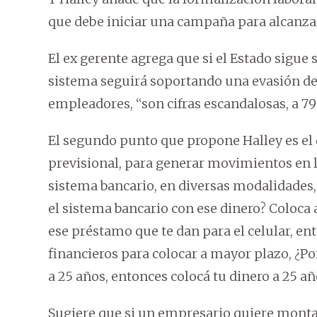
que debe iniciar una campaña para alcanzar 
El ex gerente agrega que si el Estado sigue 
sistema seguirá soportando una evasión de
empleadores, “son cifras escandalosas, a 79
El segundo punto que propone Halley es el d
previsional, para generar movimientos en l
sistema bancario, en diversas modalidades,
el sistema bancario con ese dinero? Coloca 
ese préstamo que te dan para el celular, e
financieros para colocar a mayor plazo, ¿Po
a 25 años, entonces colocá tu dinero a 25 a
Sugiere que si un empresario quiere montar