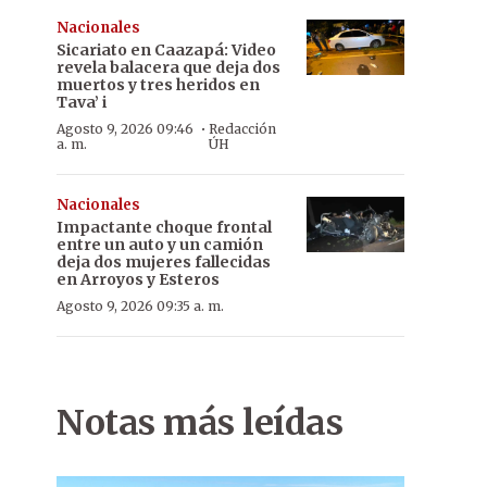
Nacionales
Sicariato en Caazapá: Video
revela balacera que deja dos
muertos y tres heridos en
Tava’ i
·
Agosto 9, 2026 09:46
Redacción
a. m.
ÚH
Nacionales
Impactante choque frontal
entre un auto y un camión
deja dos mujeres fallecidas
en Arroyos y Esteros
Agosto 9, 2026 09:35 a. m.
Notas más leídas