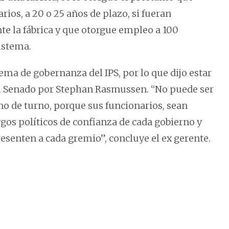
ios, a 20 o 25 años de plazo, si fueran
te la fábrica y que otorgue empleo a 100
istema.
ma de gobernanza del IPS, por lo que dijo estar
el Senado por Stephan Rasmussen. “No puede ser
erno de turno, porque sus funcionarios, sean
gos políticos de confianza de cada gobierno y
esenten a cada gremio”, concluye el ex gerente.