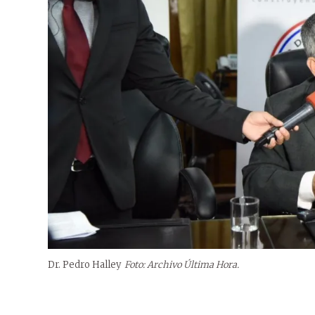
Dr. Pedro Halley
Foto: Archivo Última Hora.