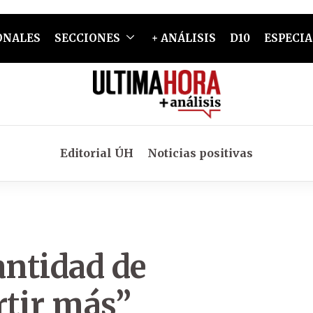
ONALES
SECCIONES
+ ANÁLISIS
D10
ESPECIA
Editorial ÚH
Noticias positivas
antidad de
rtir más”