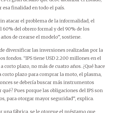
esa finalidad en todo el país.
sin atacar el problema de la informalidad, el
l 60% del obrero formal y del 90% de los
 años de crearse el modelo”, sostiene.
e diversificar las inversiones realizadas por la
os fondos. “IPS tiene USD 2.200 millones en el
 a corto plazo, no más de cuatro años. ¿Qué hace
a corto plazo para comprar la moto, el plasma,
ntonces se debería buscar más instrumentos
r qué? Pues porque las obligaciones del IPS son
ños, para otorgar mayor seguridad”, explica.
 una fábrica, se le otorgue el préstamo que