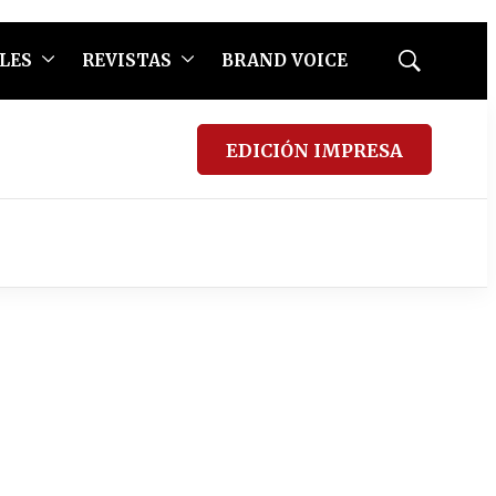
LES
REVISTAS
BRAND VOICE
Mostrar
búsqueda
EDICIÓN IMPRESA