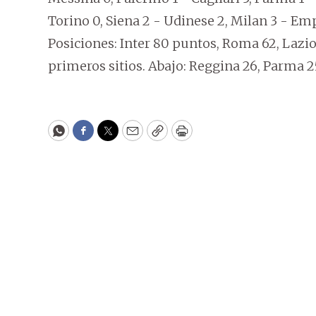
Torino 0, Siena 2 - Udinese 2, Milan 3 - Emp
Posiciones: Inter 80 puntos, Roma 62, Lazio 
primeros sitios. Abajo: Reggina 26, Parma 25
WhatsApp
Facebook
Twitter
Email
Copy
Print