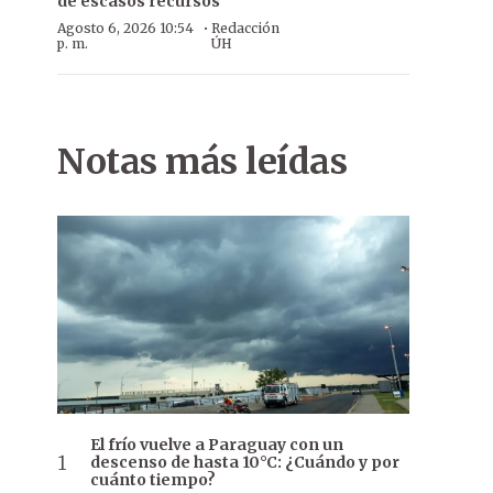
de escasos recursos
·
Agosto 6, 2026 10:54
Redacción
p. m.
ÚH
Notas más leídas
El frío vuelve a Paraguay con un
descenso de hasta 10°C: ¿Cuándo y por
cuánto tiempo?