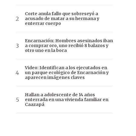
Corte anula fallo que sobreseyó a
acusado de matar a su hermana y
enterrar cuerpo
Encarnación: Hombres asesinados iban
a comprar oro, uno recibió 8 balazos y
otro uno en la boca
Video: Identifican a los ejecutados en
un parque ecológico de Encarnación y
aparecen imágenes claves
Hallan a adolescente de 14 años
enterrada en una vivienda familiar en
Caazapá