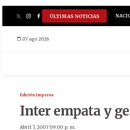
NACI
ÚLTIMAS NOTICIAS
twitter
instagram
facebook
tiktok
youtube
spotify
07 ago 2026
Edición Impresa
Inter empata y ge
Abril 7, 2007 09:00 p. m.