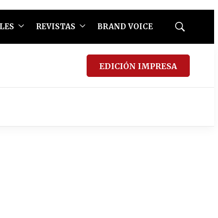
LES
REVISTAS
BRAND VOICE
Mostrar
búsqueda
EDICIÓN IMPRESA