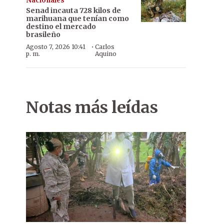
Nacionales
Senad incauta 728 kilos de
marihuana que tenían como
destino el mercado
brasileño
·
Agosto 7, 2026 10:41
Carlos
p. m.
Aquino
Notas más leídas