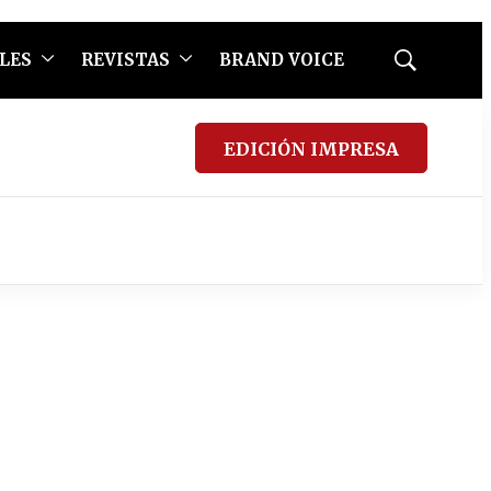
LES
REVISTAS
BRAND VOICE
Mostrar
búsqueda
EDICIÓN IMPRESA