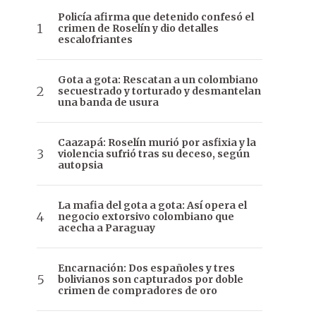
Policía afirma que detenido confesó el
crimen de Roselín y dio detalles
escalofriantes
Gota a gota: Rescatan a un colombiano
secuestrado y torturado y desmantelan
una banda de usura
Caazapá: Roselín murió por asfixia y la
violencia sufrió tras su deceso, según
autopsia
La mafia del gota a gota: Así opera el
negocio extorsivo colombiano que
acecha a Paraguay
Encarnación: Dos españoles y tres
bolivianos son capturados por doble
crimen de compradores de oro