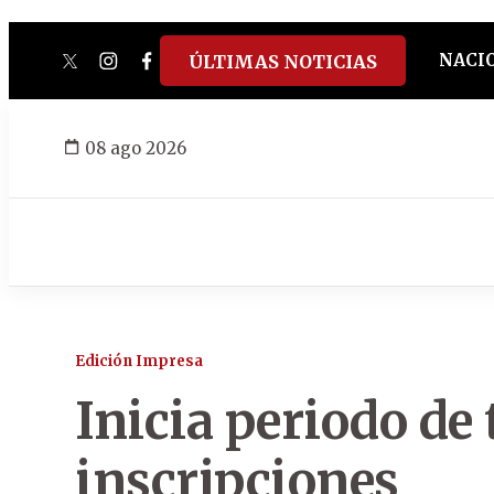
NACI
ÚLTIMAS NOTICIAS
twitter
instagram
facebook
tiktok
youtube
spotify
08 ago 2026
Edición Impresa
Inicia periodo de
inscripciones