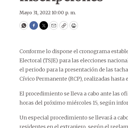
Mayo 31, 2022 10:00 p. m.
WhatsApp
Facebook
Twitter
Email
Copy
Print
Conforme lo dispone el cronograma establec
Electoral (TSJE) para las elecciones nacional
el periodo para la presentación de las tacha
Cívico Permanente (RCP), realizadas hasta el
El procedimiento se lleva a cabo ante las ofi
horas del próximo miércoles 15, según infor
Un especial procedimiento se llevará a cabo
residentes en el extranjero, según el reglam