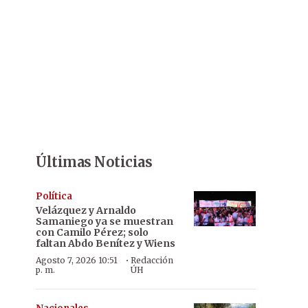
Últimas Noticias
Política
Velázquez y Arnaldo
Samaniego ya se muestran
con Camilo Pérez; solo
faltan Abdo Benítez y Wiens
·
Agosto 7, 2026 10:51
Redacción
p. m.
ÚH