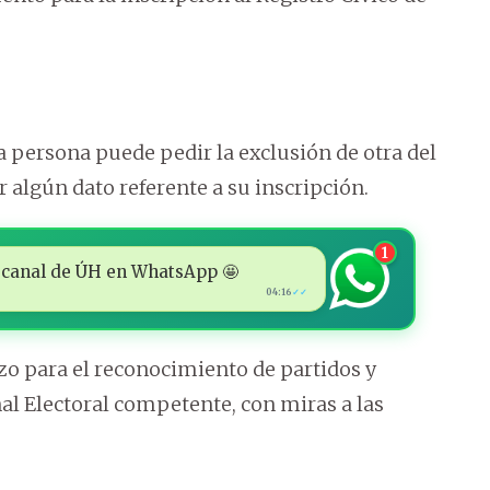
a persona puede pedir la exclusión de otra del
r algún dato referente a su inscripción.
1
 al canal de ÚH en WhatsApp 🤩
04:16
✓✓
zo para el reconocimiento de partidos y
al Electoral competente, con miras a las