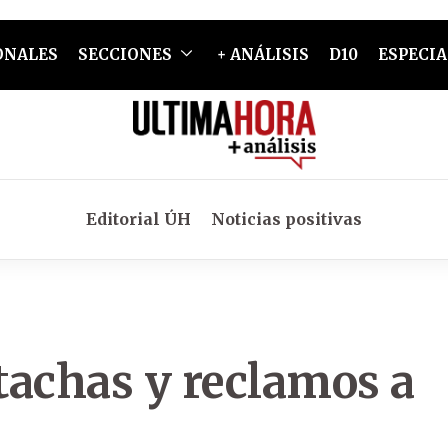
ONALES
SECCIONES
+ ANÁLISIS
D10
ESPECIA
Editorial ÚH
Noticias positivas
 tachas y reclamos a